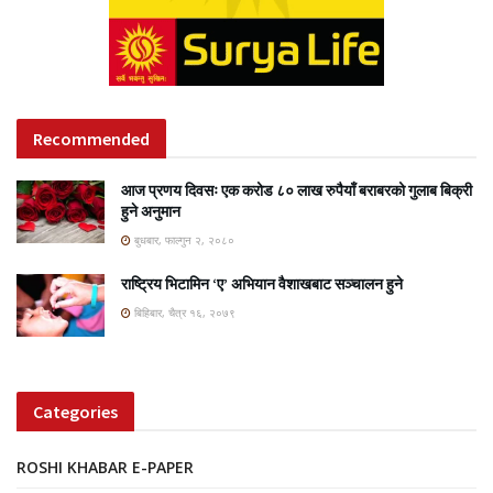
Recommended
आज प्रणय दिवसः एक करोड ८० लाख रुपैयाँ बराबरको गुलाब बिक्री
हुने अनुमान
बुधबार, फाल्गुन २, २०८०
राष्ट्रिय भिटामिन ‘ए’ अभियान वैशाखबाट सञ्चालन हुने
बिहिबार, चैत्र १६, २०७९
Categories
ROSHI KHABAR E-PAPER