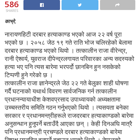
586
SHARES
काभ्रे,
नारायणहिटी दरबार हत्याकाण्ड भएको आज २२ वर्ष पूरा
भएको छ । २०५८ जेठ १९ गते राति भोज चलिरहेको बेलामा
दरबार हत्याकाण्ड भएको थियो । तत्कालीन राजा वीरेन्द्र,
रानी ऐश्वर्य, युवराज दीपेन्द्रलगायत परिवारका अन्य सदस्यको
हत्या भए पनि त्यस बारेमा भरपर्दो छानबिन हुन नसकेको
टिप्पणी हुने गरेको छ ।
तत्कालीन राजा ज्ञानेन्द्रले जेठ २२ गते बेलुका शाही घोषणा
गर्दै घटनाको यथार्थ विवरण सार्वजनिक गर्न तत्कालीन
प्रधानन्यायाधीश केशवप्रसाद उपाध्यायको अध्यक्षतामा
उच्चस्तरीय समिति गठन गर्नुभएको थियो । त्यसयता बनेका
सरकार र प्रधानमन्त्रीहरूले राजदरबार हत्याकाण्डको बारेमा
अनुसन्धान हुनुपर्ने बताउँदै आएका छन् । केही दिनअघि मात्रै
पनि प्रधानमन्त्री प्रचण्डले दरबार हत्याकाण्डको बारेमा
निष्पक्ष छानबिन हुनुपर्ने बताउनु भएको थियो । नेपालको