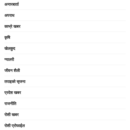
अन्तरबार्ता
अपराध
काभ्रे खबर
कृषि
खेलकुद
ग्यालरी
जीवन शैली
तपाइको सृजना
प्रदेश खबर
राजनीति
रोशी खबर
रोशी प्रोफाईल