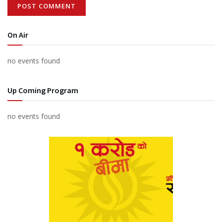
On Air
no events found
Up Coming Program
no events found