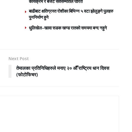
कार्यक्रम र बजेट सर्वसम्मतिले पारित
बाढीबाट क्षतिग्रस्त रोशीका बिभिन्न ५ वटा झोलुङ्गे पुलहरु
पुननिर्माण हुने
धुलिखेल–खावा सडक खण्ड रातको समयमा बन्द नहुने
Next Post
तेमालका प्रतिनिधिहरुले मनाए २० औँ राष्ट्रिय धान दिवस
(फोटोफिचर)