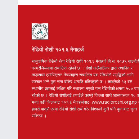
रेडियो रोशी १०१.६ मेगाहर्ज
सामुदायिक रेडियो सेवा रेडियो रोशी १०१.६ मेगाहर्ज बि.स. २०७५ सालदे
काभ्रेजिल्लामा संचालित रहेको छ । रोशी गाउँपालिका द्वारा स्थापित र
नाङ्शाल एसोसिएसन नेपालद्वारा संचालित यश रेडियोले समृद्धिको लागि
सञ्चार भन्ने मुल नारा बोकेर अगाडि बढिरहेको छ । काभ्रेको १३ वटै
स्थानीय तहलाई लक्षित गरि स्थापना भएको यस रेडियोको क्षमता ५०० वा
रहेको छ । रेडियो रोशीलाई तपाईंले काभ्रे जिल्ला साथै आसपासका २० 
भन्दा बढी जिलाबाट १०१.६ मेगाहर्जबाट, www.radioroshi.org.np 
हाम्रो पात्रो एपमा रेडियो रोशी सर्च गरेर बिश्वको कुनै पनि कुनाबाट सुन्न
सकिन्छ ।