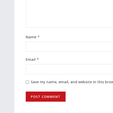
Name
*
Email
*
Save my name, email, and website in this bro