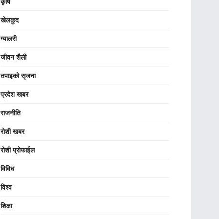
कृषि
खेलकुद
ग्यालरी
जीवन शैली
तपाइको सृजना
प्रदेश खबर
राजनीति
रोशी खबर
रोशी प्रोफाईल
विविध
विश्व
शिक्षा