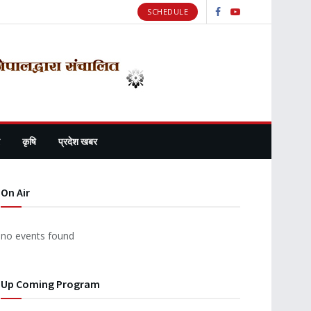
SCHEDULE
कृषि
प्रदेश खबर
On Air
no events found
Up Coming Program