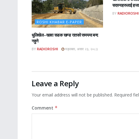
सदस्यहरुलाई हजार
BY
RADIOROSHI
ROSHI KHABAR E-PAPER
धुलिखेल–खावा सडक खण्ड रातको समयमा बन्द
नहुने
BY
RADIOROSHI
मङ्लबार, असार २३, २०८३
Leave a Reply
Your email address will not be published.
Required fi
Comment
*