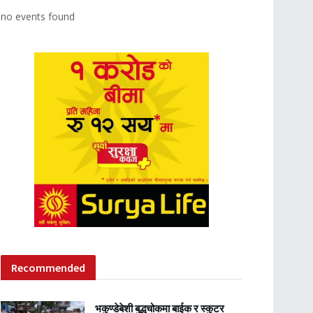
no events found
Recommended
भकुण्डेबेशी बुद्धचोकमा बाईक र स्कुटर