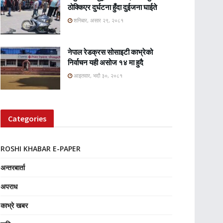
ठोक्किएर दुर्घटना हुँदा दुईजना घाईते
शनिबार, असार २९, २०८१
नेपाल रेडक्रस सोसाइटी काभ्रेको
निर्वाचन यही असोज १४ मा हुदै
आइतवार, भदौ ३०, २०८१
Categories
ROSHI KHABAR E-PAPER
अन्तरबार्ता
अपराध
काभ्रे खबर