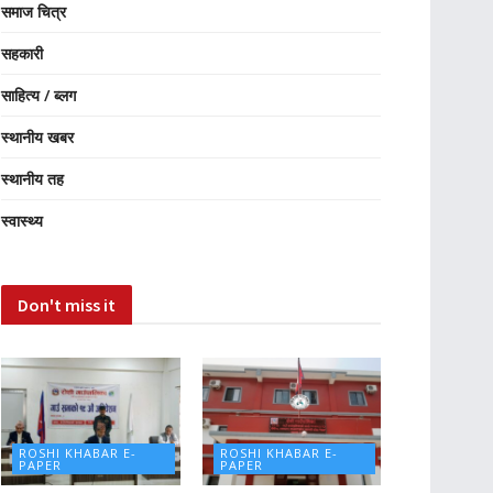
समाज चित्र
सहकारी
साहित्य / ब्लग
स्थानीय खबर
स्थानीय तह
स्वास्थ्य
Don't miss it
ROSHI KHABAR E-
ROSHI KHABAR E-
PAPER
PAPER