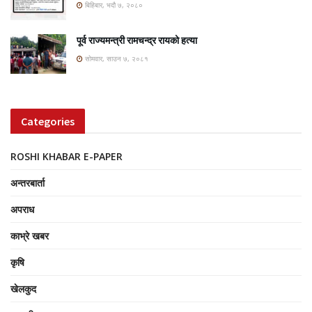
बिहिबार, भदौ ७, २०८०
पूर्व राज्यमन्त्री रामचन्द्र रायको हत्या
सोमवार, साउन ७, २०८१
Categories
ROSHI KHABAR E-PAPER
अन्तरबार्ता
अपराध
काभ्रे खबर
कृषि
खेलकुद