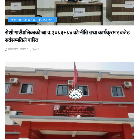
ROSHI KHABAR E-PAPER
रोशी गाउँपालिकाको आ.व.२०८३÷८४ को नीति तथा कार्यक्रम र बजेट
सर्वसम्मतिले पारित
मङ्लबार, असार ३०, २०८३