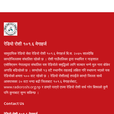
रेडियो रोशी १०१.६ मेगाहर्ज
सामुदायिक रेडियो सेवा रेडियो रोशी १०१.६ मेगाहर्ज बि.स. २०७५ सालदेखि
काभ्रेजिल्लामा संचालित रहेको छ । रोशी गाउँपालिका द्वारा स्थापित र नाङ्शाल
एसोसिएसन नेपालद्वारा संचालित यश रेडियोले समृद्धिको लागि सञ्चार भन्ने मुल नारा बोकेर
अगाडि बढिरहेको छ । काभ्रेको १३ वटै स्थानीय तहलाई लक्षित गरि स्थापना भएको यस
रेडियोको क्षमता ५०० वाट रहेको छ । रेडियो रोशीलाई तपाईंले काभ्रे जिल्ला साथै
आसपासका २० वटा भन्दा बढी जिलाबाट १०१.६ मेगाहर्जबाट,
www.radioroshi.org.np र हाम्रो पात्रो एपमा रेडियो रोशी सर्च गरेर बिश्वको कुनै
पनि कुनाबाट सुन्न सकिन्छ ।
Contact Us
रेडियो रोशी १०१.६ मेगाहर्ज