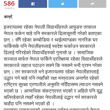
586
SHARES
काभ्रे,
इजरायलमा रहेका नेपाली विद्यार्थीहरुले आफुहरु तत्काल
नेपाल फर्कन चाहे पनि सरकारले ढिलासुस्ती गरेको बताएका
छन् । सँगै रहेका कम्बोडिया र थाईल्याण्डका नागरिक घर
फर्किसके पनि नेपालीहरुलाई स्वदेश फर्काउन सरकारले
ढिलाई गरिरहेको विद्यार्थीहरुको गुनासो छ । सामाजिक
सञ्जाल मार्फत नेपाल फर्किने प्रतिक्षामा रहेका विद्यार्थीहरुले
सरकारले जहाज पठाउन सक्ने कि नसक्ने भन्दै प्रश्न गरेका
छन् । तर सरकारले भने इजरायलमा रहेका नेपालीहरुलाई
उद्धार गर्न चाहे पनि त्यहाँको रक्षा मन्त्रालय अन्तर्गत रहेको
राष्ट्रिय सुरक्षा प्रणालीले अनुमति नदिँदासम्म ल्याउन नसक्ने
भएको छ । अत्याधिक संकटग्रस्त भएको र अहिले पनि युद्ध
चलिरहेकाले त्यहाँ रहेका नेपालीलाई उद्धार गर्न सरकारले
चाहँदा पनि नसक्ने भएको हो ।
परराष्ट्र मन्त्रालयको आग्रहमा पर्यटन मन्त्रालयले नेपाल