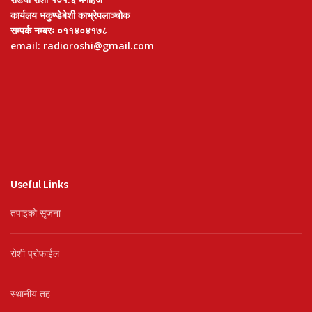
कार्यलय भकुण्डेबेशी काभ्रेपलाञ्चोक
सम्पर्क नम्बरः ०११४०४१७८
email: radioroshi@gmail.com
Useful Links
तपाइको सृजना
रोशी प्रोफाईल
स्थानीय तह