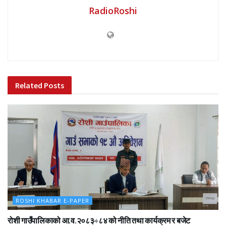
RadioRoshi
Related
Posts
ROSHI KHABAR E-PAPER
रोशी गाउँपालिकाको आ.व.२०८३÷८४ को नीति तथा कार्यक्रम र बजेट