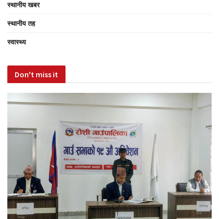
स्थानीय खबर
स्थानीय तह
स्वास्थ्य
Don't miss it