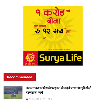
Recommended
नेपाल र बङ्गलादेशको फाइनल खेल हेर्न प्रधानमन्त्री ओली
रङ्गशाला जाने
बुधबार, कार्तिक १४, २०८१