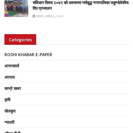
संविधान दिवस २०७९ को अवसरमा नमोबुद्ध नगरपालिका भकुण्डेवेशीमा
दिप प्रज्वलन
सोमवार, अशोज ३, २०७९
Categories
ROSHI KHABAR E-PAPER
अन्तरबार्ता
अपराध
काभ्रे खबर
कृषि
खेलकुद
ग्यालरी