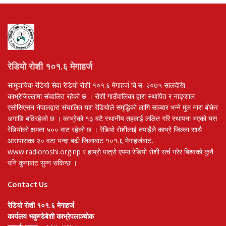
रेडियो रोशी १०१.६ मेगाहर्ज
सामुदायिक रेडियो सेवा रेडियो रोशी १०१.६ मेगाहर्ज बि.स. २०७५ सालदेखि
काभ्रेजिल्लामा संचालित रहेको छ । रोशी गाउँपालिका द्वारा स्थापित र नाङ्शाल
एसोसिएसन नेपालद्वारा संचालित यश रेडियोले समृद्धिको लागि सञ्चार भन्ने मुल नारा बोकेर
अगाडि बढिरहेको छ । काभ्रेको १३ वटै स्थानीय तहलाई लक्षित गरि स्थापना भएको यस
रेडियोको क्षमता ५०० वाट रहेको छ । रेडियो रोशीलाई तपाईंले काभ्रे जिल्ला साथै
आसपासका २० वटा भन्दा बढी जिलाबाट १०१.६ मेगाहर्जबाट,
www.radioroshi.org.np र हाम्रो पात्रो एपमा रेडियो रोशी सर्च गरेर बिश्वको कुनै
पनि कुनाबाट सुन्न सकिन्छ ।
Contact Us
रेडियो रोशी १०१.६ मेगाहर्ज
कार्यलय भकुण्डेबेशी काभ्रेपलाञ्चोक