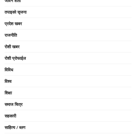
जीवन शैली
तपाइको सृजना
प्रदेश खबर
राजनीति
रोशी खबर
रोशी प्रोफाईल
विविध
विश्व
शिक्षा
समाज चित्र
सहकारी
साहित्य / ब्लग