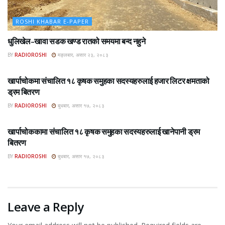
ROSHI KHABAR E-PAPER
धुलिखेल–खावा सडक खण्ड रातको समयमा बन्द नहुने
BY
RADIOROSHI
मङ्लबार, असार २३, २०८३
ROSHI KHABAR E-PAPER
खार्पाचोकमा संचालित १८ कृषक समुहका सदस्यहरुलाई हजार लिटर क्षमताको
ड्रम बितरण
BY
RADIOROSHI
बुधबार, असार १७, २०८३
ROSHI KHABAR E-PAPER
खार्पाचोककामा संचालित १८ कृषक समुहका सदस्यहरुलाई खानेपानी ड्रम
बितरण
BY
RADIOROSHI
बुधबार, असार १७, २०८३
Leave a Reply