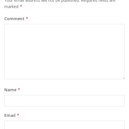
Your email address will not be published.
Required fields are
marked
*
Comment
*
Name
*
Email
*