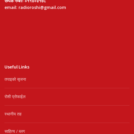
सम्पर्क नम्बरः ०११४०४१७८
email: radioroshi@gmail.com
Useful Links
तपाइको सृजना
रोशी प्रोफाईल
स्थानीय तह
साहित्य / ब्लग