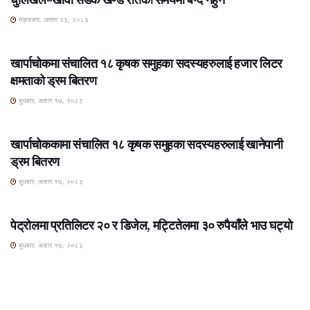
मङ्लबार, असार २३, २०८३
ROSHI KHABAR E-PAPER
खार्पाचोकमा संचालित १८ कृषक समुहका सदस्यहरुलाई हजार लिटर
क्षमताको ड्रम बितरण
बुधबार, असार १७, २०८३
ROSHI KHABAR E-PAPER
खार्पाचोककामा संचालित १८ कृषक समुहका सदस्यहरुलाई खानेपानी
ड्रम बितरण
बुधबार, असार १७, २०८३
ROSHI KHABAR E-PAPER
पेट्रोलमा प्रतिलिटर २० र डिजेल, मट्टितेलमा ३० रुपैयाँले भाउ घट्यो
बुधबार, असार १७, २०८३