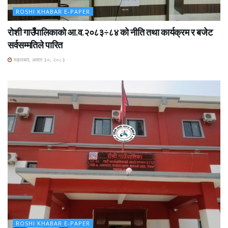
ROSHI KHABAR E-PAPER
रोशी गाउँपालिकाको आ.व.२०८३÷८४ को नीति तथा कार्यक्रम र बजेट
सर्वसम्मतिले पारित
मङ्लबार, असार ३०, २०८३
ROSHI KHABAR E-PAPER