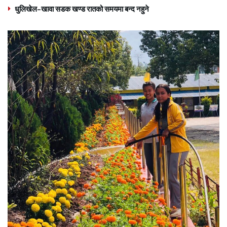
धुलिखेल–खावा सडक खण्ड रातको समयमा बन्द नहुने