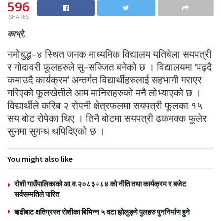
596
SHARES
काभ्रे,
नमोबुद्ध–४ स्थित जनक माध्यमिक विद्यालय यतिबेला सयपत्री
र गोदावरी फूलहरुले सु–सज्जित बनेको छ । विद्यालयमा ‘पढ्दै
कमाउदै कार्यक्रम’ अन्तर्गत विद्यार्थीहरुलाई सहभागी गराएर
गरिएको फूलखेतीले आम मानिसहरुको मनै लोभ्याएको छ ।
विद्यार्थीले करिब २ रोपनी क्षेत्रफलमा सयपत्री फूलका १५
सय बोट रोपेका थिए । तिनै बोटमा सयपत्री ढकमक्क फूलेर
सुनमा सुगन्ध थपिदिएको छ ।
You might also like
रोशी गाउँपालिकाको आ.व.२०८३÷८४ को नीति तथा कार्यक्रम र बजेट
सर्वसम्मतिले पारित
बाढीबाट क्षतिग्रस्त रोशीका बिभिन्न ५ वटा झोलुङ्गे पुलहरु पुननिर्माण हुने