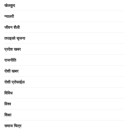
खेलकुद
ग्यालरी
जीवन शैली
तपाइको सृजना
प्रदेश खबर
राजनीति
रोशी खबर
रोशी प्रोफाईल
विविध
विश्व
शिक्षा
समाज चित्र