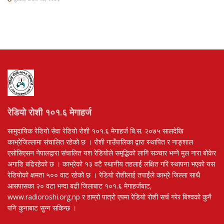
रेडियो रोशी १०१.६ मेगाहर्ज
सामुदायिक रेडियो सेवा रेडियो रोशी १०१.६ मेगाहर्ज बि.स. २०७५ सालदेखि
काभ्रेजिल्लामा संचालित रहेको छ । रोशी गाउँपालिका द्वारा स्थापित र नाङ्शाल
एसोसिएसन नेपालद्वारा संचालित यश रेडियोले समृद्धिको लागि सञ्चार भन्ने मुल नारा बोकेर
अगाडि बढिरहेको छ । काभ्रेको १३ वटै स्थानीय तहलाई लक्षित गरि स्थापना भएको यस
रेडियोको क्षमता ५०० वाट रहेको छ । रेडियो रोशीलाई तपाईंले काभ्रे जिल्ला साथै
आसपासका २० वटा भन्दा बढी जिलाबाट १०१.६ मेगाहर्जबाट,
www.radioroshi.org.np र हाम्रो पात्रो एपमा रेडियो रोशी सर्च गरेर बिश्वको कुनै
पनि कुनाबाट सुन्न सकिन्छ ।