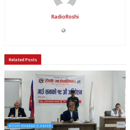
RadioRoshi
Related
Posts
ROSHI KHABAR E-PAPER