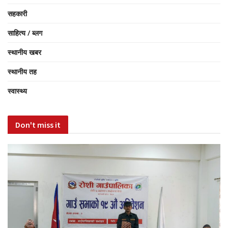
सहकारी
साहित्य / ब्लग
स्थानीय खबर
स्थानीय तह
स्वास्थ्य
Don't miss it