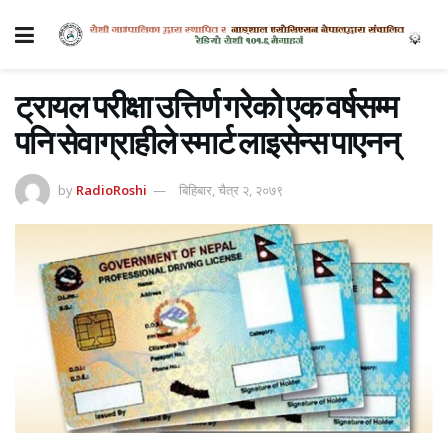
ट्रायल परीक्षा उत्तिर्ण गरेको एक वर्षसम्म
पनि सेवाग्राहीले स्मार्ट लाइसेन्स पाएनन्
by
RadioRoshi
बिहिबार, चैत्र २, २०७९