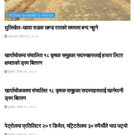
ROSHI KHABAR E-PAPER
धुलिखेल–खावा सडक खण्ड रातको समयमा बन्द नहुने
मङ्लबार, असार २३, २०८३
ROSHI KHABAR E-PAPER
खार्पाचोकमा संचालित १८ कृषक समुहका सदस्यहरुलाई हजार लिटर
क्षमताको ड्रम बितरण
बुधबार, असार १७, २०८३
ROSHI KHABAR E-PAPER
खार्पाचोककामा संचालित १८ कृषक समुहका सदस्यहरुलाई खानेपानी
ड्रम बितरण
बुधबार, असार १७, २०८३
ROSHI KHABAR E-PAPER
पेट्रोलमा प्रतिलिटर २० र डिजेल, मट्टितेलमा ३० रुपैयाँले भाउ घट्यो
बुधबार, असार १७, २०८३