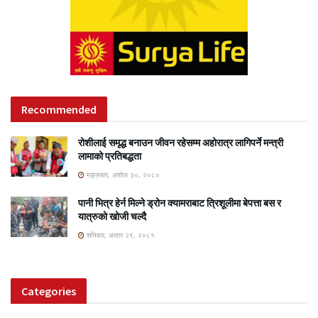
Recommended
रोशीलाई समृद्ध बनाउन जीवन रहेसम्म अहोरात्र लागिपर्ने मन्त्री
लामाको प्रतिबद्धता
मङ्लबार, अशोज ३०, २०८०
पानी भित्र हेर्न मिल्ने ड्रोन क्यामराबाट त्रिशूलीमा बेपत्ता बस र
यात्रुको खोजी चल्दै
शनिबार, असार २९, २०८१
Categories