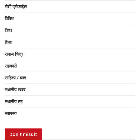
रोशी प्रोफाईल
विविध
विश्व
शिक्षा
समाज चित्र
सहकारी
साहित्य / ब्लग
स्थानीय खबर
स्थानीय तह
स्वास्थ्य
Don't miss it