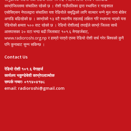
काभ्रेजिल्लामा संचालित रहेको छ । रोशी गाउँपालिका द्वारा स्थापित र नाङ्शाल
एसोसिएसन नेपालद्वारा संचालित यश रेडियोले समृद्धिको लागि सञ्चार भन्ने मुल नारा बोकेर
अगाडि बढिरहेको छ । काभ्रेको १३ वटै स्थानीय तहलाई लक्षित गरि स्थापना भएको यस
रेडियोको क्षमता ५०० वाट रहेको छ । रेडियो रोशीलाई तपाईंले काभ्रे जिल्ला साथै
आसपासका २० वटा भन्दा बढी जिलाबाट १०१.६ मेगाहर्जबाट,
www.radioroshi.org.np र हाम्रो पात्रो एपमा रेडियो रोशी सर्च गरेर बिश्वको कुनै
पनि कुनाबाट सुन्न सकिन्छ ।
Contact Us
रेडियो रोशी १०१.६ मेगाहर्ज
कार्यलय भकुण्डेबेशी काभ्रेपलाञ्चोक
सम्पर्क नम्बरः ०११४०४१७८
email: radioroshi@gmail.com