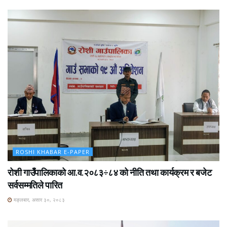
ROSHI KHABAR E-PAPER
रोशी गाउँपालिकाको आ.व.२०८३÷८४ को नीति तथा कार्यक्रम र बजेट
सर्वसम्मतिले पारित
मङ्लबार, असार ३०, २०८३