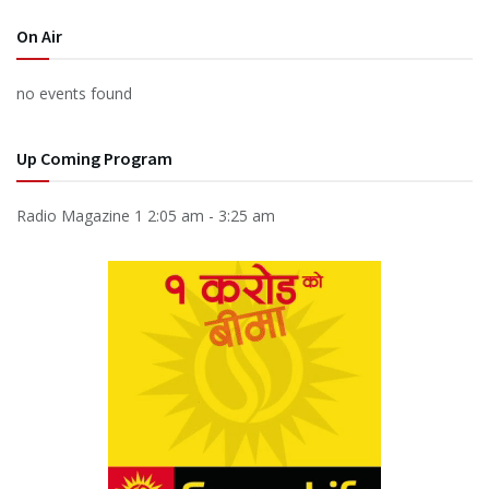
On Air
no events found
Up Coming Program
Radio Magazine 1
2:05 am
-
3:25 am