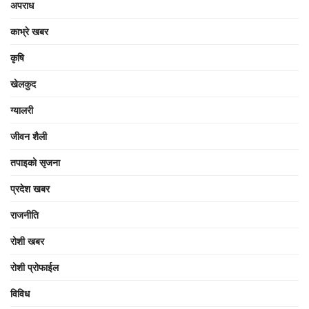
अपराध
काभ्रे खबर
कृषि
खेलकुद
ग्यालरी
जीवन शैली
तपाइको सृजना
प्रदेश खबर
राजनीति
रोशी खबर
रोशी प्रोफाईल
विविध