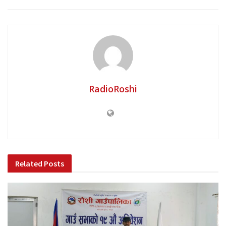
RadioRoshi
Related
Posts