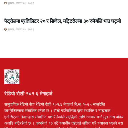
बुधबार, असार १७, २०८३
ROSHI KHABAR E-PAPER
पेट्रोलमा प्रतिलिटर २० र डिजेल, मट्टितेलमा ३० रुपैयाँले भाउ घट्यो
बुधबार, असार १७, २०८३
रेडियो रोशी १०१.६ मेगाहर्ज
सामुदायिक रेडियो सेवा रेडियो रोशी १०१.६ मेगाहर्ज बि.स. २०७५ सालदेखि
काभ्रेजिल्लामा संचालित रहेको छ । रोशी गाउँपालिका द्वारा स्थापित र नाङ्शाल
एसोसिएसन नेपालद्वारा संचालित यश रेडियोले समृद्धिको लागि सञ्चार भन्ने मुल नारा बोकेर
अगाडि बढिरहेको छ । काभ्रेको १३ वटै स्थानीय तहलाई लक्षित गरि स्थापना भएको यस