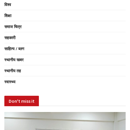
विश्व
शिक्षा
समाज चित्र
सहकारी
साहित्य / ब्लग
स्थानीय खबर
स्थानीय तह
स्वास्थ्य
Don't miss it