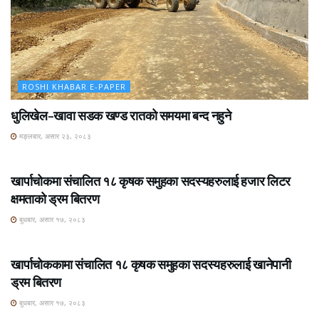
ROSHI KHABAR E-PAPER
धुलिखेल–खावा सडक खण्ड रातको समयमा बन्द नहुने
मङ्लबार, असार २३, २०८३
ROSHI KHABAR E-PAPER
खार्पाचोकमा संचालित १८ कृषक समुहका सदस्यहरुलाई हजार लिटर
क्षमताको ड्रम बितरण
बुधबार, असार १७, २०८३
ROSHI KHABAR E-PAPER
खार्पाचोककामा संचालित १८ कृषक समुहका सदस्यहरुलाई खानेपानी
ड्रम बितरण
बुधबार, असार १७, २०८३
ROSHI KHABAR E-PAPER