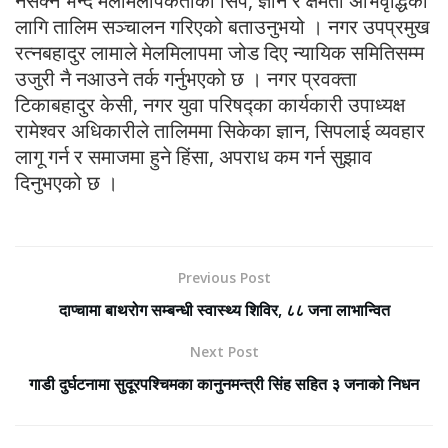
नसक्ने भन्दै मेलमिलापकर्ताको सिप, ज्ञान र क्षमता अभिवृद्धिको
लागि तालिम सञ्चालन गरिएको बताउनुभयो । नगर उपप्रमुख
रत्नबहादुर लामाले मेलमिलापमा जोड दिए न्यायिक समितिसम्म
उजुरी नै नआउने तर्क गर्नुभएको छ । नगर प्रवक्ता
टिकाबहादुर केसी, नगर युवा परिषद्का कार्यकारी उपाध्यक्ष
रामेश्वर अधिकारीले तालिममा सिकेका ज्ञान, सिपलाई व्यवहार
लागू गर्न र समाजमा हुने हिंसा, अपराध कम गर्न सुझाव
दिनुभएको छ ।
Previous Post
दाप्चामा बाथरोग सम्बन्धी स्वास्थ्य शिविर, ८८ जना लाभान्वित
Next Post
गाडी दुर्घटनामा सुदूरपश्चिमका कानुनमन्त्री सिंह सहित ३ जनाको निधन