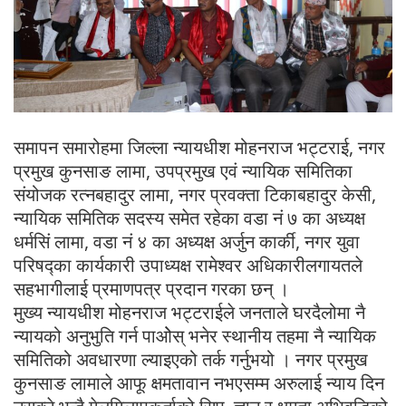
समापन समारोहमा जिल्ला न्यायधीश मोहनराज भट्टराई, नगर
प्रमुख कुनसाङ लामा, उपप्रमुख एवं न्यायिक समितिका
संयोजक रत्नबहादुर लामा, नगर प्रवक्ता टिकाबहादुर केसी,
न्यायिक समितिक सदस्य समेत रहेका वडा नं ७ का अध्यक्ष
धर्मसिं लामा, वडा नं ४ का अध्यक्ष अर्जुन कार्की, नगर युवा
परिषद्का कार्यकारी उपाध्यक्ष रामेश्वर अधिकारीलगायतले
सहभागीलाई प्रमाणपत्र प्रदान गरका छन् ।
मुख्य न्यायधीश मोहनराज भट्टराईले जनताले घरदैलोमा नै
न्यायको अनुभुति गर्न पाओेस् भनेर स्थानीय तहमा नै न्यायिक
समितिको अवधारणा ल्याइएको तर्क गर्नुभयो । नगर प्रमुख
कुनसाङ लामाले आफू क्षमतावान नभएसम्म अरुलाई न्याय दिन