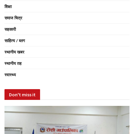
शिक्षा
समाज चित्र
सहकारी
साहित्य / ब्लग
स्थानीय खबर
स्थानीय तह
स्वास्थ्य
Don't miss it