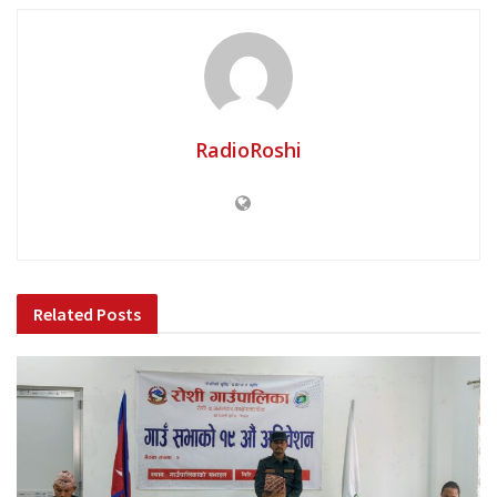
RadioRoshi
Related
Posts