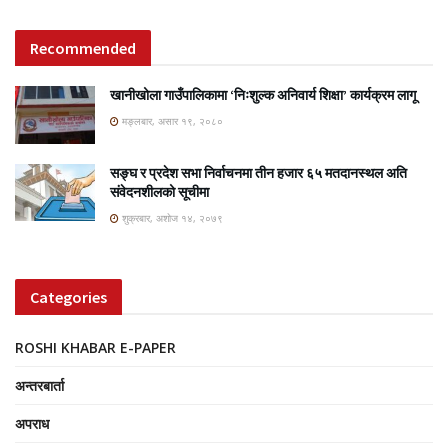
Recommended
खानीखोला गाउँपालिकामा ‘निःशुल्क अनिवार्य शिक्षा’ कार्यक्रम लागू
मङ्लबार, असार १९, २०८०
सङ्घ र प्रदेश सभा निर्वाचनमा तीन हजार ६५ मतदानस्थल अति
संवेदनशीलको सूचीमा
शुक्रबार, अशोज १४, २०७९
Categories
ROSHI KHABAR E-PAPER
अन्तरबार्ता
अपराध