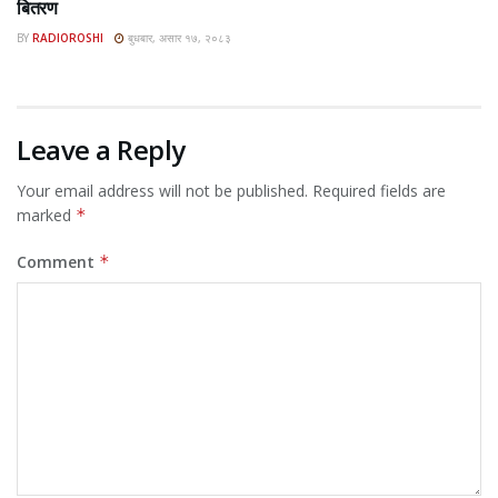
बितरण
BY
RADIOROSHI
बुधबार, असार १७, २०८३
Leave a Reply
Your email address will not be published.
Required fields are
marked
*
Comment
*