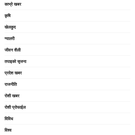
काभ्रे खबर
कृषि
खेलकुद
ग्यालरी
जीवन शैली
तपाइको सृजना
प्रदेश खबर
राजनीति
रोशी खबर
रोशी प्रोफाईल
विविध
विश्व