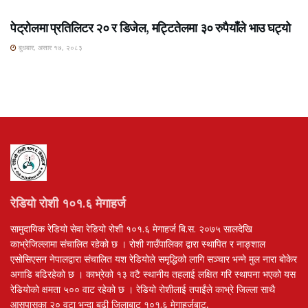
पेट्रोलमा प्रतिलिटर २० र डिजेल, मट्टितेलमा ३० रुपैयाँले भाउ घट्यो
बुधबार, असार १७, २०८३
रेडियो रोशी १०१.६ मेगाहर्ज
सामुदायिक रेडियो सेवा रेडियो रोशी १०१.६ मेगाहर्ज बि.स. २०७५ सालदेखि
काभ्रेजिल्लामा संचालित रहेको छ । रोशी गाउँपालिका द्वारा स्थापित र नाङ्शाल
एसोसिएसन नेपालद्वारा संचालित यश रेडियोले समृद्धिको लागि सञ्चार भन्ने मुल नारा बोकेर
अगाडि बढिरहेको छ । काभ्रेको १३ वटै स्थानीय तहलाई लक्षित गरि स्थापना भएको यस
रेडियोको क्षमता ५०० वाट रहेको छ । रेडियो रोशीलाई तपाईंले काभ्रे जिल्ला साथै
आसपासका २० वटा भन्दा बढी जिलाबाट १०१.६ मेगाहर्जबाट,