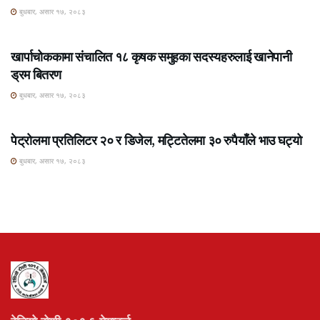
बुधबार, असार १७, २०८३
ROSHI KHABAR E-PAPER
खार्पाचोककामा संचालित १८ कृषक समुहका सदस्यहरुलाई खानेपानी
ड्रम बितरण
बुधबार, असार १७, २०८३
ROSHI KHABAR E-PAPER
पेट्रोलमा प्रतिलिटर २० र डिजेल, मट्टितेलमा ३० रुपैयाँले भाउ घट्यो
बुधबार, असार १७, २०८३