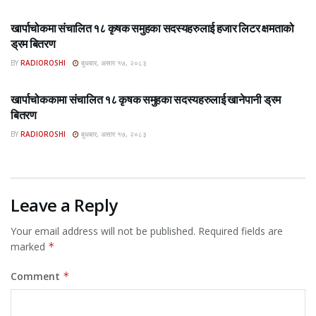
ROSHI KHABAR E-PAPER
खार्पाचोकमा संचालित १८ कृषक समुहका सदस्यहरुलाई हजार लिटर क्षमताको
ड्रम बितरण
BY
RADIOROSHI
बुधबार, असार १७, २०८३
ROSHI KHABAR E-PAPER
खार्पाचोककामा संचालित १८ कृषक समुहका सदस्यहरुलाई खानेपानी ड्रम
बितरण
BY
RADIOROSHI
बुधबार, असार १७, २०८३
Leave a Reply
Your email address will not be published.
Required fields are
marked
*
Comment
*