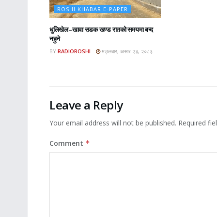
ROSHI KHABAR E-PAPER
धुलिखेल–खावा सडक खण्ड रातको समयमा बन्द
नहुने
BY
RADIOROSHI
मङ्लबार, असार २३, २०८३
Leave a Reply
Your email address will not be published.
Required fi
Comment
*