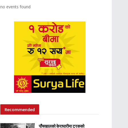
no events found
Recommended
पाँचखालको केराघारीमा ट्रकको