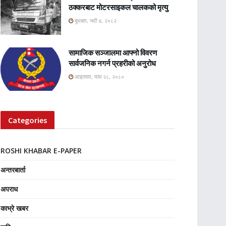
ठक्करबाट मोटरसाइकल चालकको मृत्यु
बुधबार, भदौ ४, २०८२
सामाजिक सञ्जालमा आफ्नो विवरण
सार्वजनिक नगर्न प्रहरीको अनुरोध
आइतवार, माघ २८, २०८०
Categories
ROSHI KHABAR E-PAPER
अन्तरबार्ता
अपराध
काभ्रे खबर