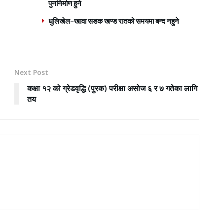
पुननिर्माण हुने
धुलिखेल–खावा सडक खण्ड रातको समयमा बन्द नहुने
Next Post
कक्षा १२ को ग्रेडवृद्धि (पुरक) परीक्षा असोज ६ र ७ गतेका लागि
तय