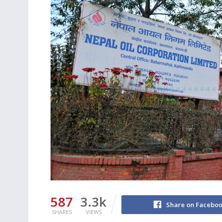
587
3.3k
Share on Facebo
SHARES
VIEWS