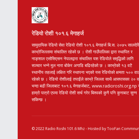
रेडियो रोशी १०१.६ मेगाहर्ज
सामुदायिक रेडियो सेवा रेडियो रोशी १०१.६ मेगाहर्ज बि.स. २०७५ सालदे
काभ्रेजिल्लामा संचालित रहेको छ । रोशी गाउँपालिका द्वारा स्थापित र
नाङ्शाल एसोसिएसन नेपालद्वारा संचालित यश रेडियोले समृद्धिको लागि
सञ्चार भन्ने मुल नारा बोकेर अगाडि बढिरहेको छ । काभ्रेको १३ वटै
स्थानीय तहलाई लक्षित गरि स्थापना भएको यस रेडियोको क्षमता ५०० वा
रहेको छ । रेडियो रोशीलाई तपाईंले काभ्रे जिल्ला साथै आसपासका २० 
भन्दा बढी जिलाबाट १०१.६ मेगाहर्जबाट, www.radioroshi.org.np 
हाम्रो पात्रो एपमा रेडियो रोशी सर्च गरेर बिश्वको कुनै पनि कुनाबाट सुन्न
सकिन्छ ।
© 2022
Radio Roshi 101.6 Mhz
- Hosted by
TooFan Commnuni