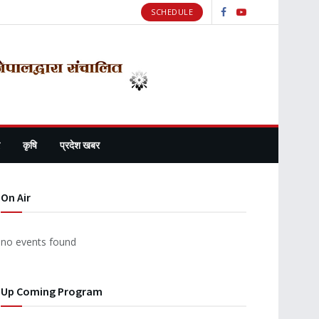
SCHEDULE
कृषि
प्रदेश खबर
On Air
no events found
Up Coming Program