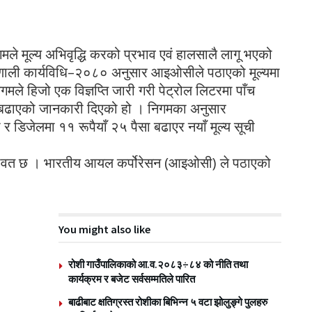
ले मूल्य अभिवृद्धि करको प्रभाव एवं हालसालै लागू भएको
 प्रणाली कार्यविधि–२०८० अनुसार आइओसीले पठाएको मूल्यमा
े हिजो एक विज्ञप्ति जारी गरी पेट्रोल लिटरमा पाँच
ाँ बढाएको जानकारी दिएको हो । निगमका अनुसार
र डिजेलमा ११ रूपैयाँ २५ पैसा बढाएर नयाँ मूल्य सूची
 यथावत छ । भारतीय आयल कर्पोरेसन (आइओसी) ले पठाएको
You might also like
रोशी गाउँपालिकाको आ.व.२०८३÷८४ को नीति तथा
कार्यक्रम र बजेट सर्वसम्मतिले पारित
बाढीबाट क्षतिग्रस्त रोशीका बिभिन्न ५ वटा झोलुङ्गे पुलहरु