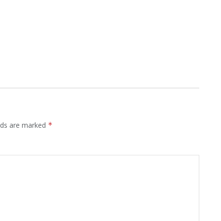
elds are marked
*