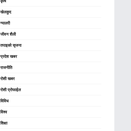
कृषि
खेलकुद
ग्यालरी
जीवन शैली
तपाइको सृजना
प्रदेश खबर
राजनीति
रोशी खबर
रोशी प्रोफाईल
विविध
विश्व
शिक्षा