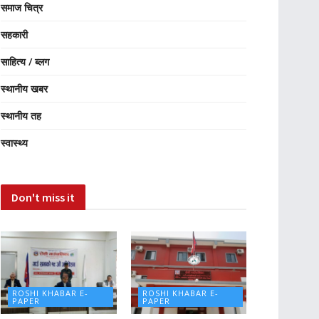
समाज चित्र
सहकारी
साहित्य / ब्लग
स्थानीय खबर
स्थानीय तह
स्वास्थ्य
Don't miss it
ROSHI KHABAR E-
ROSHI KHABAR E-
PAPER
PAPER