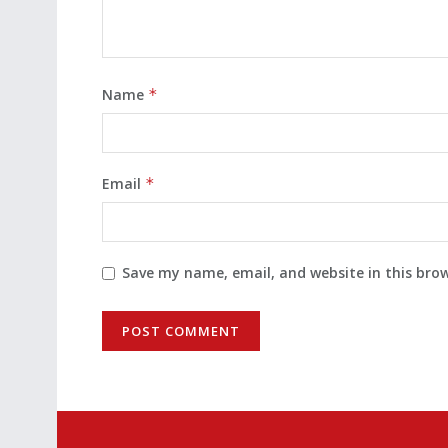
Name
*
Email
*
Save my name, email, and website in this bro