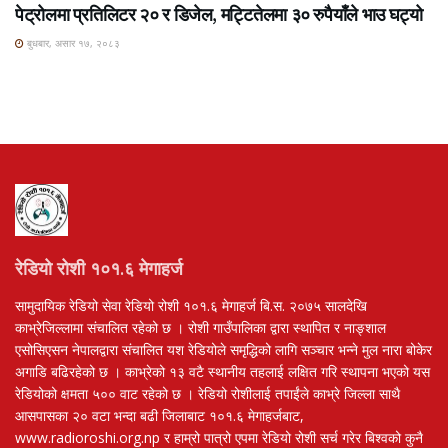
पेट्रोलमा प्रतिलिटर २० र डिजेल, मट्टितेलमा ३० रुपैयाँले भाउ घट्यो
बुधबार, असार १७, २०८३
रेडियो रोशी १०१.६ मेगाहर्ज
सामुदायिक रेडियो सेवा रेडियो रोशी १०१.६ मेगाहर्ज बि.स. २०७५ सालदेखि
काभ्रेजिल्लामा संचालित रहेको छ । रोशी गाउँपालिका द्वारा स्थापित र नाङ्शाल
एसोसिएसन नेपालद्वारा संचालित यश रेडियोले समृद्धिको लागि सञ्चार भन्ने मुल नारा बोकेर
अगाडि बढिरहेको छ । काभ्रेको १३ वटै स्थानीय तहलाई लक्षित गरि स्थापना भएको यस
रेडियोको क्षमता ५०० वाट रहेको छ । रेडियो रोशीलाई तपाईंले काभ्रे जिल्ला साथै
आसपासका २० वटा भन्दा बढी जिलाबाट १०१.६ मेगाहर्जबाट,
www.radioroshi.org.np र हाम्रो पात्रो एपमा रेडियो रोशी सर्च गरेर बिश्वको कुनै