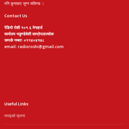
पनि कुनाबाट सुन्न सकिन्छ ।
Contact Us
रेडियो रोशी १०१.६ मेगाहर्ज
कार्यलय भकुण्डेबेशी काभ्रेपलाञ्चोक
सम्पर्क नम्बरः ०११४०४१७८
email: radioroshi@gmail.com
Useful Links
तपाइको सृजना