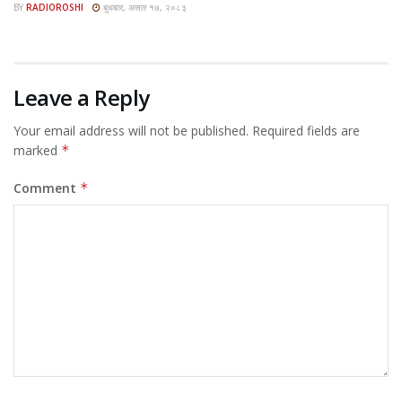
BY
RADIOROSHI
बुधबार, असार १७, २०८३
Leave a Reply
Your email address will not be published.
Required fields are
marked
*
Comment
*