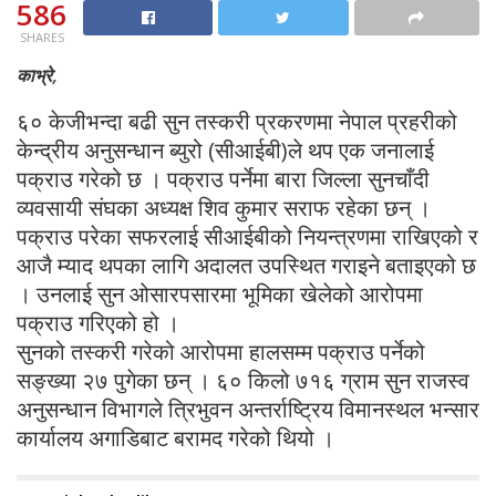
586
SHARES
काभ्रे,
६० केजीभन्दा बढी सुन तस्करी प्रकरणमा नेपाल प्रहरीको
केन्द्रीय अनुसन्धान ब्युरो (सीआईबी)ले थप एक जनालाई
पक्राउ गरेको छ । पक्राउ पर्नेमा बारा जिल्ला सुनचाँदी
व्यवसायी संघका अध्यक्ष शिव कुमार सराफ रहेका छन् ।
पक्राउ परेका सफरलाई सीआईबीको नियन्त्रणमा राखिएको र
आजै म्याद थपका लागि अदालत उपस्थित गराइने बताइएको छ
। उनलाई सुन ओसारपसारमा भूमिका खेलेको आरोपमा
पक्राउ गरिएको हो ।
सुनको तस्करी गरेको आरोपमा हालसम्म पक्राउ पर्नेको
सङ्ख्या २७ पुगेका छन् । ६० किलो ७१६ ग्राम सुन राजस्व
अनुसन्धान विभागले त्रिभुवन अन्तर्राष्ट्रिय विमानस्थल भन्सार
कार्यालय अगाडिबाट बरामद गरेको थियो ।