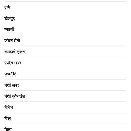
कृषि
खेलकुद
ग्यालरी
जीवन शैली
तपाइको सृजना
प्रदेश खबर
राजनीति
रोशी खबर
रोशी प्रोफाईल
विविध
विश्व
शिक्षा