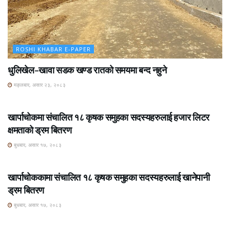
ROSHI KHABAR E-PAPER
धुलिखेल–खावा सडक खण्ड रातको समयमा बन्द नहुने
मङ्लबार, असार २३, २०८३
ROSHI KHABAR E-PAPER
खार्पाचोकमा संचालित १८ कृषक समुहका सदस्यहरुलाई हजार लिटर
क्षमताको ड्रम बितरण
बुधबार, असार १७, २०८३
ROSHI KHABAR E-PAPER
खार्पाचोककामा संचालित १८ कृषक समुहका सदस्यहरुलाई खानेपानी
ड्रम बितरण
बुधबार, असार १७, २०८३
ROSHI KHABAR E-PAPER