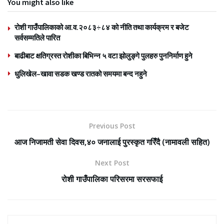
You might also like
रोशी गाउँपालिकाको आ.व.२०८३÷८४ को नीति तथा कार्यक्रम र बजेट
सर्वसम्मतिले पारित
बाढीबाट क्षतिग्रस्त रोशीका बिभिन्न ५ वटा झोलुङ्गे पुलहरु पुननिर्माण हुने
धुलिखेल–खावा सडक खण्ड रातको समयमा बन्द नहुने
Previous Post
आज निजामती सेवा दिवस,४० जनालाई पुरस्कृत गरिँदै (नामावली सहित)
Next Post
रोशी गाउँपालिका परिसरमा सरसफाई