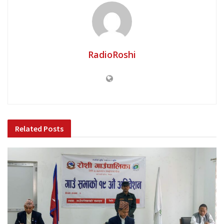
RadioRoshi
Related
Posts