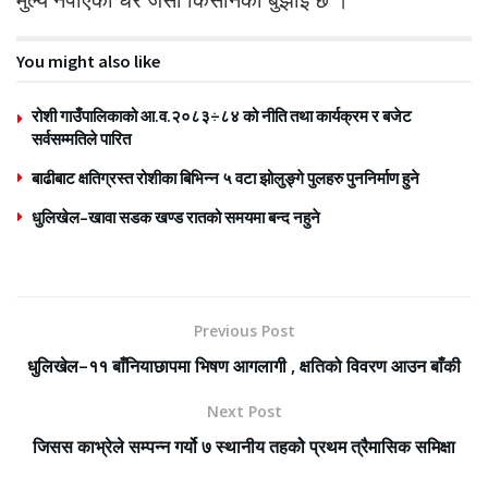
You might also like
रोशी गाउँपालिकाको आ.व.२०८३÷८४ को नीति तथा कार्यक्रम र बजेट
सर्वसम्मतिले पारित
बाढीबाट क्षतिग्रस्त रोशीका बिभिन्न ५ वटा झोलुङ्गे पुलहरु पुननिर्माण हुने
धुलिखेल–खावा सडक खण्ड रातको समयमा बन्द नहुने
Previous Post
धुलिखेल–११ बाँनियाछापमा भिषण आगलागी , क्षतिको विवरण आउन बाँकी
Next Post
जिसस काभ्रेले सम्पन्न गर्यो ७ स्थानीय तहकोे प्रथम त्रैमासिक समिक्षा