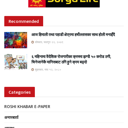
Recommended
आज हिमाली तथा पहाडी क्षेत्रमा हर्षोल्लासका साथ होली मनाइँदै
सोमवार, फाल्गुन २२, २०७९
६ महिनामा वैदेशिक रोजगारीका क्रममा झण्डै ५० करोड ठगी,
चिनेजानेकै मानिसबाट ठगि हुने क्रम बढ्दो
शुक्रबार, माघ १२, २०८०
Categories
ROSHI KHABAR E-PAPER
अन्तरबार्ता