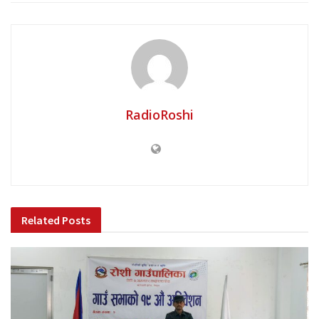
RadioRoshi
Related
Posts