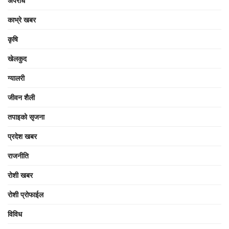
अपराध
काभ्रे खबर
कृषि
खेलकुद
ग्यालरी
जीवन शैली
तपाइको सृजना
प्रदेश खबर
राजनीति
रोशी खबर
रोशी प्रोफाईल
विविध