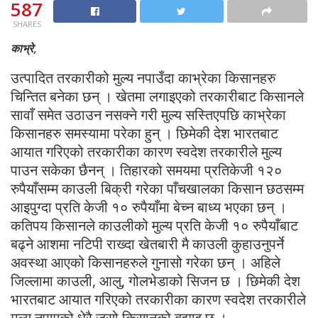
587
SHARES
काभ्रे,
उत्पादित तरकारीको मुल्य नपाउँदा काभ्रेका किसानहरु
चिन्तित बनेका छन् । खेतमा लगाइएको तरकारीबाट किसानले
सावाँ समेत उठाउन नसक्ने गरी मुल्य सस्तिएपछि काभ्रेका
किसानहरु समस्यामा परेका हुन् । छिमेकी देश भारतबाट
आयात गरिएको तरकारीका कारण स्वदेश तरकारीले मुल्य
पाउन सकेका छैनन् । तिहारको समयमा प्रतिकेजी १२०
रुपैयाँसम्म काउली बिक्री गरेका पाँचखालका किसान छठसम्म
आइपुग्दा प्रति केजी १० रुपैयाँमा बेच्न बाध्य भएका छन् ।
कतिपय किसानले काउलीको मुल्य प्रति केजी १० रुपैयाँबाट
बढ्ने आशमा नटिपी राख्दा खेतबारी मै काउली कुहाउनुपर्ने
अवस्था आएको किसानहरुले गुनासो गरेका छन् । अहिले
जिल्लामा काउली, आलु, गोलभेडाको सिजन छ । छिमेकी देश
भारतबाट आयात गरिएको तरकारीका कारण स्वदेश तरकारीले
मुल्य नपाएको धेरै जसो किसानको बुझाइ छ ।