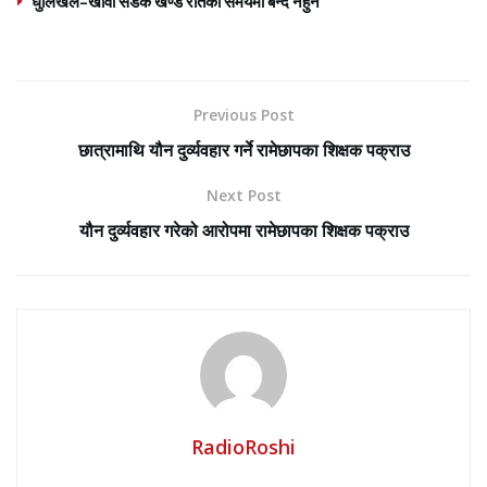
धुलिखेल–खावा सडक खण्ड रातको समयमा बन्द नहुने
Previous Post
छात्रामाथि यौन दुर्व्यवहार गर्ने रामेछापका शिक्षक पक्राउ
Next Post
यौन दुर्व्यवहार गरेको आरोपमा रामेछापका शिक्षक पक्राउ
RadioRoshi