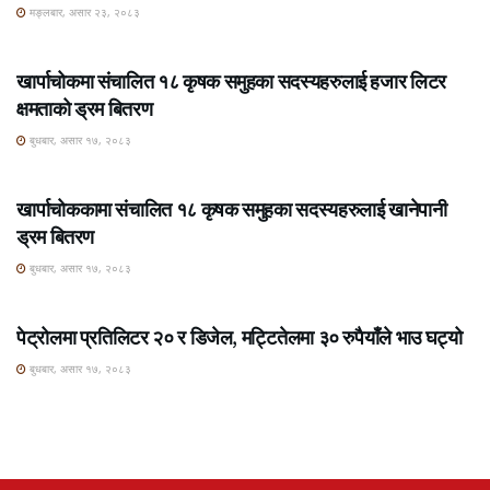
मङ्लबार, असार २३, २०८३
ROSHI KHABAR E-PAPER
खार्पाचोकमा संचालित १८ कृषक समुहका सदस्यहरुलाई हजार लिटर
क्षमताको ड्रम बितरण
बुधबार, असार १७, २०८३
ROSHI KHABAR E-PAPER
खार्पाचोककामा संचालित १८ कृषक समुहका सदस्यहरुलाई खानेपानी
ड्रम बितरण
बुधबार, असार १७, २०८३
ROSHI KHABAR E-PAPER
पेट्रोलमा प्रतिलिटर २० र डिजेल, मट्टितेलमा ३० रुपैयाँले भाउ घट्यो
बुधबार, असार १७, २०८३