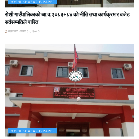
ROSHI KHABAR E-PAPER
रोशी गाउँपालिकाको आ.व.२०८३÷८४ को नीति तथा कार्यक्रम र बजेट
सर्वसम्मतिले पारित
मङ्लबार, असार ३०, २०८३
ROSHI KHABAR E-PAPER