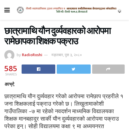
छात्रामाथि यौन दुर्व्यवहारको आरोपमा
रामेछापका शिक्षक पक्राउ
by
RadioRoshi
मङ्लबार, पुस ३, २०८०
585
SHARES
काभ्रे,
छात्रामाथि यौन दुर्व्यवहार गरेको आरोपमा रामेछाप प्रहरीले १
जना शिक्षकलाई पक्राउ गरेको छ। लिखुतामाकोशी
गाउँपालिका –७ मा रहेको नवदर्शन माध्यमिक विद्यालयका
शिक्षक मानबहादुर सार्की यौन दुर्व्यवहारको आरोपमा पक्राउ
परेका हुन्। सोही विद्यालयमा कक्षा ९ मा अध्ययनरत