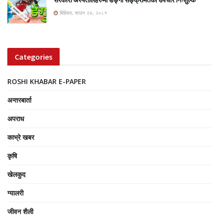
बिहिबार, साउन २४, २०८१
Categories
ROSHI KHABAR E-PAPER
अन्तरबार्ता
अपराध
काभ्रे खबर
कृषि
खेलकुद
ग्यालरी
जीवन शैली