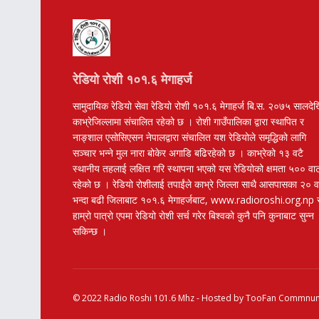
रेडियो रोशी १०१.६ मेगाहर्ज
सामुदायिक रेडियो सेवा रेडियो रोशी १०१.६ मेगाहर्ज बि.स. २०७५ सालदे
काभ्रेजिल्लामा संचालित रहेको छ । रोशी गाउँपालिका द्वारा स्थापित र
नाङ्शाल एसोसिएसन नेपालद्वारा संचालित यश रेडियोले समृद्धिको लागि
सञ्चार भन्ने मुल नारा बोकेर अगाडि बढिरहेको छ । काभ्रेको १३ वटै
स्थानीय तहलाई लक्षित गरि स्थापना भएको यस रेडियोको क्षमता ५०० वा
रहेको छ । रेडियो रोशीलाई तपाईंले काभ्रे जिल्ला साथै आसपासका २० 
भन्दा बढी जिलाबाट १०१.६ मेगाहर्जबाट, www.radioroshi.org.np 
हाम्रो पात्रो एपमा रेडियो रोशी सर्च गरेर बिश्वको कुनै पनि कुनाबाट सुन्न
सकिन्छ ।
© 2022
Radio Roshi 101.6 Mhz
- Hosted by
TooFan Commnuni