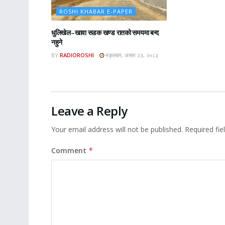
ROSHI KHABAR E-PAPER
धुलिखेल–खावा सडक खण्ड रातको समयमा बन्द
नहुने
BY
RADIOROSHI
मङ्लबार, असार २३, २०८३
Leave a Reply
Your email address will not be published.
Required fi
Comment
*