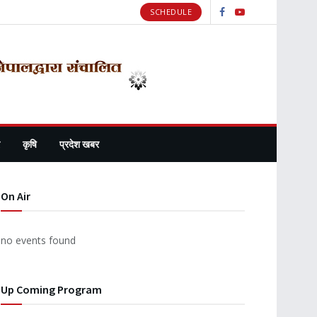
SCHEDULE
कृषि
प्रदेश खबर
On Air
no events found
Up Coming Program