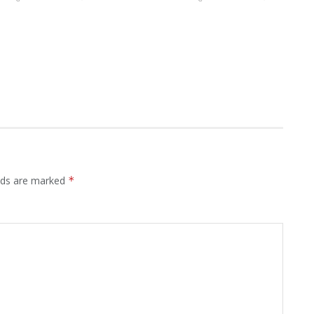
elds are marked
*