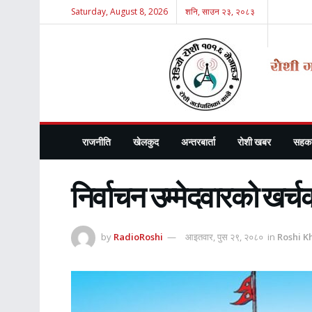
Saturday, August 8, 2026
शनि, साउन २३, २०८३
राजनीति
खेलकुद
अन्तरबार्ता
रोशी खबर
सहका
निर्वाचन उम्मेदवारको खर
by
RadioRoshi
आइतवार, पुस २९, २०८०
in
Roshi K