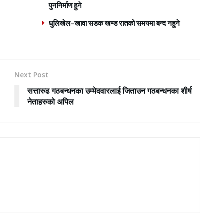
पुननिर्माण हुने
धुलिखेल–खावा सडक खण्ड रातको समयमा बन्द नहुने
Next Post
सत्तारुढ गठबन्धनका उम्मेदवारलाई जिताउन गठबन्धनका शीर्ष
नेताहरुको अपिल