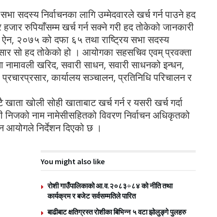
सभा सदस्य निर्वाचनका लागि उम्मेदवारले खर्च गर्न पाउने हद
जार रुपियाँसम्म खर्च गर्न सक्ने गरी हद तोकेको जानकारी
चन ऐन, २०७५ को दफा ६५ तथा राष्ट्रिय सभा सदस्य
सार सो हद तोकेको हो । आयोगका सहसचिव एवम् प्रवक्ता
ाता नामावली खरिद, सवारी साधन, सवारी साधनको इन्धन,
या, प्रचारप्रसार, कार्यालय सञ्चालन, प्रतिनिधि परिचालन र
ुट्टै खाता खोली सोही खाताबाट खर्च गर्न र यसरी खर्च गर्दा
तोकी निजको नाम नामेसीसहितको विवरण निर्वाचन अधिकृतको
उन आयोगले निर्देशन दिएको छ ।
You might also like
रोशी गाउँपालिकाको आ.व.२०८३÷८४ को नीति तथा
कार्यक्रम र बजेट सर्वसम्मतिले पारित
बाढीबाट क्षतिग्रस्त रोशीका बिभिन्न ५ वटा झोलुङ्गे पुलहरु