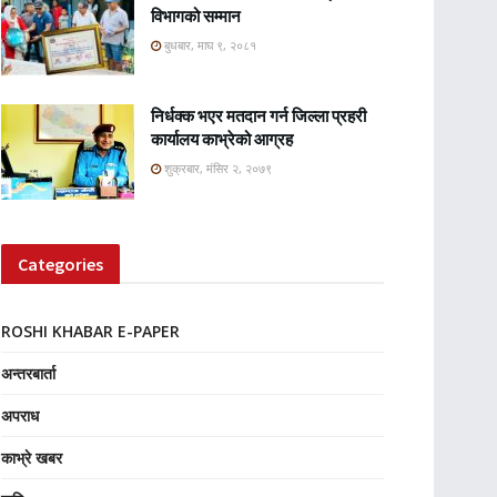
विभागको सम्मान
बुधबार, माघ ९, २०८१
निर्धक्क भएर मतदान गर्न जिल्ला प्रहरी
कार्यालय काभ्रेको आग्रह
शुक्रबार, मंसिर २, २०७९
Categories
ROSHI KHABAR E-PAPER
अन्तरबार्ता
अपराध
काभ्रे खबर