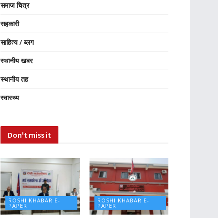
समाज चित्र
सहकारी
साहित्य / ब्लग
स्थानीय खबर
स्थानीय तह
स्वास्थ्य
Don't miss it
ROSHI KHABAR E-
ROSHI KHABAR E-
PAPER
PAPER