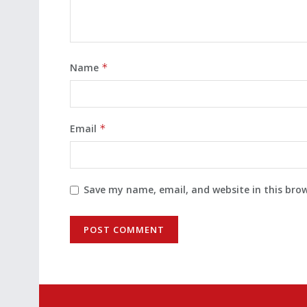
Name
*
Email
*
Save my name, email, and website in this bro