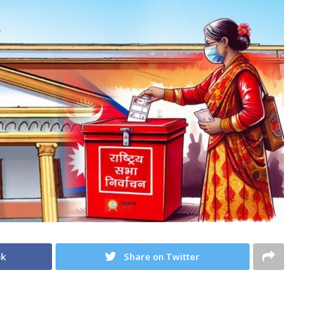
ok
Share on Twitter