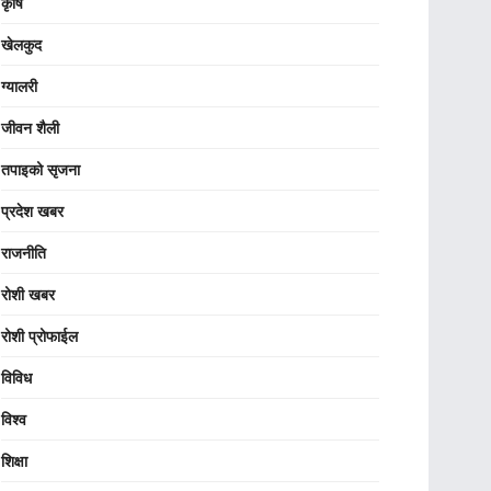
कृषि
खेलकुद
ग्यालरी
जीवन शैली
तपाइको सृजना
प्रदेश खबर
राजनीति
रोशी खबर
रोशी प्रोफाईल
विविध
विश्व
शिक्षा