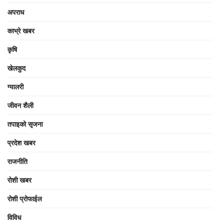
अपराध
काभ्रे खबर
कृषि
खेलकुद
ग्यालरी
जीवन शैली
तपाइको सृजना
प्रदेश खबर
राजनीति
रोशी खबर
रोशी प्रोफाईल
विविध