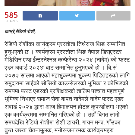
585
SHARES
काभ्रे,रेडियो रोशी,
रेडियो रोशीका कार्यक्रम प्रस्तोता तिर्थराज थिङ सम्मानित
हुनुभएको छ । कार्यक्रम प्रस्तोता थिङ नेपाल डिस्एस्टर
मेडिसिन एण्ड ईन्टरनेश्नल कन्फेरेन्स २०२४ (नादेम) को ‘फस्ट
एडर अवार्ड २०२४’ बाट सम्मानित हुनुभएको हो । बि.सं
२०७२ सालमा आएको महाभुकम्पमा भुकम्प पिडितहरुको लागि
समुदायमा साईको सोसियो काउन्सेलरको भुमिका र कोभिडको
समयमा फस्ट एडरको प्रशिक्षकको तालिम पश्चात महत्वपूर्ण
भुमिका निभाएर समाज सेवा बापत नादेमले नादेम फस्ट एडर
अवार्ड २०२४ द्धारा आज हिमालयन होटल कुपण्डोलमा भएको
एक कार्यक्रममा सम्मानित गरिएको हो । उहाँ बिगत लामो
समयदेखि रेडियो रोशीमा रोशी डायरी, गायन मन्च, गाँउका
कुरा जस्ता चेतनामुलक, मनोरन्जनात्मक कार्यक्रमहरु