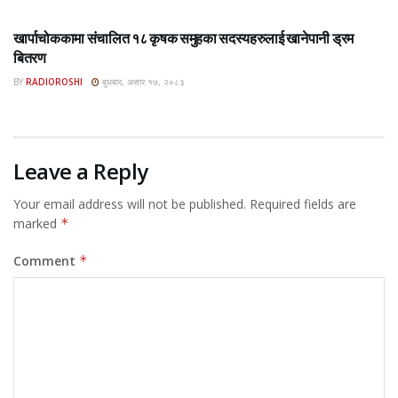
ROSHI KHABAR E-PAPER
खार्पाचोककामा संचालित १८ कृषक समुहका सदस्यहरुलाई खानेपानी ड्रम
बितरण
BY
RADIOROSHI
बुधबार, असार १७, २०८३
Leave a Reply
Your email address will not be published.
Required fields are
marked
*
Comment
*