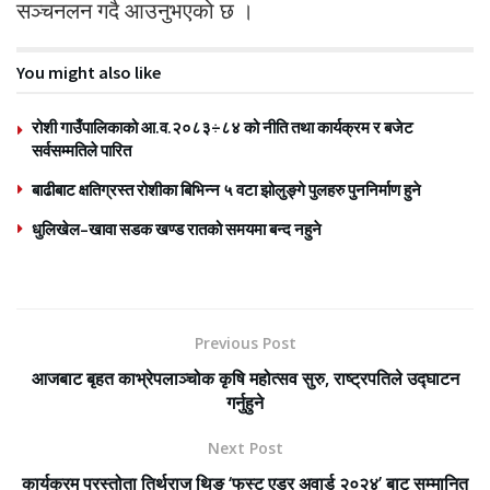
सञ्चनलन गदै आउनुभएको छ ।
You might also like
रोशी गाउँपालिकाको आ.व.२०८३÷८४ को नीति तथा कार्यक्रम र बजेट
सर्वसम्मतिले पारित
बाढीबाट क्षतिग्रस्त रोशीका बिभिन्न ५ वटा झोलुङ्गे पुलहरु पुननिर्माण हुने
धुलिखेल–खावा सडक खण्ड रातको समयमा बन्द नहुने
Previous Post
आजबाट बृहत काभ्रेपलाञ्चोक कृषि महोत्सव सुरु, राष्ट्रपतिले उद्घाटन
गर्नुहुने
Next Post
कार्यक्रम प्रस्तोता तिर्थराज थिङ ‘फस्ट एडर अवार्ड २०२४’ बाट सम्मानित