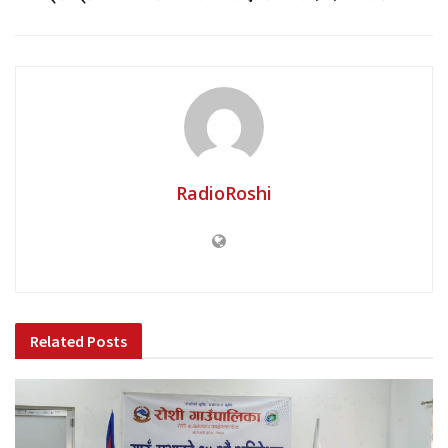
RadioRoshi
Related
Posts