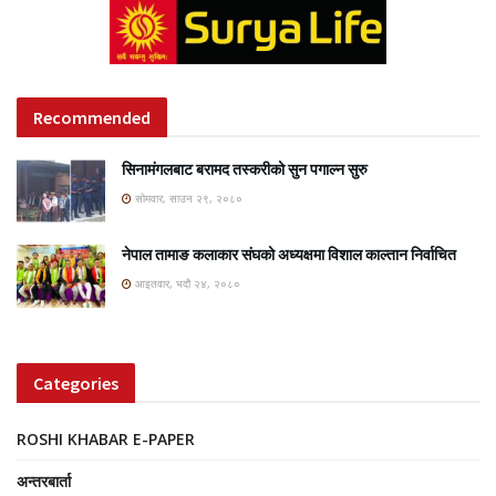
Recommended
सिनामंगलबाट बरामद तस्करीको सुन पगाल्न सुरु
सोमवार, साउन २९, २०८०
नेपाल तामाङ कलाकार संघको अध्यक्षमा विशाल काल्तान निर्वाचित
आइतवार, भदौ २४, २०८०
Categories
ROSHI KHABAR E-PAPER
अन्तरबार्ता