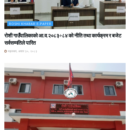
ROSHI KHABAR E-PAPER
रोशी गाउँपालिकाको आ.व.२०८३÷८४ को नीति तथा कार्यक्रम र बजेट
सर्वसम्मतिले पारित
मङ्लबार, असार ३०, २०८३