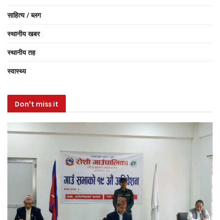
साहित्य / ब्लग
स्थानीय खबर
स्थानीय तह
स्वास्थ्य
Don't miss it