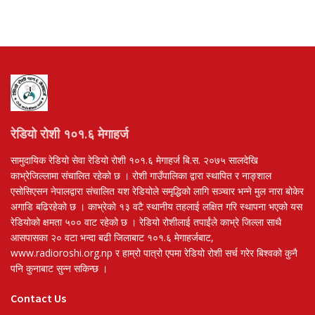
रेडियो रोशी १०१.६ मेगाहर्ज
सामुदायिक रेडियो सेवा रेडियो रोशी १०१.६ मेगाहर्ज बि.स. २०७५ सालदेखि
काभ्रेजिल्लामा संचालित रहेको छ । रोशी गाउँपालिका द्वारा स्थापित र नाङ्शाल
एसोसिएसन नेपालद्वारा संचालित यश रेडियोले समृद्धिको लागि सञ्चार भन्ने मुल नारा बोकेर
अगाडि बढिरहेको छ । काभ्रेको १३ वटै स्थानीय तहलाई लक्षित गरि स्थापना भएको यस
रेडियोको क्षमता ५०० वाट रहेको छ । रेडियो रोशीलाई तपाईंले काभ्रे जिल्ला साथै
आसपासका २० वटा भन्दा बढी जिलाबाट १०१.६ मेगाहर्जबाट,
www.radioroshi.org.np र हाम्रो पात्रो एपमा रेडियो रोशी सर्च गरेर बिश्वको कुनै
पनि कुनाबाट सुन्न सकिन्छ ।
Contact Us