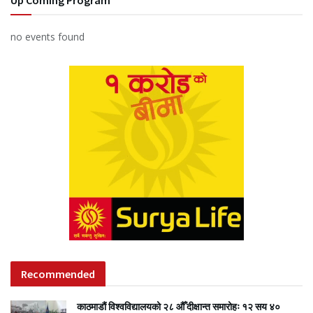
no events found
Recommended
काठमाडौं विश्वविद्यालयको २८ औँ दीक्षान्त समारोहः १२ सय ४०