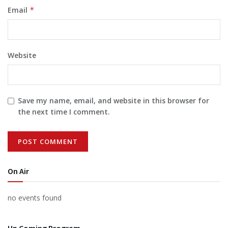
Email
*
Website
Save my name, email, and website in this browser for
the next time I comment.
On Air
no events found
Up Coming Program