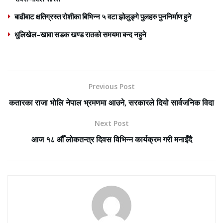
बाढीबाट क्षतिग्रस्त रोशीका बिभिन्न ५ वटा झोलुङ्गे पुलहरु पुननिर्माण हुने
धुलिखेल–खावा सडक खण्ड रातको समयमा बन्द नहुने
Previous Post
कतारका राजा भोलि नेपाल भ्रमणमा आउने, सरकारले दियो सार्वजनिक विदा
Next Post
आज १८ औँ लोकतन्त्र दिवस विभिन्न कार्यक्रम गरी मनाइँदै