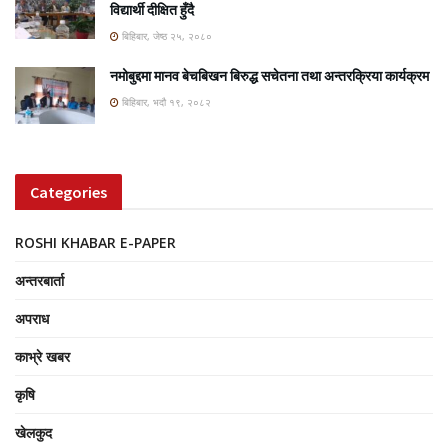
विद्यार्थी दीक्षित हुँदै
बिहिबार, जेष्ठ २५, २०८०
नमोबुद्दमा मानव बेचबिखन बिरुद्ध सचेतना तथा अन्तरक्रिया कार्यक्रम
बिहिबार, भदौ १९, २०८२
Categories
ROSHI KHABAR E-PAPER
अन्तरबार्ता
अपराध
काभ्रे खबर
कृषि
खेलकुद