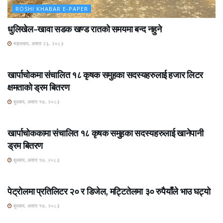
ROSHI KHABAR E-PAPER
धुलिखेल–खावा सडक खण्ड रातको समयमा बन्द नहुने
मङ्लबार, असार २३, २०८३
ROSHI KHABAR E-PAPER
खार्पाचोकमा संचालित १८ कृषक समुहका सदस्यहरुलाई हजार लिटर
क्षमताको ड्रम बितरण
बुधबार, असार १७, २०८३
ROSHI KHABAR E-PAPER
खार्पाचोककामा संचालित १८ कृषक समुहका सदस्यहरुलाई खानेपानी
ड्रम बितरण
बुधबार, असार १७, २०८३
ROSHI KHABAR E-PAPER
पेट्रोलमा प्रतिलिटर २० र डिजेल, मट्टितेलमा ३० रुपैयाँले भाउ घट्यो
बुधबार, असार १७, २०८३