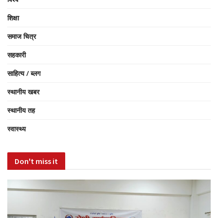
शिक्षा
समाज चित्र
सहकारी
साहित्य / ब्लग
स्थानीय खबर
स्थानीय तह
स्वास्थ्य
Don't miss it