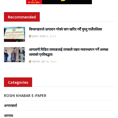
Recommended
किसानहरुले उत्पादन गरेको साग खरिद गर्दै भुम्लु गाउँपालिका
बुधबार, फाल्गुन ७, २०८१
आगलागी पिडित तामाङलाई तत्कालै राहत व्यवस्थापन गर्ने अध्यक्ष
लामाको प्रतिबद्धता
मङ्लबार, पुस १७, २०८०
Categories
ROSHI KHABAR E-PAPER
अन्तरबार्ता
अपराध