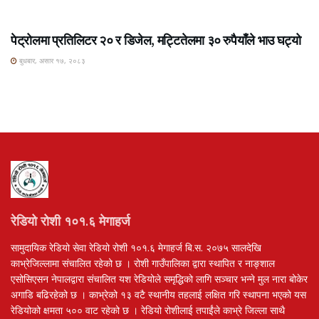
ROSHI KHABAR E-PAPER
पेट्रोलमा प्रतिलिटर २० र डिजेल, मट्टितेलमा ३० रुपैयाँले भाउ घट्यो
बुधबार, असार १७, २०८३
रेडियो रोशी १०१.६ मेगाहर्ज
सामुदायिक रेडियो सेवा रेडियो रोशी १०१.६ मेगाहर्ज बि.स. २०७५ सालदेखि
काभ्रेजिल्लामा संचालित रहेको छ । रोशी गाउँपालिका द्वारा स्थापित र नाङ्शाल
एसोसिएसन नेपालद्वारा संचालित यश रेडियोले समृद्धिको लागि सञ्चार भन्ने मुल नारा बोकेर
अगाडि बढिरहेको छ । काभ्रेको १३ वटै स्थानीय तहलाई लक्षित गरि स्थापना भएको यस
रेडियोको क्षमता ५०० वाट रहेको छ । रेडियो रोशीलाई तपाईंले काभ्रे जिल्ला साथै