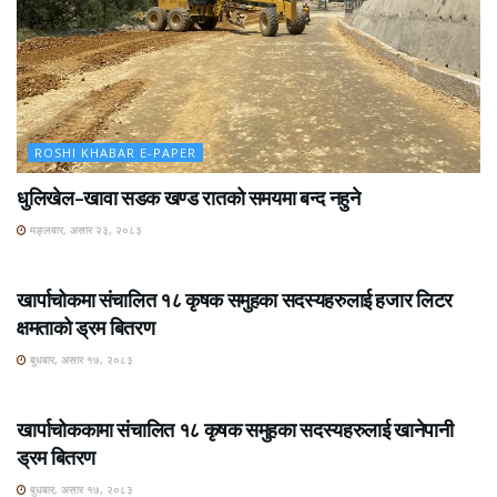
ROSHI KHABAR E-PAPER
धुलिखेल–खावा सडक खण्ड रातको समयमा बन्द नहुने
मङ्लबार, असार २३, २०८३
ROSHI KHABAR E-PAPER
खार्पाचोकमा संचालित १८ कृषक समुहका सदस्यहरुलाई हजार लिटर
क्षमताको ड्रम बितरण
बुधबार, असार १७, २०८३
ROSHI KHABAR E-PAPER
खार्पाचोककामा संचालित १८ कृषक समुहका सदस्यहरुलाई खानेपानी
ड्रम बितरण
बुधबार, असार १७, २०८३