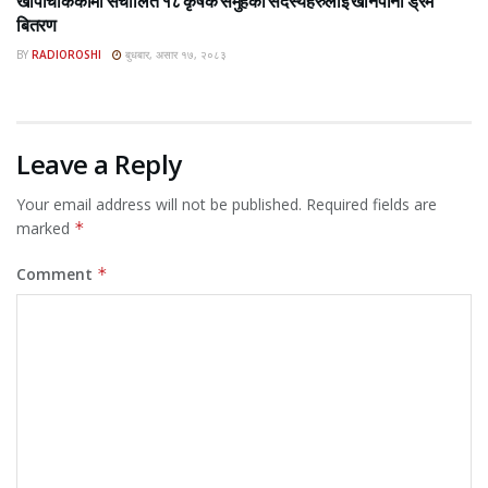
खार्पाचोककामा संचालित १८ कृषक समुहका सदस्यहरुलाई खानेपानी ड्रम
बितरण
BY
RADIOROSHI
बुधबार, असार १७, २०८३
Leave a Reply
Your email address will not be published.
Required fields are
marked
*
Comment
*