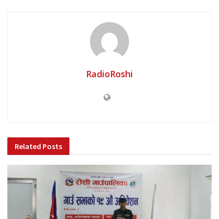
RadioRoshi
Related
Posts