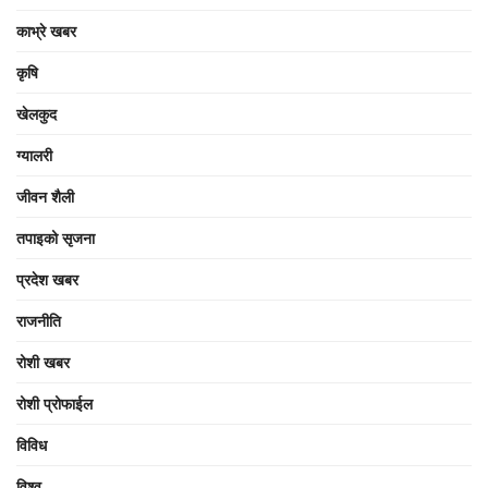
काभ्रे खबर
कृषि
खेलकुद
ग्यालरी
जीवन शैली
तपाइको सृजना
प्रदेश खबर
राजनीति
रोशी खबर
रोशी प्रोफाईल
विविध
विश्व