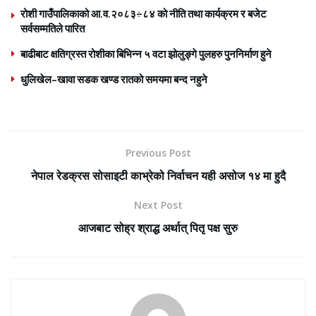
रोशी गाउँपालिकाको आ.व.२०८३÷८४ को नीति तथा कार्यक्रम र बजेट
सर्वसम्मतिले पारित
बाढीबाट क्षतिग्रस्त रोशीका बिभिन्न ५ वटा झोलुङ्गे पुलहरु पुननिर्माण हुने
धुलिखेल–खावा सडक खण्ड रातको समयमा बन्द नहुने
Previous Post
नेपाल रेडक्रस सोसाइटी काभ्रेको निर्वाचन यही असोज १४ मा हुदै
Next Post
आजबाट सोह्र श्राद्ध अर्थात् पितृ पक्ष सुरु