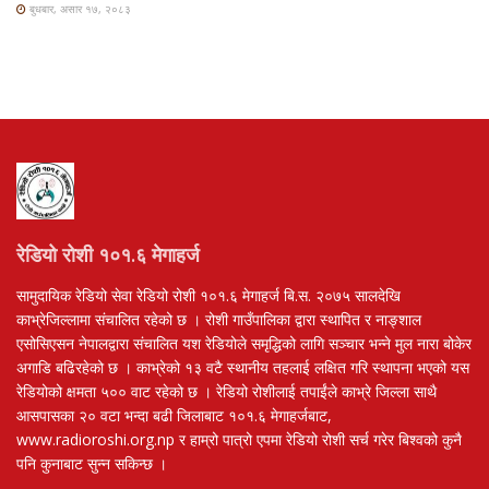
बुधबार, असार १७, २०८३
रेडियो रोशी १०१.६ मेगाहर्ज
सामुदायिक रेडियो सेवा रेडियो रोशी १०१.६ मेगाहर्ज बि.स. २०७५ सालदेखि
काभ्रेजिल्लामा संचालित रहेको छ । रोशी गाउँपालिका द्वारा स्थापित र नाङ्शाल
एसोसिएसन नेपालद्वारा संचालित यश रेडियोले समृद्धिको लागि सञ्चार भन्ने मुल नारा बोकेर
अगाडि बढिरहेको छ । काभ्रेको १३ वटै स्थानीय तहलाई लक्षित गरि स्थापना भएको यस
रेडियोको क्षमता ५०० वाट रहेको छ । रेडियो रोशीलाई तपाईंले काभ्रे जिल्ला साथै
आसपासका २० वटा भन्दा बढी जिलाबाट १०१.६ मेगाहर्जबाट,
www.radioroshi.org.np र हाम्रो पात्रो एपमा रेडियो रोशी सर्च गरेर बिश्वको कुनै
पनि कुनाबाट सुन्न सकिन्छ ।