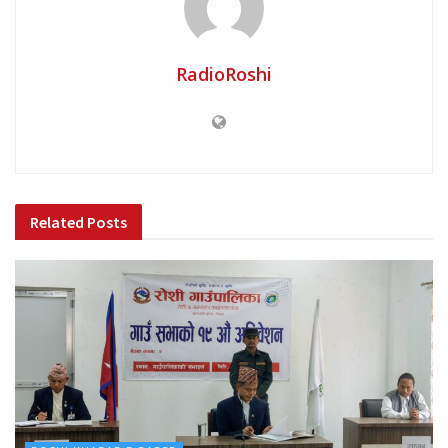
RadioRoshi
Related
Posts