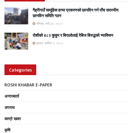
गैह्रीगाउँ सामूहिक हत्या प्रकरणको छानविन गर्न पाँच सदस्यीय
छानविन समिति गठन
शनिबार, भदौ ३०, २०८०
रोशीको ४८२ कुकुर र बिरालोलाई रेबिज बिरुद्धको भ्याक्सिन
बुधबार, कार्तिक १, २०८०
Categories
ROSHI KHABAR E-PAPER
अन्तरबार्ता
अपराध
काभ्रे खबर
कृषि