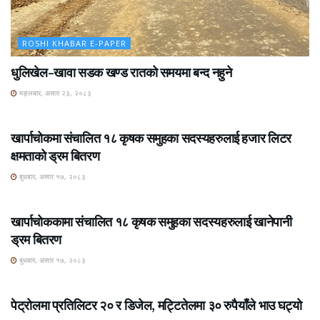
ROSHI KHABAR E-PAPER
धुलिखेल–खावा सडक खण्ड रातको समयमा बन्द नहुने
मङ्लबार, असार २३, २०८३
ROSHI KHABAR E-PAPER
खार्पाचोकमा संचालित १८ कृषक समुहका सदस्यहरुलाई हजार लिटर
क्षमताको ड्रम बितरण
बुधबार, असार १७, २०८३
ROSHI KHABAR E-PAPER
खार्पाचोककामा संचालित १८ कृषक समुहका सदस्यहरुलाई खानेपानी
ड्रम बितरण
बुधबार, असार १७, २०८३
ROSHI KHABAR E-PAPER
पेट्रोलमा प्रतिलिटर २० र डिजेल, मट्टितेलमा ३० रुपैयाँले भाउ घट्यो