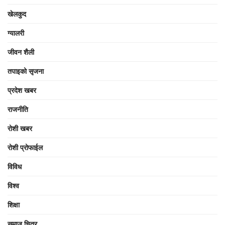
खेलकुद
ग्यालरी
जीवन शैली
तपाइको सृजना
प्रदेश खबर
राजनीति
रोशी खबर
रोशी प्रोफाईल
विविध
विश्व
शिक्षा
समाज चित्र