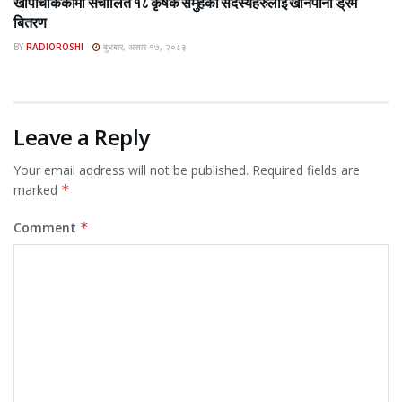
खार्पाचोककामा संचालित १८ कृषक समुहका सदस्यहरुलाई खानेपानी ड्रम
बितरण
BY
RADIOROSHI
बुधबार, असार १७, २०८३
Leave a Reply
Your email address will not be published.
Required fields are
marked
*
Comment
*