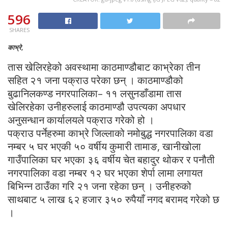
596
SHARES
काभ्रे,
तास खेलिरहेको अवस्थामा काठमाण्डौबाट काभ्रेका तीन
सहित २१ जना पक्राउ परेका छन् । काठमाण्डौको
बुढानिलकण्ड नगरपालिका– ११ लसुनडाँडामा तास
खेलिरहेका उनीहरुलाई काठमाण्डौ उपत्यका अपधार
अनुसन्धान कार्यालयले पक्राउ गरेको हो ।
पक्राउ पर्नेहरुमा काभ्रे जिल्लाको नमोबुद्ध नगरपालिका वडा
नम्बर ५ घर भएकी ५० वर्षीय कुमारी तामाङ, खानीखोला
गाउँपालिका घर भएका ३६ वर्षीय चेत बहादुर थोकर र पनौती
नगरपालिका वडा नम्बर १२ घर भएका शेर्पा लामा लगायत
बिभिन्न ठाउँका गरि २१ जना रहेका छन् । उनीहरुको
साथबाट ५ लाख ६२ हजार ३५० रुपैयाँ नगद बरामद गरेको छ
।