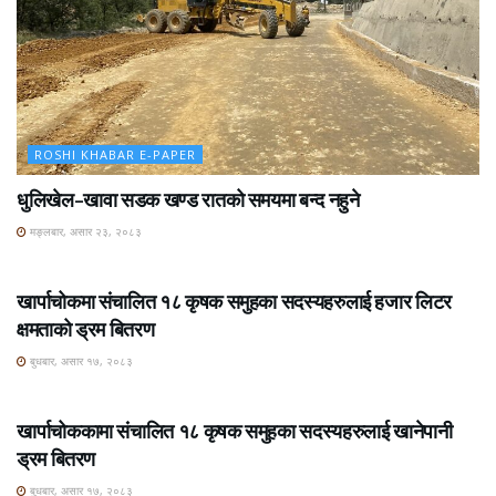
ROSHI KHABAR E-PAPER
धुलिखेल–खावा सडक खण्ड रातको समयमा बन्द नहुने
मङ्लबार, असार २३, २०८३
ROSHI KHABAR E-PAPER
खार्पाचोकमा संचालित १८ कृषक समुहका सदस्यहरुलाई हजार लिटर
क्षमताको ड्रम बितरण
बुधबार, असार १७, २०८३
ROSHI KHABAR E-PAPER
खार्पाचोककामा संचालित १८ कृषक समुहका सदस्यहरुलाई खानेपानी
ड्रम बितरण
बुधबार, असार १७, २०८३