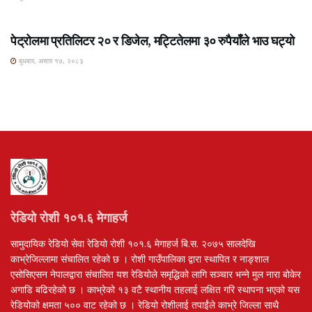
ROSHI KHABAR E-PAPER
पेट्रोलमा प्रतिलिटर २० र डिजेल, मट्टितेलमा ३० रुपैयाँले भाउ घट्यो
बुधबार, असार १७, २०८३
रेडियो रोशी १०१.६ मेगाहर्ज
सामुदायिक रेडियो सेवा रेडियो रोशी १०१.६ मेगाहर्ज बि.स. २०७५ सालदेखि
काभ्रेजिल्लामा संचालित रहेको छ । रोशी गाउँपालिका द्वारा स्थापित र नाङ्शाल
एसोसिएसन नेपालद्वारा संचालित यश रेडियोले समृद्धिको लागि सञ्चार भन्ने मुल नारा बोकेर
अगाडि बढिरहेको छ । काभ्रेको १३ वटै स्थानीय तहलाई लक्षित गरि स्थापना भएको यस
रेडियोको क्षमता ५०० वाट रहेको छ । रेडियो रोशीलाई तपाईंले काभ्रे जिल्ला साथै