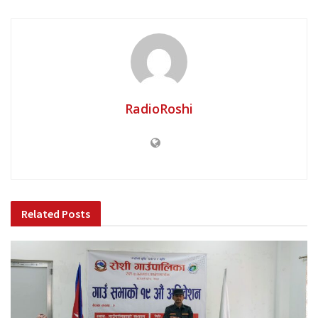
RadioRoshi
Related
Posts