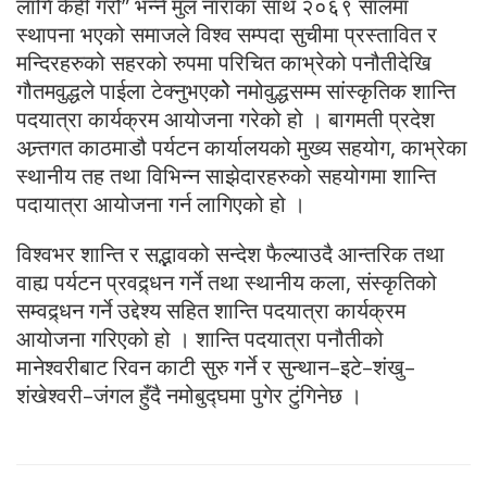
लागि केही गरौं” भन्ने मुल नाराका साथ २०६९ सालमा
स्थापना भएको समाजले विश्व सम्पदा सुचीमा प्रस्तावित र
मन्दिरहरुको सहरको रुपमा परिचित काभ्रेको पनौतीदेखि
गौतमवुद्धले पाईला टेक्नुभएकोे नमोवुद्धसम्म सांस्कृतिक शान्ति
पदयात्रा कार्यक्रम आयोजना गरेको हो । बागमती प्रदेश
अन्र्तगत काठमाडौ पर्यटन कार्यालयको मुख्य सहयोग, काभ्रेका
स्थानीय तह तथा विभिन्न साझेदारहरुको सहयोगमा शान्ति
पदायात्रा आयोजना गर्न लागिएको हो ।
विश्वभर शान्ति र सद्भावको सन्देश फैल्याउदै आन्तरिक तथा
वाह्य पर्यटन प्रवद्र्धन गर्ने तथा स्थानीय कला, संस्कृतिको
सम्वद्र्धन गर्ने उद्देश्य सहित शान्ति पदयात्रा कार्यक्रम
आयोजना गरिएको हो । शान्ति पदयात्रा पनौतीको
मानेश्वरीबाट रिवन काटी सुरु गर्ने र सुन्थान–इटे–शंखु–
शंखेश्वरी–जंगल हुँदै नमोबुद्घमा पुगेर टुंगिनेछ ।