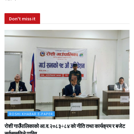
Don't miss it
ROSHI KHABAR E-PAPER
रोशी गाउँपालिकाको आ.व.२०८३÷८४ को नीति तथा कार्यक्रम र बजेट
सर्वसम्मतिले पारित