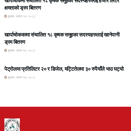
खार्पाचोकमा संचालित १८ कृषक समुहका सदस्यहरुलाई हजार लिटर
क्षमताको ड्रम बितरण
बुधबार, असार १७, २०८३
ROSHI KHABAR E-PAPER
खार्पाचोककामा संचालित १८ कृषक समुहका सदस्यहरुलाई खानेपानी
ड्रम बितरण
बुधबार, असार १७, २०८३
ROSHI KHABAR E-PAPER
पेट्रोलमा प्रतिलिटर २० र डिजेल, मट्टितेलमा ३० रुपैयाँले भाउ घट्यो
बुधबार, असार १७, २०८३