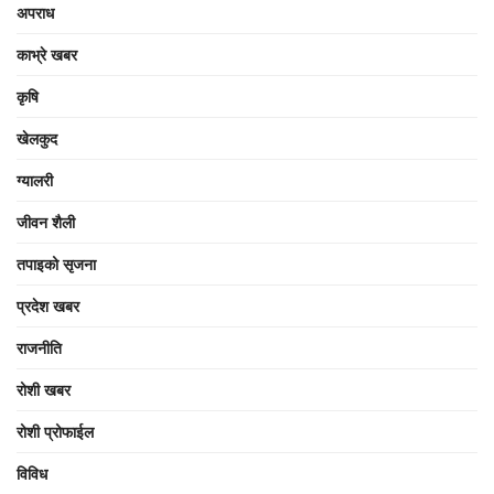
अपराध
काभ्रे खबर
कृषि
खेलकुद
ग्यालरी
जीवन शैली
तपाइको सृजना
प्रदेश खबर
राजनीति
रोशी खबर
रोशी प्रोफाईल
विविध