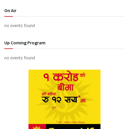
On Air
no events found
Up Coming Program
no events found