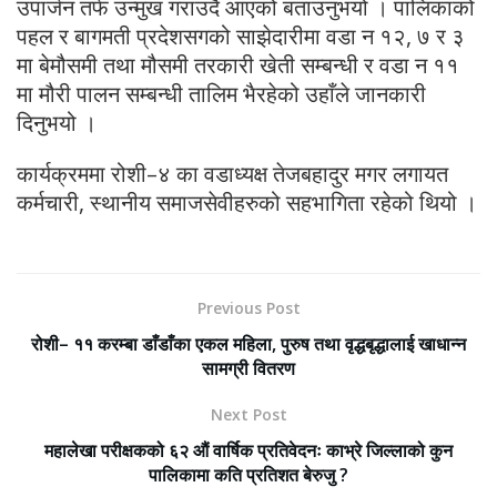
उपार्जन तर्फ उन्मुख गराउदै आएको बताउनुभयो । पालिकाको
पहल र बागमती प्रदेशसगको साझेदारीमा वडा न १२, ७ र ३
मा बेमौसमी तथा मौसमी तरकारी खेती सम्बन्धी र वडा न ११
मा मौरी पालन सम्बन्धी तालिम भैरहेको उहाँले जानकारी
दिनुभयो ।
कार्यक्रममा रोशी–४ का वडाध्यक्ष तेजबहादुर मगर लगायत
कर्मचारी, स्थानीय समाजसेवीहरुको सहभागिता रहेको थियो ।
Previous Post
रोशी– ११ करम्बा डाँडाँका एकल महिला, पुरुष तथा वृद्धबृद्धालाई खाधान्न
सामग्री वितरण
Next Post
महालेखा परीक्षकको ६२ औं वार्षिक प्रतिवेदनः काभ्रे जिल्लाको कुन
पालिकामा कति प्रतिशत बेरुजु ?