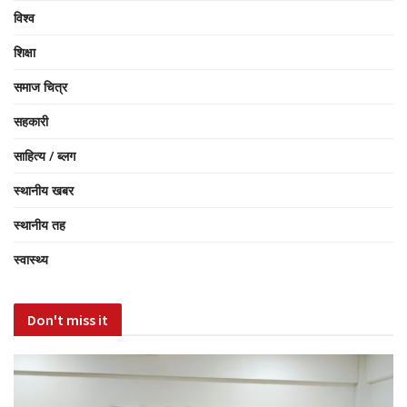
विश्व
शिक्षा
समाज चित्र
सहकारी
साहित्य / ब्लग
स्थानीय खबर
स्थानीय तह
स्वास्थ्य
Don't miss it