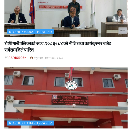
ROSHI KHABAR E-PAPER
रोशी गाउँपालिकाको आ.व.२०८३÷८४ को नीति तथा कार्यक्रम र बजेट
सर्वसम्मतिले पारित
BY
RADIOROSHI
मङ्लबार, असार ३०, २०८३
ROSHI KHABAR E-PAPER