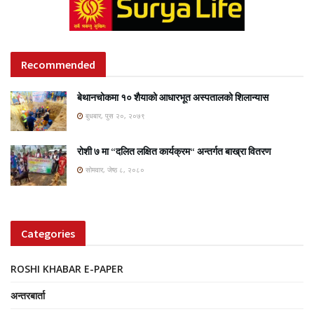
Recommended
बेथानचोकमा १० शैयाको आधारभूत अस्पतालको शिलान्यास
बुधबार, पुस २०, २०७९
रोशी ७ मा “दलित लक्षित कार्यक्रम“ अन्तर्गत बाख्रा वितरण
सोमवार, जेष्ठ ८, २०८०
Categories
ROSHI KHABAR E-PAPER
अन्तरबार्ता