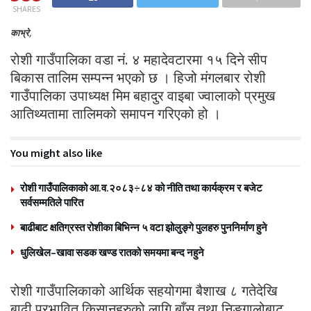
SHARES
काभ्रे,
रोशी गाउँपालिका वडा नं. ४ महादेवटारमा १५ दिने सीप
बिकास तालिम सम्पन्न भएको छ । हिजो मंगलबार रोशी
गाउँपालिका उपाध्यक्ष मिम बहादुर वाइबा ज्वालाको प्रमुख
आतिथ्यतामा तालिमको समापन गरिएको हो ।
You might also like
रोशी गाउँपालिकाको आ.व.२०८३÷८४ को नीति तथा कार्यक्रम र बजेट
सर्वसम्मतिले पारित
बाढीबाट क्षतिग्रस्त रोशीका बिभिन्न ५ वटा झोलुङ्गे पुलहरु पुननिर्माण हुने
धुलिखेल–खावा सडक खण्ड रातको समयमा बन्द नहुने
रोशी गाउँपालिकाको आर्थिक सहयोगमा बैशाख ८ गतेदेखि
बाढी प्रभावित किसानहरुको लागि बाँस तथा निङ्गालोबाट