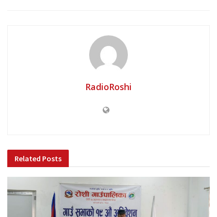
RadioRoshi
Related
Posts