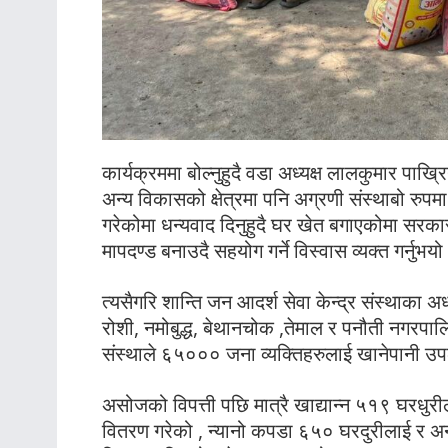
कार्यक्रममा बोल्नुहुदै वडा अध्यक्ष लालकुमार पाख्र
अन्य विकासको क्षेत्रमा पनि अग्रणी संस्थाबो रुप
गरेकोमा धन्यवाद दिनुहुदै घर खेत बगाएकोमा सरक
मापदण्ड बनाउदै सहयोग गर्ने विस्वास व्यक्त गर्नुभयो
त्यसैगरि शान्ति जन आदर्श सेवा केन्द्र संस्थाका अ
रोशी, नमोबुद्ध, बेथानचोक ,तेमाल र पनौती नगरपा
संस्थाले ६५००० जना व्यक्तिहरुलाई खानेपानी उप
असोजको विपत्ती पछि मात्रै खाद्यान्न ५१९ घरधुर
वितरण गरेको , न्यानो कपडा ६५० घरदुरीलाई र अन्