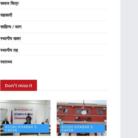
समाज चित्र
सहकारी
साहित्य / ब्लग
स्थानीय खबर
स्थानीय तह
स्वास्थ्य
Don't miss it
ROSHI KHABAR E-
ROSHI KHABAR E-
PAPER
PAPER