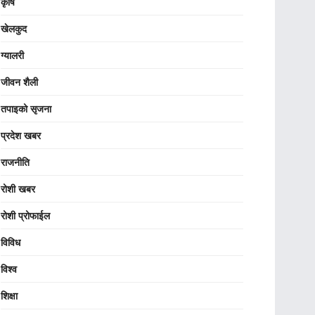
कृषि
खेलकुद
ग्यालरी
जीवन शैली
तपाइको सृजना
प्रदेश खबर
राजनीति
रोशी खबर
रोशी प्रोफाईल
विविध
विश्व
शिक्षा