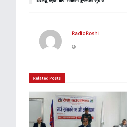
अवरुद्ध भएको बीपी राजमार्ग पूर्णरुपमा सुचारु
RadioRoshi
Related
Posts