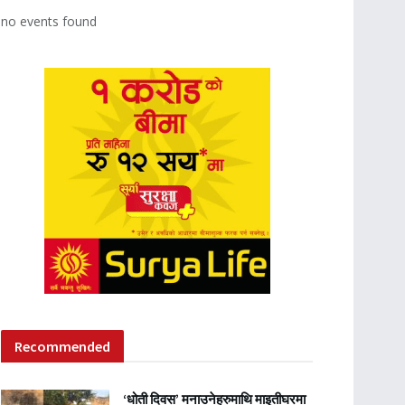
no events found
Recommended
‘धोती दिवस’ मनाउनेहरुमाथि माइतीघरमा