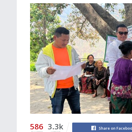
586
3.3k
Share on Facebo