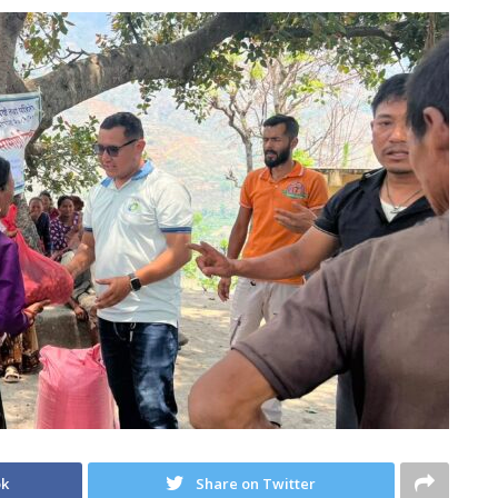
ok
Share on Twitter