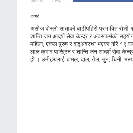
SHARES
VIEWS
काभ्रे,
असोज दोस्रो साताको बाढीपहिरो प्रभावित रोशी ११
शान्ति जन आदर्श सेवा केन्द्र र अक्सफर्मको सहय
महिला, एकल पुरुष र वृद्धअवस्था भएका गरि १९ घर
लाल कुमार पाख्रिन र शान्ति जन आदर्श सेवा केन्द
हो । उनीहरुलाई चामल, दाल, तेल, नुन, चिनी, मस्