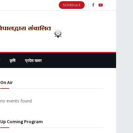
SCHEDULE
कृषि
प्रदेश खबर
On Air
no events found
Up Coming Program