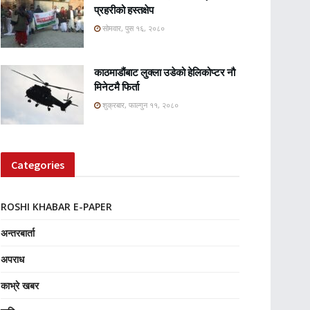
प्रहरीको हस्तक्षेप
सोमवार, पुस १६, २०८०
काठमाडौंबाट लुक्ला उडेको हेलिकोप्टर नौ
मिनेटमै फिर्ता
शुक्रबार, फाल्गुन ११, २०८०
Categories
ROSHI KHABAR E-PAPER
अन्तरबार्ता
अपराध
काभ्रे खबर