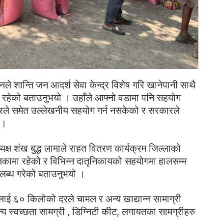
िनले शान्ति जन आदर्श सेवा केन्द्र विशेष गरि खानेपानी साथै
मा रहेको बताउनुभयो । उहाँले आफ्नो वडामा पनि सहयोग
ारले समेत उल्लेखनीय सहयोग गर्न नसकेको र सरकारले
 ।
ध्यक्ष शंख बुद्ध लामाले राहत वितरण कार्यक्रम जिल्लाको
लिकामा रहेको र विभिन्न दातृनिकायको सहयोगमा हालसम्म
लब्ध गरेको बताउनुभयो ।
ीलाई ६० किलोको दरले चामल र अन्य खाद्यान्न सामाग्री
य स्वच्छता सामग्री , डिग्निटी कीट, लगायतका सामग्रीहरु