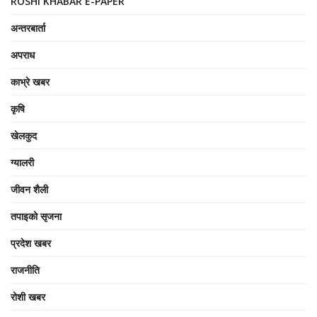
ROSHI KHABAR E-PAPER
अन्तरबार्ता
अपराध
काभ्रे खबर
कृषि
खेलकुद
ग्यालरी
जीवन शैली
तपाइको सृजना
प्रदेश खबर
राजनीति
रोशी खबर