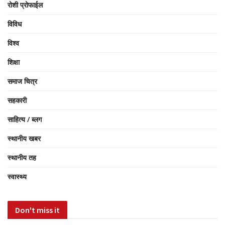
रोशी प्रोफाईल
विविध
विश्व
शिक्षा
समाज चित्र
सहकारी
साहित्य / ब्लग
स्थानीय खबर
स्थानीय तह
स्वास्थ्य
Don't miss it