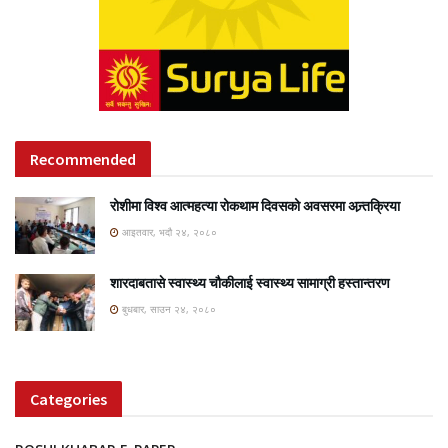
Recommended
रोशीमा विश्व आत्महत्या रोकथाम दिवसको अवसरमा अन्र्तक्रिया
आइतवार, भदौ २४, २०८०
शारदाबतासे स्वास्थ्य चौकीलाई स्वास्थ्य सामाग्री हस्तान्तरण
बुधबार, साउन २४, २०८०
Categories