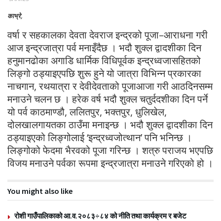
काभ्रे,
वर्षा र सहकालका देवता देवराज इन्द्रको पूजा–आराधना गरी
आज इन्द्रजात्रा पर्व मनाइँदैछ । भदौ शुक्ल द्वादशीका दिन
हनुमानढोका अगाडि धार्मिक विधिपूर्वक इन्द्रध्वजासहितको
लिङ्गो ठड्याइएपछि शुरू हुने यो जात्रा विभिन्न प्रकारका
नाचगान, रथयात्रा र देवीदेवताको पूजाआजा गरी आठदिनसम्म
मनाउने चलन छ । हरेक वर्ष भदौ शुक्ल चतुर्ददशीका दिन पर्ने
यो पर्व काठमाण्डौ, ललितपुर, भक्तपुर, धुलिखेल,
दोलखालगायतका ठाउँमा मनाइन्छ । भदौ शुक्ल द्वादशीका दिन
ठड्याइएको लिङ्गोलाई ‘इन्द्रध्वजोत्थान’ पनि भनिन्छ ।
लिङ्गोको फेदमा भैरवको पूजा गरिन्छ । शत्रु पराजय भएपछि
विजय मनाउने पर्वका रूपमा इन्द्रजात्रा मनाउने गरिएको हो ।
You might also like
रोशी गाउँपालिकाको आ.व.२०८३÷८४ को नीति तथा कार्यक्रम र बजेट