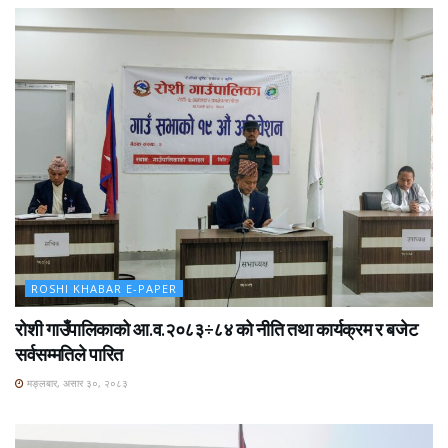
ROSHI KHABAR E-PAPER
रोशी गाउँपालिकाको आ.व.२०८३÷८४ को नीति तथा कार्यक्रम र बजेट
सर्वसम्मतिले पारित
मङ्लबार, असार ३०, २०८३