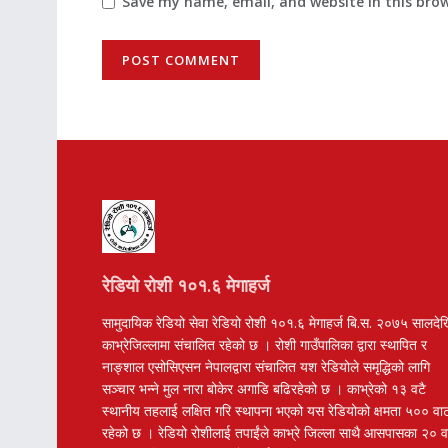
Save my name, email, and website in this bro
रेडियो रोशी १०१.६ मेगाहर्ज
सामुदायिक रेडियो सेवा रेडियो रोशी १०१.६ मेगाहर्ज बि.स. २०७५ सालदे
काभ्रेजिल्लामा संचालित रहेको छ । रोशी गाउँपालिका द्वारा स्थापित र
नाङ्शाल एसोसिएसन नेपालद्वारा संचालित यश रेडियोले समृद्धिको लागि
सञ्चार भन्ने मुल नारा बोकेर अगाडि बढिरहेको छ । काभ्रेको १३ वटै
स्थानीय तहलाई लक्षित गरि स्थापना भएको यस रेडियोको क्षमता ५०० वा
रहेको छ । रेडियो रोशीलाई तपाईंले काभ्रे जिल्ला साथै आसपासका २० 