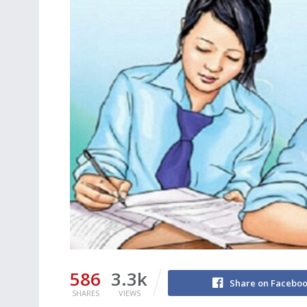
586
3.3k
Share on Facebo
SHARES
VIEWS