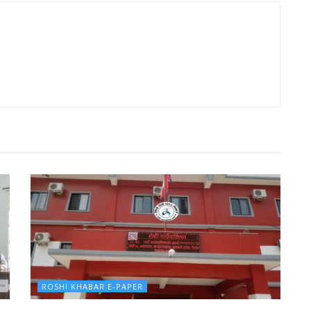
ROSHI KHABAR E-PAPER