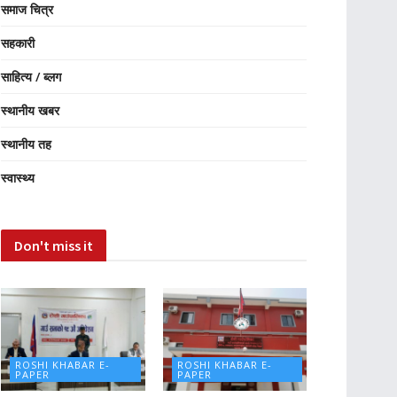
समाज चित्र
सहकारी
साहित्य / ब्लग
स्थानीय खबर
स्थानीय तह
स्वास्थ्य
Don't miss it
ROSHI KHABAR E-
ROSHI KHABAR E-
PAPER
PAPER