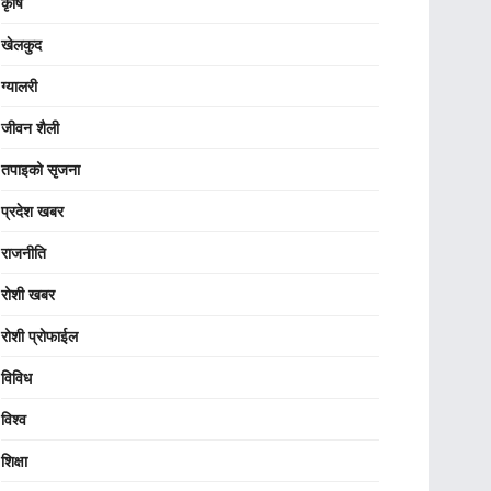
कृषि
खेलकुद
ग्यालरी
जीवन शैली
तपाइको सृजना
प्रदेश खबर
राजनीति
रोशी खबर
रोशी प्रोफाईल
विविध
विश्व
शिक्षा