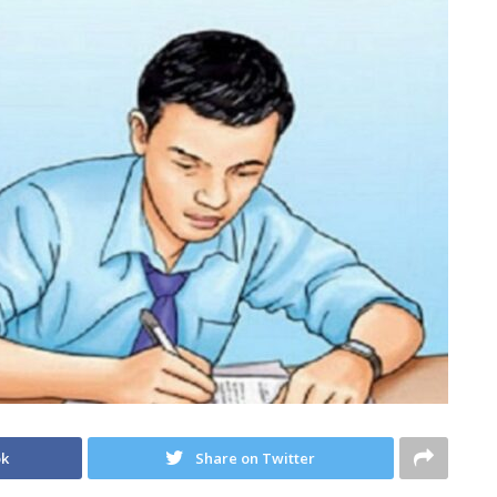
ok
Share on Twitter