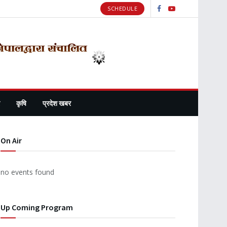
SCHEDULE
कृषि
प्रदेश खबर
On Air
no events found
Up Coming Program