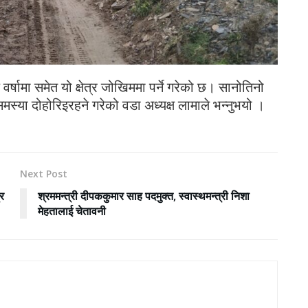
्षामा समेत यो क्षेत्र जोखिममा पर्ने गरेको छ। सानोतिनो
 समस्या दोहोरिइरहने गरेको वडा अध्यक्ष लामाले भन्नुभयो ।
Next Post
्र
श्रममन्त्री दीपककुमार साह पदमुक्त, स्वास्थमन्त्री निशा
मेहतालाई चेतावनी