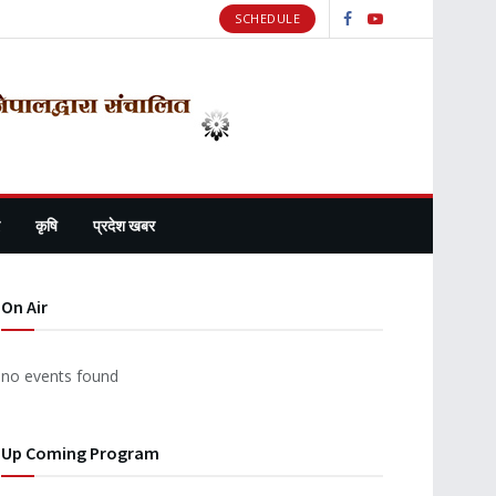
SCHEDULE
कृषि
प्रदेश खबर
On Air
no events found
Up Coming Program