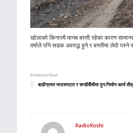
खोलाको किनारमै मानब बस्ती रहेका कारण सामान्य वर
वर्षाले पनि सडक अवरुद्ध हुने र बस्तीमा लेदो पस्ने
Previous Post
बाढीग्रस्त नारायणटार र चण्डीबेँसीमा पुनःनिर्माण कार्य तीव
RadioRoshi