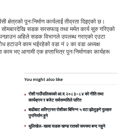
सी क्षेत्रको पुनःनिर्माण कार्यलार्ई तीव्रता दिइएको छ।
 सोमबारदेखि सडक सरसफाइ तथा मर्मत कार्य सुरु गरिएको
ाटो पन्छाउन अहिले सडक विभागले उपलब्ध गराएको एउटा
रोध हटाउने काम भईरहेको वडा नं २ का वडा अध्यक्ष
 काम भए आगामी एक हप्ताभित्र पुनःनिर्माणका कार्यहरू
You might also like
रोशी गाउँपालिकाको आ.व.२०८३÷८४ को नीति तथा
कार्यक्रम र बजेट सर्वसम्मतिले पारित
बाढीबाट क्षतिग्रस्त रोशीका बिभिन्न ५ वटा झोलुङ्गे पुलहरु
पुननिर्माण हुने
धुलिखेल–खावा सडक खण्ड रातको समयमा बन्द नहुने