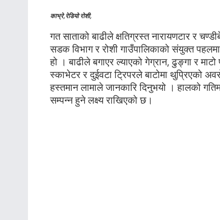
काभ्रे,रेडियो रोशी,
गत साताको बाढीले क्षतिग्रस्त नारायणटार र चण्डीबें
सडक विभाग र रोशी गाउँपालिकाको संयुक्त पहलमा
हो । बाढीले बगाएर ल्याएको गेग्रान, ढुङ्गा र म
स्काभेटर र दुईवटा ट्रिपरले बाटोमा थुप्रिएको अव
हस्तमान लामाले जानकारि दिनुभयो । हालको गतिमा
सम्पन्न हुने लक्ष्य राखिएको छ।