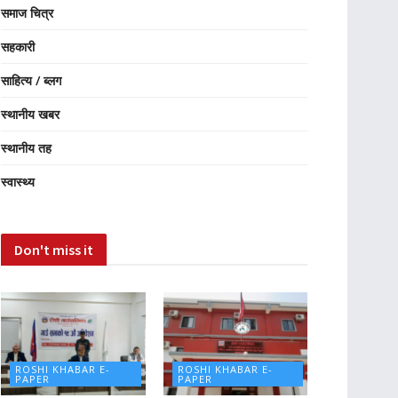
समाज चित्र
सहकारी
साहित्य / ब्लग
स्थानीय खबर
स्थानीय तह
स्वास्थ्य
Don't miss it
ROSHI KHABAR E-
ROSHI KHABAR E-
PAPER
PAPER