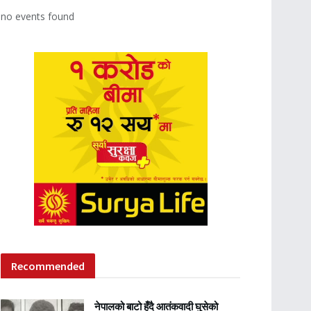
no events found
Recommended
नेपालको बाटो हुँदै आतंकवादी घुसेको