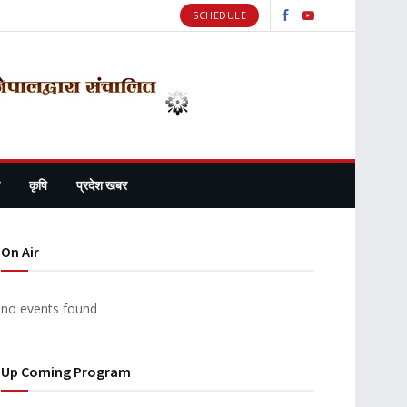
SCHEDULE
कृषि
प्रदेश खबर
On Air
no events found
Up Coming Program