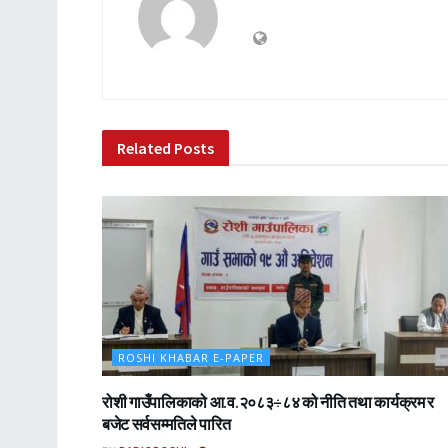
Related
Posts
ROSHI KHABAR E-PAPER
रोशी गाउँपालिकाको आ.व.२०८३÷८४ को नीति तथा कार्यक्रम र
बजेट सर्वसम्मतिले पारित