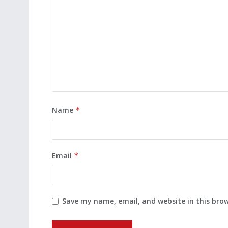
Name
*
Email
*
Save my name, email, and website in this bro