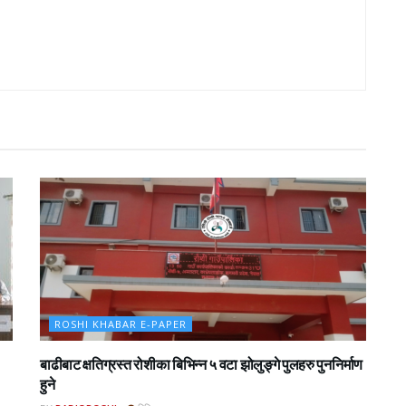
ROSHI KHABAR E-PAPER
बाढीबाट क्षतिग्रस्त रोशीका बिभिन्न ५ वटा झोलुङ्गे पुलहरु पुननिर्माण
हुने