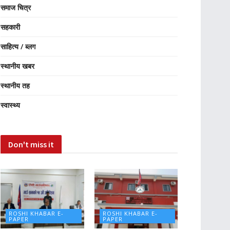
समाज चित्र
सहकारी
साहित्य / ब्लग
स्थानीय खबर
स्थानीय तह
स्वास्थ्य
Don't miss it
ROSHI KHABAR E-
ROSHI KHABAR E-
PAPER
PAPER