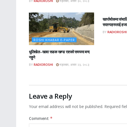
BY
RADIOROSHI
मङ्लबार, असार ३०, २०८३
ROSHI KHA
खार्पाचोकमा संचा
सदस्यहरुलाई हजार
BY
RADIOROSHI
ROSHI KHABAR E-PAPER
धुलिखेल–खावा सडक खण्ड रातको समयमा बन्द
नहुने
BY
RADIOROSHI
मङ्लबार, असार २३, २०८३
Leave a Reply
Your email address will not be published.
Required fi
Comment
*