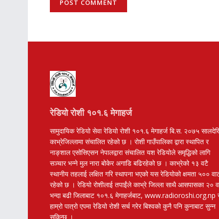
रेडियो रोशी १०१.६ मेगाहर्ज
सामुदायिक रेडियो सेवा रेडियो रोशी १०१.६ मेगाहर्ज बि.स. २०७५ सालदे
काभ्रेजिल्लामा संचालित रहेको छ । रोशी गाउँपालिका द्वारा स्थापित र
नाङ्शाल एसोसिएसन नेपालद्वारा संचालित यश रेडियोले समृद्धिको लागि
सञ्चार भन्ने मुल नारा बोकेर अगाडि बढिरहेको छ । काभ्रेको १३ वटै
स्थानीय तहलाई लक्षित गरि स्थापना भएको यस रेडियोको क्षमता ५०० वा
रहेको छ । रेडियो रोशीलाई तपाईंले काभ्रे जिल्ला साथै आसपासका २० 
भन्दा बढी जिलाबाट १०१.६ मेगाहर्जबाट, www.radioroshi.org.np 
हाम्रो पात्रो एपमा रेडियो रोशी सर्च गरेर बिश्वको कुनै पनि कुनाबाट सुन्न
सकिन्छ ।