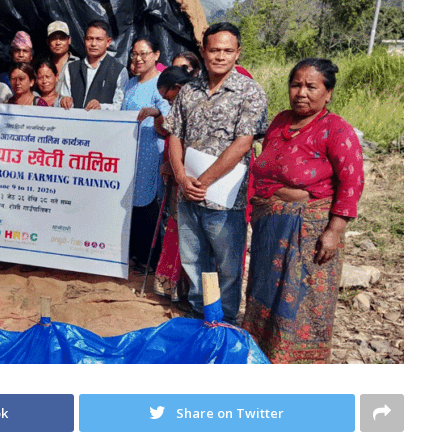
ok
Share on Twitter