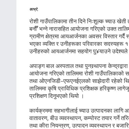
काभ्रे,
रोशी गाउँपालिकामा तीन दिने निःशुल्क च्याउ खेती 
बनौँ’ भन्ने नारासहित आयोजना गरिएको उक्त ताल
ग्रामीण क्षेत्रमा आयआर्जनका अवसर विस्तार गर्दै 
भएका व्यक्ति र उनीहरूका परिवारका सदस्यहरू 
उनीहरुको आयआर्जनमा सहयोग पु¥याउने उदेश्यले
अपाङ्ग बाल अस्पताल तथा पुनस्र्थापना केन्द्रद्वारा
आयोजना गरिएको तालिममा रोशी गाउँपालिकाको स
तथा ओएनजिडी–एफएनईएलको साझेदारी रहेको थि
तालिममा कृषि प्राविधिक प्रशिक्षक हरिकृष्ण लागेजू
प्रशिक्षण दिनुभएको थियो ।
कार्यक्रममा सहभागीलाई च्याउ उत्पादनका लागि 
वातावरण, बीउ व्यवस्थापन, कम्पोस्ट तयार गर्ने तर
तथा कीरा नियन्त्रण, उत्पादन व्यवस्थापन र बजा