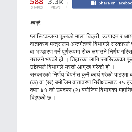
588
3.3k
Share on Facebo
SHARES
VIEWS
काभ्रे,
प्लास्टिकजन्य फूलको माला बिक्री, उत्पादन र 
वातावरण मन्त्रालय अन्तर्गतको विभागले सरकारले 
वा भण्डारण गर्न पूर्णरूपमा रोक लगाउने निर्णय गर
गराउने भएको हो । तिहारका लागि प्लास्टिकका फू
उद्देश्यले विभागले यस्तो आग्रह गरेको हो ।
सरकारको निर्णय विपरीत कुनै कार्य गरेको पाइएम
(क) वा (ख) बमोजिम वातावरण निरीक्षकबाट १५ हजा
दफा ४१ को उपदफा (२) बमोजिम विभागका महानिर्द
दिइएको छ ।