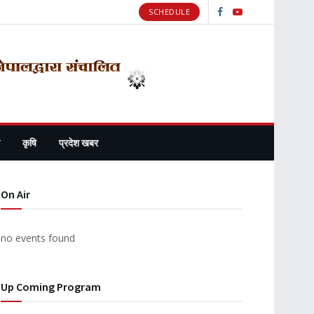
SCHEDULE
कृषि
प्रदेश खबर
On Air
no events found
Up Coming Program