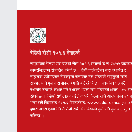
रेडियो रोशी १०१.६ मेगाहर्ज
सामुदायिक रेडियो सेवा रेडियो रोशी १०१.६ मेगाहर्ज बि.स. २०७५ सालदे
काभ्रेजिल्लामा संचालित रहेको छ । रोशी गाउँपालिका द्वारा स्थापित र
नाङ्शाल एसोसिएसन नेपालद्वारा संचालित यश रेडियोले समृद्धिको लागि
सञ्चार भन्ने मुल नारा बोकेर अगाडि बढिरहेको छ । काभ्रेको १३ वटै
स्थानीय तहलाई लक्षित गरि स्थापना भएको यस रेडियोको क्षमता ५०० वा
रहेको छ । रेडियो रोशीलाई तपाईंले काभ्रे जिल्ला साथै आसपासका २० 
भन्दा बढी जिलाबाट १०१.६ मेगाहर्जबाट, www.radioroshi.org.np 
हाम्रो पात्रो एपमा रेडियो रोशी सर्च गरेर बिश्वको कुनै पनि कुनाबाट सुन्न
सकिन्छ ।