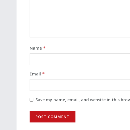
Name
*
Email
*
Save my name, email, and website in this bro