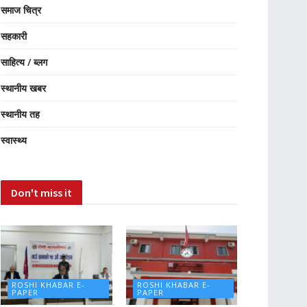
समाज चित्र
सहकारी
साहित्य / ब्लग
स्थानीय खबर
स्थानीय तह
स्वास्थ्य
Don't miss it
ROSHI KHABAR E-
ROSHI KHABAR E-
PAPER
PAPER