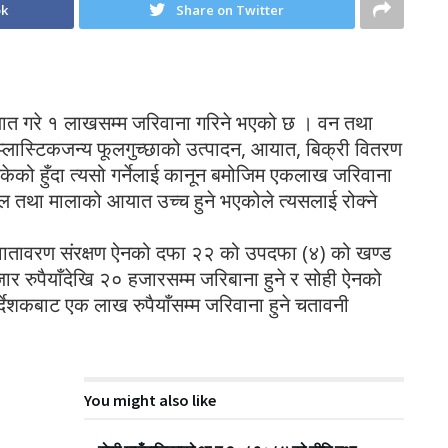
ok
Share on Twitter
आयात गरे १ लाखसम्म जरिवाना गरिने भएको छ । वन तथा
प्लास्टिकजन्य फूलगुच्छाको उत्पादन, आयात, बिक्री वितरण
िसकेको हुँदा त्यसो गर्नेलाई कानून बमोजिम एकलाख जरिवाना
ल तथा मालाको आयात उच्च हुने भएकोले त्यसलाई रोक्ने
ा वातावरण संरक्षण ऐनको दफा २२ को उपदफा (४) को खण्ड
र रुपैयाँदेखि २० हजारसम्म जरिबाना हुने र सोही ऐनको
ेशकबाट एक लाख रुपैयाँसम्म जरिवाना हुने चतावनी
You might also like