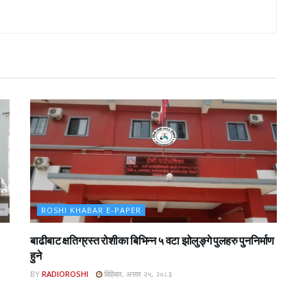
ROSHI KHABAR E-PAPER
बाढीबाट क्षतिग्रस्त रोशीका बिभिन्न ५ वटा झोलुङ्गे पुलहरु पुननिर्माण
हुने
BY
RADIOROSHI
बिहिबार, असार २५, २०८३
BAR E-PAPER
ROSHI KHABAR E-PAPER