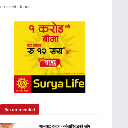
no events found
Recommended
आजबाट दादुरा–रुवेलाविरुद्धको खोप