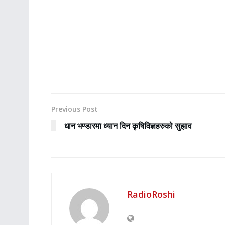
Previous Post
धान भण्डारमा ध्यान दिन कृषिविज्ञहरुको सुझाव
RadioRoshi