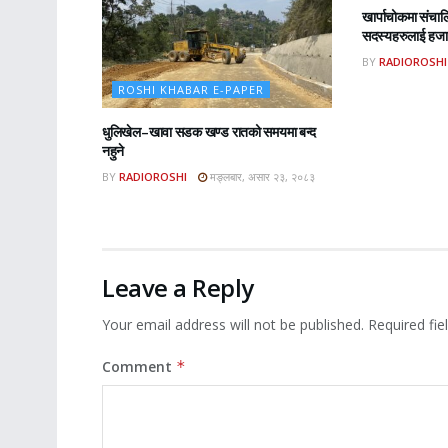
खार्पाचोकमा संचा
सदस्यहरुलाई हजार
BY
RADIOROSHI
ROSHI KHABAR E-PAPER
धुलिखेल–खावा सडक खण्ड रातको समयमा बन्द
नहुने
BY
RADIOROSHI
मङ्लबार, असार २३, २०८३
Leave a Reply
Your email address will not be published.
Required fi
Comment
*