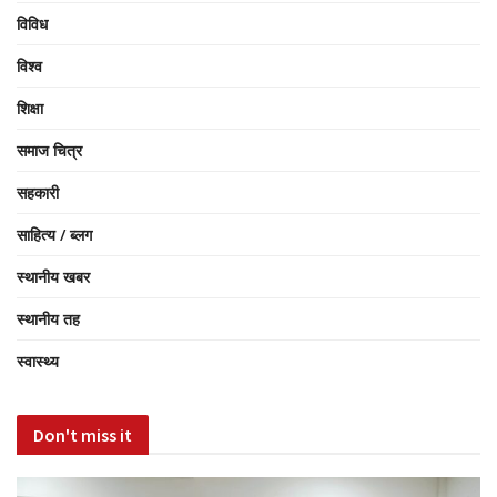
विविध
विश्व
शिक्षा
समाज चित्र
सहकारी
साहित्य / ब्लग
स्थानीय खबर
स्थानीय तह
स्वास्थ्य
Don't miss it