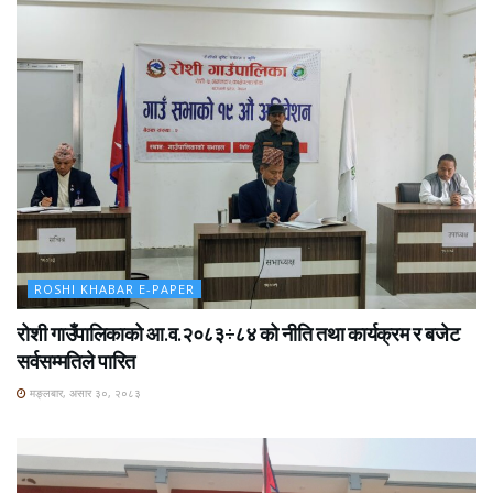
ROSHI KHABAR E-PAPER
रोशी गाउँपालिकाको आ.व.२०८३÷८४ को नीति तथा कार्यक्रम र बजेट
सर्वसम्मतिले पारित
मङ्लबार, असार ३०, २०८३