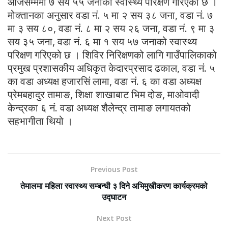
आजसम्ममा ७ सय ५५ जनाको स्वास्थ्य परिक्षण गरिएको छ ।
मोक्तानका अनुसार वडा नं. ५ मा २ सय ३८ जना, वडा नं. ७
मा ३ सय ८०, वडा नं. ८ मा २ सय २६ जना, वडा नं. ९ मा ३
सय ३५ जना, वडा नं. ६ मा १ सय ५७ जनाको स्वास्थ्य
परिक्षण गरिएको छ । शिविर निरिक्षणको लागि गाउँपालिकाको
प्रमुख प्रशासकीय अधिकृत केदारप्रसाद ढकाल, वडा नं. ५
का वडा अध्यक्ष हजारसिं लामा, वडा नं. ६ का वडा अध्यक्ष
प्रेमबहादुर तामाङ, शिक्षा शाखाबाट भिम दोङ, माओवादी
केन्द्रका ६ नं. वडा अध्यक्ष शैलेन्द्र तामाङ लगायतको
सहभागीता थियो ।
Previous Post
तेमालमा महिला स्वास्थ्य सम्बन्धी ३ दिने अभिमुखीकरण कार्यक्रमको
उद्घाटन
Next Post