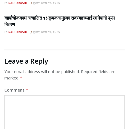
BY
RADIOROSHI
बुधबार, असार १७, २०८३
ROSHI KHABAR E-PAPER
खार्पाचोककामा संचालित १८ कृषक समुहका सदस्यहरुलाई खानेपानी ड्रम
बितरण
BY
RADIOROSHI
बुधबार, असार १७, २०८३
Leave a Reply
Your email address will not be published.
Required fields are
marked
*
Comment
*