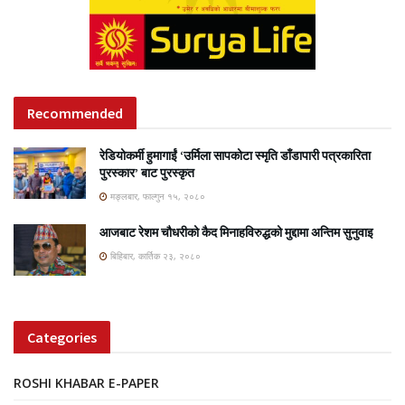
Recommended
रेडियोकर्मी हुमागाईं ‘उर्मिला सापकोटा स्मृति डाँडापारी पत्रकारिता
पुरस्कार’ बाट पुरस्कृत
मङ्लबार, फाल्गुन १५, २०८०
आजबाट रेशम चौधरीको कैद मिनाहविरुद्धको मुद्दामा अन्तिम सुनुवाइ
बिहिबार, कार्तिक २३, २०८०
Categories
ROSHI KHABAR E-PAPER