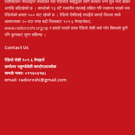
एसोसिएसन नेपालद्वारा संचालित यश रेडियोले समृद्धिको लागि सञ्चार भन्ने मुल नारा बोकेर
अगाडि बढिरहेको छ । काभ्रेको १३ वटै स्थानीय तहलाई लक्षित गरि स्थापना भएको यस
रेडियोको क्षमता ५०० वाट रहेको छ । रेडियो रोशीलाई तपाईंले काभ्रे जिल्ला साथै
आसपासका २० वटा भन्दा बढी जिलाबाट १०१.६ मेगाहर्जबाट,
www.radioroshi.org.np र हाम्रो पात्रो एपमा रेडियो रोशी सर्च गरेर बिश्वको कुनै
पनि कुनाबाट सुन्न सकिन्छ ।
Contact Us
रेडियो रोशी १०१.६ मेगाहर्ज
कार्यलय भकुण्डेबेशी काभ्रेपलाञ्चोक
सम्पर्क नम्बरः ०११४०४१७८
email: radioroshi@gmail.com