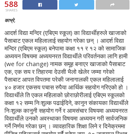
588
SHARES
काभ्रे,
आदर्श विद्या मन्दिर (एबिएम स्कूल) का विद्यार्थीहरुले खाजाको
पैसाबाट एकल महिलालाई सहयोग गरेका छन् । आदर्श विद्या
मन्दिर (एबिएम स्कूल) बनेपामा कक्षा ११ र १२ को सामाजिक
अध्ययन विषयमा अध्ययनरत विद्यार्थीले परिवर्तनका लागि हामी
(we for change) नामक समूह बनाएर खाजाको पैसाबाट
एक, एक सय र तिहारमा देउसी भैलो खेलेर जम्मा गरेको
पैसाबाट आपत विपतमा परेकी जनागालकी एकल महिलालाई
४० हजार एकसय पचास रुपैया आर्थिक सहयोग गरिएको हो ।
विद्यार्थीले ति एकल महिलाको छोराछोरीलाई एबिएम स्कूलको
कक्षा १२ सम्म निःशुल्क पढाईदिने, कानुन संकायका विद्यार्थीले
निःशुल्क कानुनी सहयोग गर्ने र आमसंचार विषयमा अध्ययनरत
विद्यार्थीले उनको अवस्थाका विषयमा अध्ययन गरी सार्वजनिक
गर्ने निर्णय गरेका छन् । व्यावहारिक शिक्षा लिने र दिनेक्रममा
पीडित महिलालाई सहयोग गर्दै बनेपा नपा–१० जनागाल स्थित