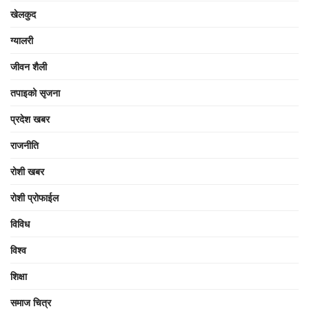
खेलकुद
ग्यालरी
जीवन शैली
तपाइको सृजना
प्रदेश खबर
राजनीति
रोशी खबर
रोशी प्रोफाईल
विविध
विश्व
शिक्षा
समाज चित्र