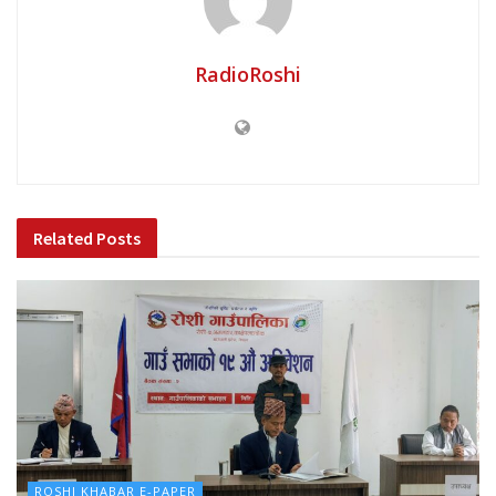
RadioRoshi
Related
Posts
ROSHI KHABAR E-PAPER