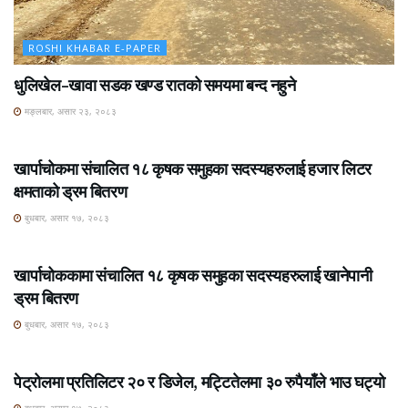
ROSHI KHABAR E-PAPER
धुलिखेल–खावा सडक खण्ड रातको समयमा बन्द नहुने
मङ्लबार, असार २३, २०८३
ROSHI KHABAR E-PAPER
खार्पाचोकमा संचालित १८ कृषक समुहका सदस्यहरुलाई हजार लिटर
क्षमताको ड्रम बितरण
बुधबार, असार १७, २०८३
ROSHI KHABAR E-PAPER
खार्पाचोककामा संचालित १८ कृषक समुहका सदस्यहरुलाई खानेपानी
ड्रम बितरण
बुधबार, असार १७, २०८३
ROSHI KHABAR E-PAPER
पेट्रोलमा प्रतिलिटर २० र डिजेल, मट्टितेलमा ३० रुपैयाँले भाउ घट्यो