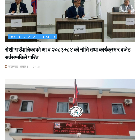
ROSHI KHABAR E-PAPER
रोशी गाउँपालिकाको आ.व.२०८३÷८४ को नीति तथा कार्यक्रम र बजेट
सर्वसम्मतिले पारित
मङ्लबार, असार ३०, २०८३