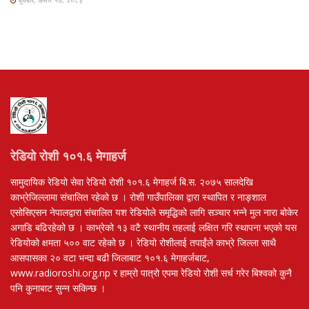
बुधबार, असार १७, २०८३
रेडियो रोशी १०१.६ मेगाहर्ज
सामुदायिक रेडियो सेवा रेडियो रोशी १०१.६ मेगाहर्ज बि.स. २०७५ सालदेखि
काभ्रेजिल्लामा संचालित रहेको छ । रोशी गाउँपालिका द्वारा स्थापित र नाङ्शाल
एसोसिएसन नेपालद्वारा संचालित यश रेडियोले समृद्धिको लागि सञ्चार भन्ने मुल नारा बोकेर
अगाडि बढिरहेको छ । काभ्रेको १३ वटै स्थानीय तहलाई लक्षित गरि स्थापना भएको यस
रेडियोको क्षमता ५०० वाट रहेको छ । रेडियो रोशीलाई तपाईंले काभ्रे जिल्ला साथै
आसपासका २० वटा भन्दा बढी जिलाबाट १०१.६ मेगाहर्जबाट,
www.radioroshi.org.np र हाम्रो पात्रो एपमा रेडियो रोशी सर्च गरेर बिश्वको कुनै
पनि कुनाबाट सुन्न सकिन्छ ।