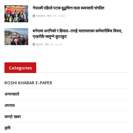
नेपालमै पहिलो पटक बुद्धचित्त माला ब्यवसायी संगठित
मङ्लबार, चैत्र २१, २०७९
बनेपामा अरनिको र हिमाल–तराई यातायातका कर्मचारीबिच विवाद,
प्रहरीकै सामुन्ने कुटाकुट
बुधबार, जेष्ठ २३, २०८१
Categories
ROSHI KHABAR E-PAPER
अन्तरबार्ता
अपराध
काभ्रे खबर
कृषि