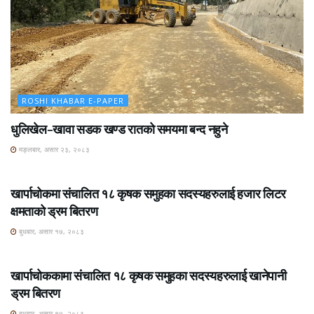
ROSHI KHABAR E-PAPER
धुलिखेल–खावा सडक खण्ड रातको समयमा बन्द नहुने
मङ्लबार, असार २३, २०८३
ROSHI KHABAR E-PAPER
खार्पाचोकमा संचालित १८ कृषक समुहका सदस्यहरुलाई हजार लिटर
क्षमताको ड्रम बितरण
बुधबार, असार १७, २०८३
ROSHI KHABAR E-PAPER
खार्पाचोककामा संचालित १८ कृषक समुहका सदस्यहरुलाई खानेपानी
ड्रम बितरण
बुधबार, असार १७, २०८३