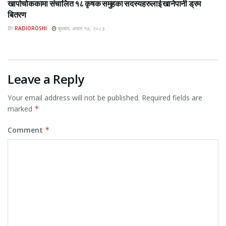
खार्पाचोककामा संचालित १८ कृषक समुहका सदस्यहरुलाई खानेपानी ड्रम
बितरण
BY
RADIOROSHI
बुधबार, असार १७, २०८३
Leave a Reply
Your email address will not be published.
Required fields are
marked
*
Comment
*