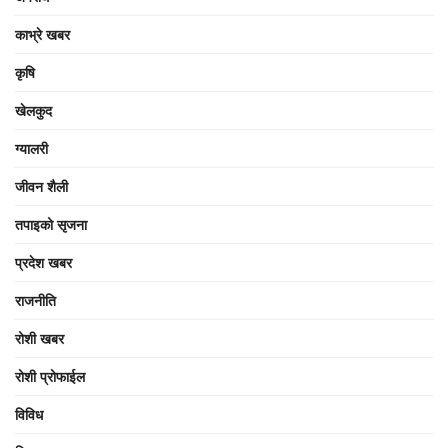
काभ्रे खबर
कृषि
खेलकुद
ग्यालरी
जीवन शैली
तपाइको सृजना
प्रदेश खबर
राजनीति
रोशी खबर
रोशी प्रोफाईल
विविध