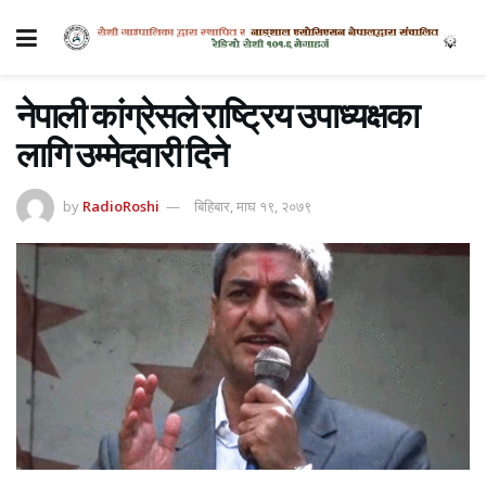
नेपाली कांग्रेसले राष्ट्रिय उपाध्यक्षका
लागि उम्मेदवारी दिने
by
RadioRoshi
बिहिबार, माघ १९, २०७९