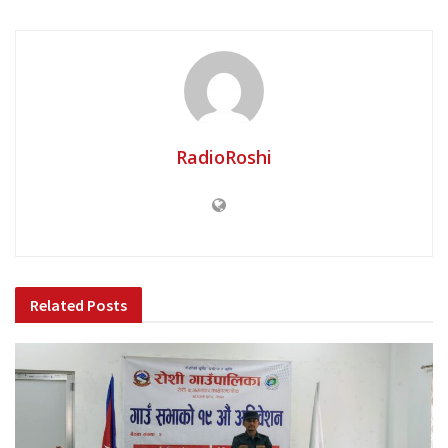
RadioRoshi
Related
Posts