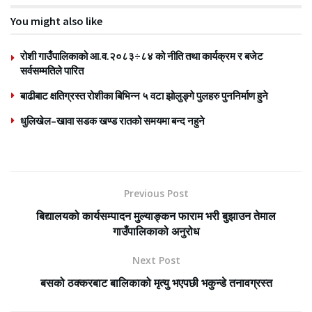
You might also like
रोशी गाउँपालिकाको आ.व.२०८३÷८४ को नीति तथा कार्यक्रम र बजेट
सर्वसम्मतिले पारित
बाढीबाट क्षतिग्रस्त रोशीका बिभिन्न ५ वटा झोलुङ्गे पुलहरु पुननिर्माण हुने
धुलिखेल–खावा सडक खण्ड रातको समयमा बन्द नहुने
Previous Post
बिद्यालयको कार्यसम्पादन मुल्याङ्कन फाराम भरी बुझाउन तेमाल
गाउँपालिकाको अनुरोध
Next Post
बसको ठक्करबाट बालिकाको मृत्यु भएपछी भकुन्डे तनावग्रस्त