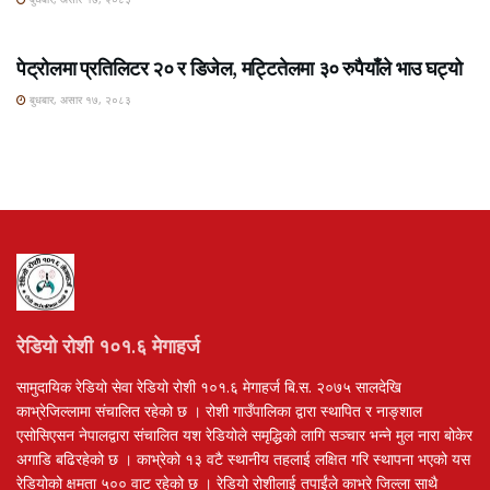
ROSHI KHABAR E-PAPER
पेट्रोलमा प्रतिलिटर २० र डिजेल, मट्टितेलमा ३० रुपैयाँले भाउ घट्यो
बुधबार, असार १७, २०८३
रेडियो रोशी १०१.६ मेगाहर्ज
सामुदायिक रेडियो सेवा रेडियो रोशी १०१.६ मेगाहर्ज बि.स. २०७५ सालदेखि
काभ्रेजिल्लामा संचालित रहेको छ । रोशी गाउँपालिका द्वारा स्थापित र नाङ्शाल
एसोसिएसन नेपालद्वारा संचालित यश रेडियोले समृद्धिको लागि सञ्चार भन्ने मुल नारा बोकेर
अगाडि बढिरहेको छ । काभ्रेको १३ वटै स्थानीय तहलाई लक्षित गरि स्थापना भएको यस
रेडियोको क्षमता ५०० वाट रहेको छ । रेडियो रोशीलाई तपाईंले काभ्रे जिल्ला साथै