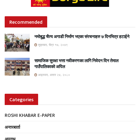
Recommended
नमोबुद्ध चैत्य अगाडी निर्माण भएका संरचनाहरु ७ दिनभित्र हटाईने
शुक्रबार, चैत्र १७, २०७९
सामाजिक सुरक्षा भत्ता नवीकरणका लागि निवेदन दिन तेमाल
गाउँपालिकाको अपिल
आइतवार, असार २४, २०८०
Categories
ROSHI KHABAR E-PAPER
अन्तरबार्ता
अपराध