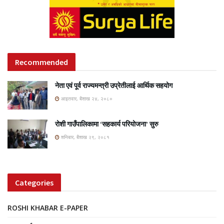
Recommended
नेता एवं पूर्व राज्यमन्त्री उप्रेतीलाई आर्थिक सहयोग
आइतवार, बैशाख २४, २०८०
रोशी गाउँपालिकामा ‘सहकार्य परियोजना’ सुरु
शनिबार, बैशाख २९, २०८१
Categories
ROSHI KHABAR E-PAPER