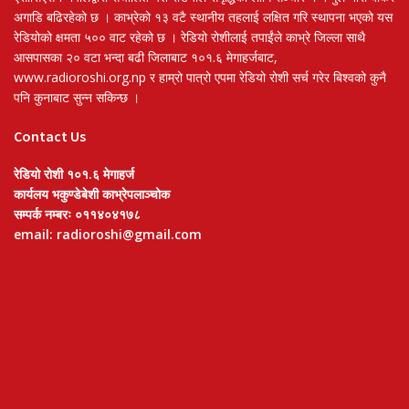
अगाडि बढिरहेको छ । काभ्रेको १३ वटै स्थानीय तहलाई लक्षित गरि स्थापना भएको यस
रेडियोको क्षमता ५०० वाट रहेको छ । रेडियो रोशीलाई तपाईंले काभ्रे जिल्ला साथै
आसपासका २० वटा भन्दा बढी जिलाबाट १०१.६ मेगाहर्जबाट,
www.radioroshi.org.np र हाम्रो पात्रो एपमा रेडियो रोशी सर्च गरेर बिश्वको कुनै
पनि कुनाबाट सुन्न सकिन्छ ।
Contact Us
रेडियो रोशी १०१.६ मेगाहर्ज
कार्यलय भकुण्डेबेशी काभ्रेपलाञ्चोक
सम्पर्क नम्बरः ०११४०४१७८
email: radioroshi@gmail.com