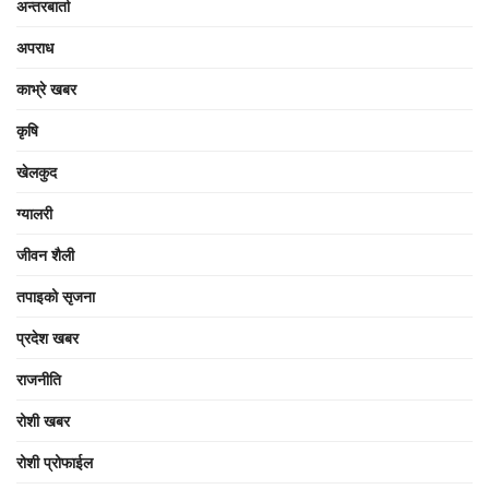
अन्तरबार्ता
अपराध
काभ्रे खबर
कृषि
खेलकुद
ग्यालरी
जीवन शैली
तपाइको सृजना
प्रदेश खबर
राजनीति
रोशी खबर
रोशी प्रोफाईल