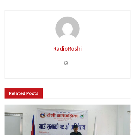
RadioRoshi
Related
Posts