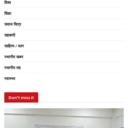
विश्व
शिक्षा
समाज चित्र
सहकारी
साहित्य / ब्लग
स्थानीय खबर
स्थानीय तह
स्वास्थ्य
Don't miss it