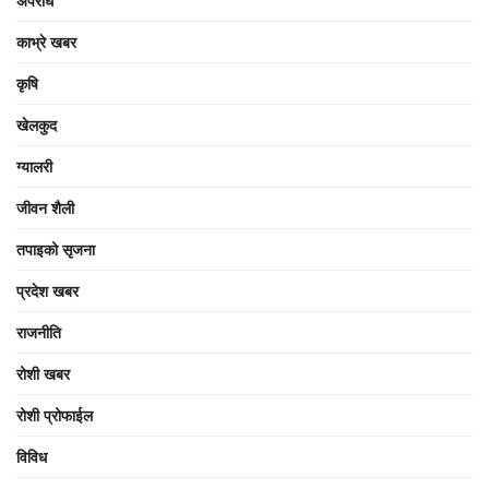
अपराध
काभ्रे खबर
कृषि
खेलकुद
ग्यालरी
जीवन शैली
तपाइको सृजना
प्रदेश खबर
राजनीति
रोशी खबर
रोशी प्रोफाईल
विविध