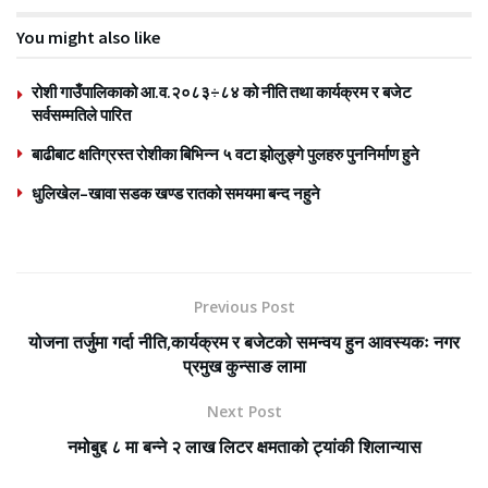
You might also like
रोशी गाउँपालिकाको आ.व.२०८३÷८४ को नीति तथा कार्यक्रम र बजेट
सर्वसम्मतिले पारित
बाढीबाट क्षतिग्रस्त रोशीका बिभिन्न ५ वटा झोलुङ्गे पुलहरु पुननिर्माण हुने
धुलिखेल–खावा सडक खण्ड रातको समयमा बन्द नहुने
Previous Post
योजना तर्जुमा गर्दा नीति,कार्यक्रम र बजेटको समन्वय हुन आवस्यकः नगर
प्रमुख कुन्साङ लामा
Next Post
नमोबुद्द ८ मा बन्ने २ लाख लिटर क्षमताको ट्यांकी शिलान्यास