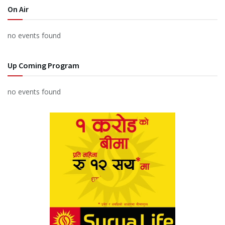
On Air
no events found
Up Coming Program
no events found