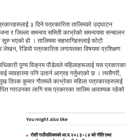
 पत्रकारहरुलाई ३ दिने पत्रकारिता तालिमको उद्घाटन
ना र जिल्ला समन्वय समिती काभ्रेको समन्वयमा सन्चालन
 सुरु भएको हो । तालिममा सहभागिहरुलाई फोटो
 लेखन, रेडियो पत्रकारिता लगायतका विषयमा प्रशिक्षण
 अधिकारी पुण्य विक्रम पौडेलले महिलाहरूलाई यस प्रकारका
लाई व्यवहारमा पनि उतार्न आग्रह गर्नुभएको छ । त्यसैगरी,
रमुख दिपक कुमार गौतमले काभ्रेका महिला पत्रकारहरुलाई
ापित गराउनका लागि यस प्रकारका तालिम आवश्यक रहेको
You might also like
रोशी गाउँपालिकाको आ.व.२०८३÷८४ को नीति तथा