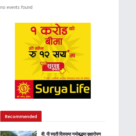
no events found
Recommended
वी. पी स्मृती दिवसमा नमोबुद्धमा वृक्षारोपण