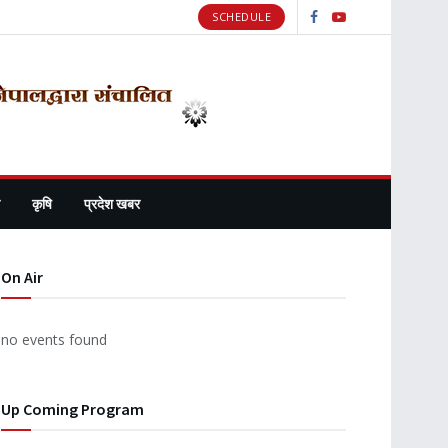
SCHEDULE
कृषि
प्रदेश खबर
On Air
no events found
Up Coming Program