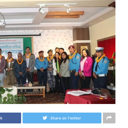
ok
Share on Twitter