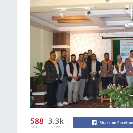
588
3.3k
Share on Facebo
SHARES
VIEWS