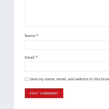
Name
*
Email
*
Save my name, email, and website in this bro