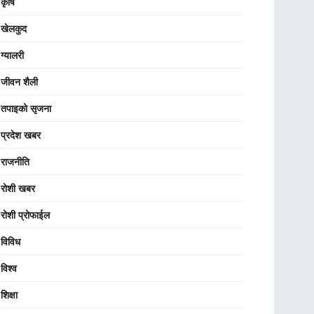
कृषि
खेलकुद
ग्यालरी
जीवन शैली
तपाइको सृजना
प्रदेश खबर
राजनीति
रोशी खबर
रोशी प्रोफाईल
विविध
विश्व
शिक्षा