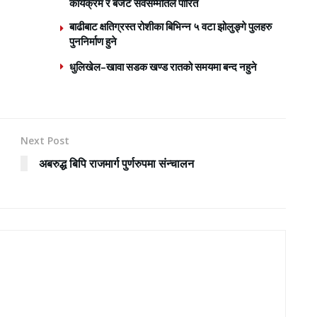
कार्यक्रम र बजेट सर्वसम्मतिले पारित
बाढीबाट क्षतिग्रस्त रोशीका बिभिन्न ५ वटा झोलुङ्गे पुलहरु
पुननिर्माण हुने
धुलिखेल–खावा सडक खण्ड रातको समयमा बन्द नहुने
Next Post
अबरुद्ध बिपि राजमार्ग पुर्णरुपमा संन्चालन