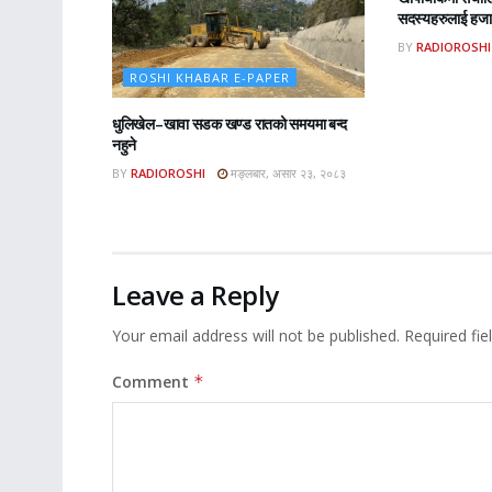
सदस्यहरुलाई हजार
BY
RADIOROSHI
ROSHI KHABAR E-PAPER
धुलिखेल–खावा सडक खण्ड रातको समयमा बन्द
नहुने
BY
RADIOROSHI
मङ्लबार, असार २३, २०८३
Leave a Reply
Your email address will not be published.
Required fi
Comment
*