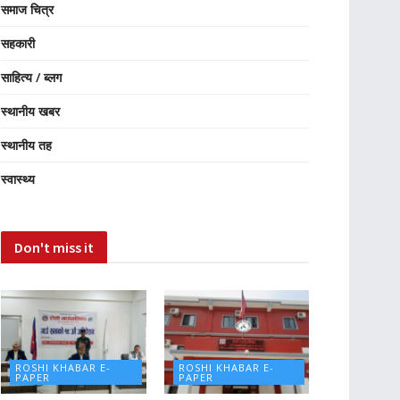
समाज चित्र
सहकारी
साहित्य / ब्लग
स्थानीय खबर
स्थानीय तह
स्वास्थ्य
Don't miss it
ROSHI KHABAR E-
ROSHI KHABAR E-
PAPER
PAPER