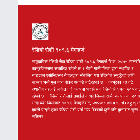
रेडियो रोशी १०१.६ मेगाहर्ज
सामुदायिक रेडियो सेवा रेडियो रोशी १०१.६ मेगाहर्ज बि.स. २०७५ सालदे
काभ्रेजिल्लामा संचालित रहेको छ । रोशी गाउँपालिका द्वारा स्थापित र
नाङ्शाल एसोसिएसन नेपालद्वारा संचालित यश रेडियोले समृद्धिको लागि
सञ्चार भन्ने मुल नारा बोकेर अगाडि बढिरहेको छ । काभ्रेको १३ वटै
स्थानीय तहलाई लक्षित गरि स्थापना भएको यस रेडियोको क्षमता ५०० वा
रहेको छ । रेडियो रोशीलाई तपाईंले काभ्रे जिल्ला साथै आसपासका २० 
भन्दा बढी जिलाबाट १०१.६ मेगाहर्जबाट, www.radioroshi.org.np 
हाम्रो पात्रो एपमा रेडियो रोशी सर्च गरेर बिश्वको कुनै पनि कुनाबाट सुन्न
सकिन्छ ।