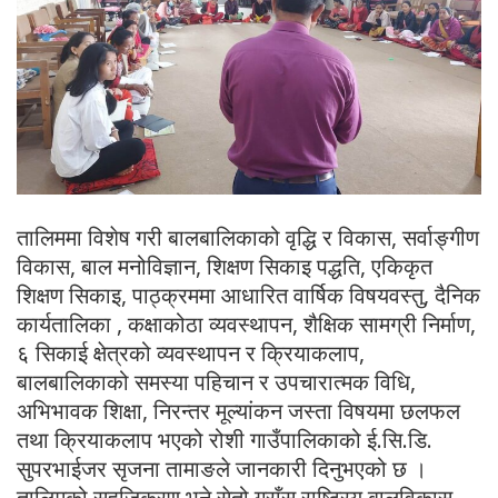
तालिममा विशेष गरी बालबालिकाको वृद्धि र विकास, सर्वाङ्गीण
विकास, बाल मनोविज्ञान, शिक्षण सिकाइ पद्धति, एकिकृत
शिक्षण सिकाइ, पाठ्क्रममा आधारित वार्षिक विषयवस्तु, दैनिक
कार्यतालिका , कक्षाकोठा व्यवस्थापन, शैक्षिक सामग्री निर्माण,
६ सिकाई क्षेत्रको व्यवस्थापन र क्रियाकलाप,
बालबालिकाको समस्या पहिचान र उपचारात्मक विधि,
अभिभावक शिक्षा, निरन्तर मूल्यांकन जस्ता विषयमा छलफल
तथा क्रियाकलाप भएको रोशी गाउँपालिकाको ई.सि.डि.
सुपरभाईजर सृजना तामाङले जानकारी दिनुभएको छ ।
तालिमको सहजिकरण भने सेतो गुराँस राष्ट्रिय बालविकास