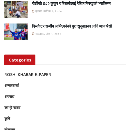
रोशीको ४८२ कुकुर र बिरालोलाई रेबिज बिरुद्धको भ्याक्सिन
बुधबार, कार्तिक १, २०८०
क्रिकेटर सन्दीप लामिछानेको मुद्दा सुनुवाइका लागि आज पेसी
मङ्लबार, जेष्ठ १, २०८१
Categories
ROSHI KHABAR E-PAPER
अन्तरबार्ता
अपराध
काभ्रे खबर
कृषि
खेलकुद