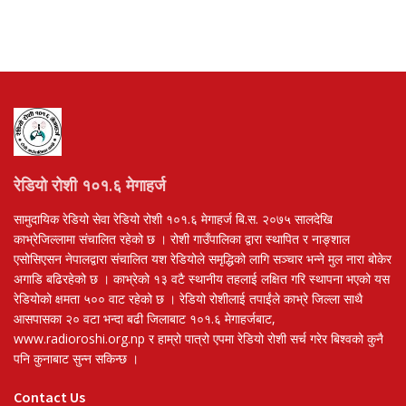
रेडियो रोशी १०१.६ मेगाहर्ज
सामुदायिक रेडियो सेवा रेडियो रोशी १०१.६ मेगाहर्ज बि.स. २०७५ सालदेखि
काभ्रेजिल्लामा संचालित रहेको छ । रोशी गाउँपालिका द्वारा स्थापित र नाङ्शाल
एसोसिएसन नेपालद्वारा संचालित यश रेडियोले समृद्धिको लागि सञ्चार भन्ने मुल नारा बोकेर
अगाडि बढिरहेको छ । काभ्रेको १३ वटै स्थानीय तहलाई लक्षित गरि स्थापना भएको यस
रेडियोको क्षमता ५०० वाट रहेको छ । रेडियो रोशीलाई तपाईंले काभ्रे जिल्ला साथै
आसपासका २० वटा भन्दा बढी जिलाबाट १०१.६ मेगाहर्जबाट,
www.radioroshi.org.np र हाम्रो पात्रो एपमा रेडियो रोशी सर्च गरेर बिश्वको कुनै
पनि कुनाबाट सुन्न सकिन्छ ।
Contact Us