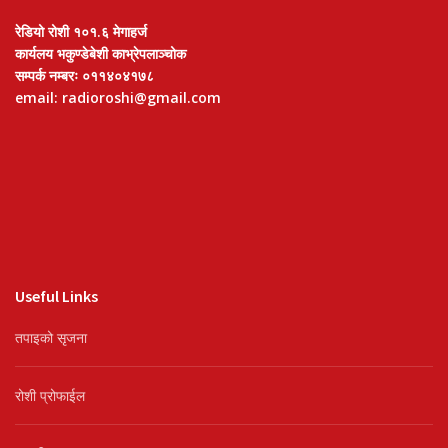
रेडियो रोशी १०१.६ मेगाहर्ज
कार्यलय भकुण्डेबेशी काभ्रेपलाञ्चोक
सम्पर्क नम्बरः ०११४०४१७८
email: radioroshi@gmail.com
Useful Links
तपाइको सृजना
रोशी प्रोफाईल