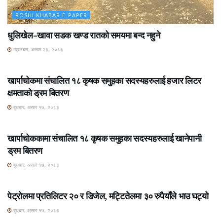
ROSHI KHABAR E-PAPER
धुलिखेल–खावा सडक खण्ड रातको समयमा बन्द नहुने
मङ्लबार, असार २३, २०८३
ROSHI KHABAR E-PAPER
खार्पाचोकमा संचालित १८ कृषक समुहका सदस्यहरुलाई हजार लिटर
क्षमताको ड्रम बितरण
बुधबार, असार १७, २०८३
ROSHI KHABAR E-PAPER
खार्पाचोककामा संचालित १८ कृषक समुहका सदस्यहरुलाई खानेपानी
ड्रम बितरण
बुधबार, असार १७, २०८३
ROSHI KHABAR E-PAPER
पेट्रोलमा प्रतिलिटर २० र डिजेल, मट्टितेलमा ३० रुपैयाँले भाउ घट्यो
बुधबार, असार १७, २०८३