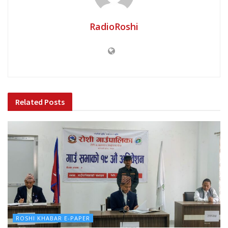
RadioRoshi
Related
Posts
ROSHI KHABAR E-PAPER