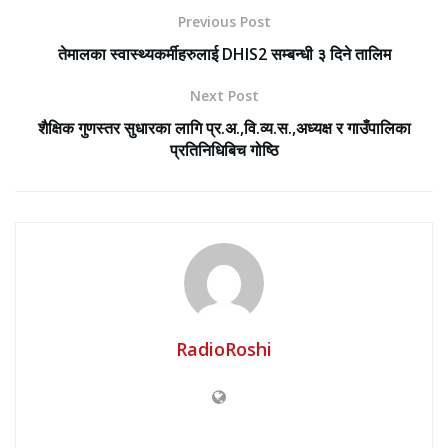
Previous Post
तेमालका स्वास्थ्यकर्मीहरुलाई DHIS2 सम्बन्धी ३ दिने तालिम
Next Post
शैक्षिक गुणस्तर सुधारका लागि प्र.अ.,वि.व्य.स.,अध्यक्ष र गाउँपालिका
प्रतिनिधिबिच गोष्ठि
RadioRoshi