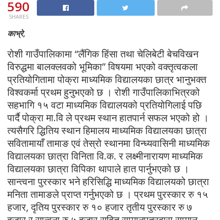
590
SHARES
काभ्रे,
रोशी गाउँपालिकामा “लैंगिक हिंसा तथा चेलिबेटी बेचविखन
विरुद्धमा बालक्लवको भूमिका” विषयमा भएको वक्तृत्वकला
प्रतियोगितामा पोक्रा माध्यमिक विद्यालयका छात्र भानुभक्त
विश्वकर्मा प्रथम हुनुभएको छ । रोशी गाउँपालिकाभित्रको
सहभागि १५ वटा माध्यमिक विद्यालयको प्रतियोगिलाई पछि
पार्दै पोक्रा मा.वि ले प्रथम स्थान हातपार्न सफल भएको हो ।
त्यसैगरि द्धितिय स्थान हिमालय माध्यमिक विद्यालयका छात्रा
सवितामायाँ तामाङ एवं तेस्रो स्थानमा विन्ध्यवासिनी माध्यमिक
विद्यालयका छात्रा विनिता वि.क. र लक्ष्मीनारायण माध्यमिक
विद्यालयका छात्रा विपिका थापाले हात पार्नुभएको छ ।
सान्त्वना पुरस्कार भने हरिसिद्धि माध्यमिक विद्यालयको छात्रा
मनिता तामाङले प्राप्त गर्नुभएको छ । प्रथम पुरस्कार रु १५
हजार, दृतिय पुरस्कार रु १० हजार तृतीय पुरस्कार रु ७
हजार र सान्वना रु ५ हजार सहित सम्मानपत्रद्वारा सम्मान