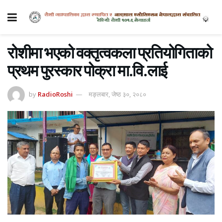
रोशीमा भएको वक्तृत्वकला प्रतियोगिताको
प्रथम पुरस्कार पोक्रा मा.वि.लाई
by
RadioRoshi
मङ्लबार, जेष्ठ ३०, २०८०