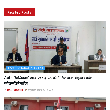
Related
Posts
ROSHI KHABAR E-PAPER
रोशी गाउँपालिकाको आ.व.२०८३÷८४ को नीति तथा कार्यक्रम र बजेट
सर्वसम्मतिले पारित
BY
RADIOROSHI
मङ्लबार, असार ३०, २०८३