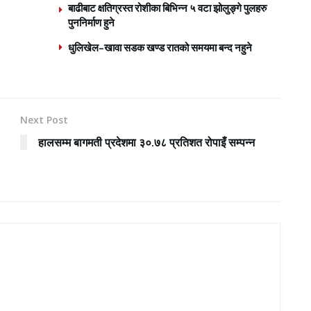
बाढीबाट क्षतिग्रस्त रोशीका बिभिन्न ५ वटा झोलुङ्गे पुलहरु
पुननिर्माण हुने
धुलिखेल–खावा सडक खण्ड रातको समयमा बन्द नहुने
Next Post
हालसम्म बागमती प्रदेशमा ३०.७८ प्रतिशत रोपाइँ सम्पन्न