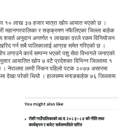
ुद्धका १० लाख ३७ हजार मात्रा खोप आयात भएको छ ।
 गरी महानगरपालिका र सङ्क्रमण नफैलिएका जिल्ला बाहेक
संघीय शसर्त अनुदान अन्तर्गत १ लाखका दरले रकम विनियोजन
िद गर्न सबै पालिकालाई आग्रह समेत गरिएको छ ।
ोप लगाउने कार्य सम्पन्न भएको पशु सेवा विभागले जनाएको
सार आयातित खोप ७ वटै प्रदेशका विभिन्न जिल्लामा १
। नेपालमा लम्पी स्किन पहिलो पटक २०७७ असारमा
ूमा देखा परेको थियो । हालसम्म मनाङबाहेक ७६ जिल्लामा
You might also like
रोशी गाउँपालिकाको आ.व.२०८३÷८४ को नीति तथा
कार्यक्रम र बजेट सर्वसम्मतिले पारित