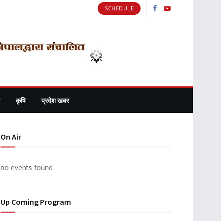
SCHEDULE
कृषि
प्रदेश खबर
On Air
no events found
Up Coming Program