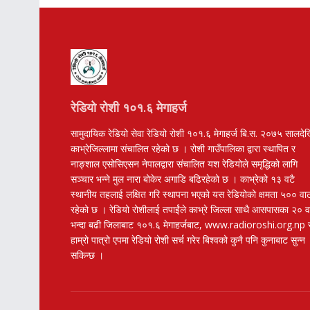
रेडियो रोशी १०१.६ मेगाहर्ज
सामुदायिक रेडियो सेवा रेडियो रोशी १०१.६ मेगाहर्ज बि.स. २०७५ सालदे
काभ्रेजिल्लामा संचालित रहेको छ । रोशी गाउँपालिका द्वारा स्थापित र
नाङ्शाल एसोसिएसन नेपालद्वारा संचालित यश रेडियोले समृद्धिको लागि
सञ्चार भन्ने मुल नारा बोकेर अगाडि बढिरहेको छ । काभ्रेको १३ वटै
स्थानीय तहलाई लक्षित गरि स्थापना भएको यस रेडियोको क्षमता ५०० वा
रहेको छ । रेडियो रोशीलाई तपाईंले काभ्रे जिल्ला साथै आसपासका २० 
भन्दा बढी जिलाबाट १०१.६ मेगाहर्जबाट, www.radioroshi.org.np 
हाम्रो पात्रो एपमा रेडियो रोशी सर्च गरेर बिश्वको कुनै पनि कुनाबाट सुन्न
सकिन्छ ।