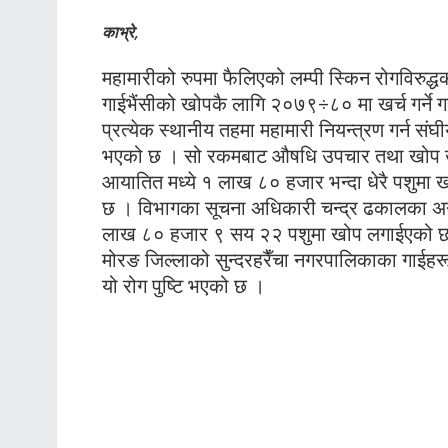
काभ्रे,
महामारीको रुपमा फैलिएको लम्पी स्किन रोगविर
गाईभैंसीको खोपकै लागि २०७९÷८० मा खर्च गर्ने
प्रत्येक स्थानीय तहमा महामारी नियन्त्रण गर्न 
भएको छ । सो रकमबाट औषधि उपचार तथा खोप खर
आयातित मध्ये १ लाख ८० हजार भन्दा धेरै पशुमा ख
छ । विभागका सूचना अधिकारी चन्द्र ढकालका अनु
लाख ८० हजार ९ सय २२ पशुमा खोप लगाईएको छ 
मोरङ जिल्लाको सुन्दरहरैँचा नगरपालिकाका गाईहर
यो रोग पुष्टि भएको छ ।