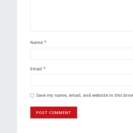
Name
*
Email
*
Save my name, email, and website in this bro