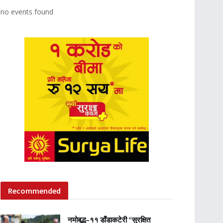
no events found
Recommended
नमोबुद्ध–११ डाँडाकटेरी “सुरक्षित