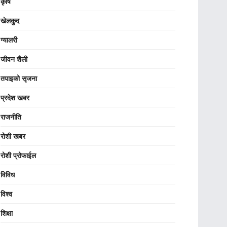
कृषि
खेलकुद
ग्यालरी
जीवन शैली
तपाइको सृजना
प्रदेश खबर
राजनीति
रोशी खबर
रोशी प्रोफाईल
विविध
विश्व
शिक्षा