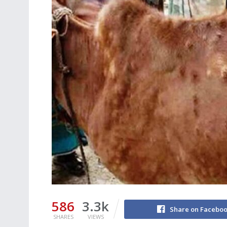
586
3.3k
Share on Facebo
SHARES
VIEWS