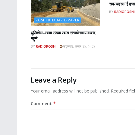
सदस्यहरुलाई हजार
BY
RADIOROSHI
ROSHI KHABAR E-PAPER
धुलिखेल–खावा सडक खण्ड रातको समयमा बन्द
नहुने
BY
RADIOROSHI
मङ्लबार, असार २३, २०८३
Leave a Reply
Your email address will not be published.
Required fi
Comment
*