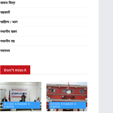
समाज चित्र
सहकारी
साहित्य / ब्लग
स्थानीय खबर
स्थानीय तह
स्वास्थ्य
Don't miss it
ROSHI KHABAR E-
ROSHI KHABAR E-
PAPER
PAPER