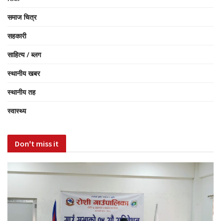
समाज चित्र
सहकारी
साहित्य / ब्लग
स्थानीय खबर
स्थानीय तह
स्वास्थ्य
Don't miss it