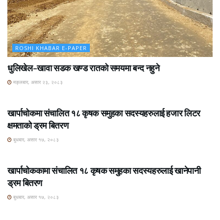
ROSHI KHABAR E-PAPER
धुलिखेल–खावा सडक खण्ड रातको समयमा बन्द नहुने
मङ्लबार, असार २३, २०८३
ROSHI KHABAR E-PAPER
खार्पाचोकमा संचालित १८ कृषक समुहका सदस्यहरुलाई हजार लिटर
क्षमताको ड्रम बितरण
बुधबार, असार १७, २०८३
ROSHI KHABAR E-PAPER
खार्पाचोककामा संचालित १८ कृषक समुहका सदस्यहरुलाई खानेपानी
ड्रम बितरण
बुधबार, असार १७, २०८३
ROSHI KHABAR E-PAPER