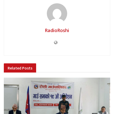
RadioRoshi
Related
Posts