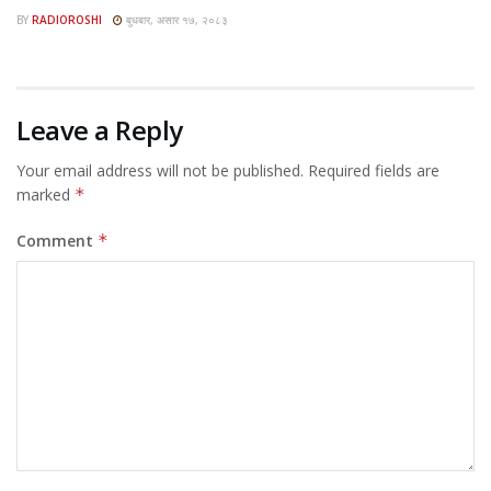
BY
RADIOROSHI
बुधबार, असार १७, २०८३
Leave a Reply
Your email address will not be published.
Required fields are
marked
*
Comment
*