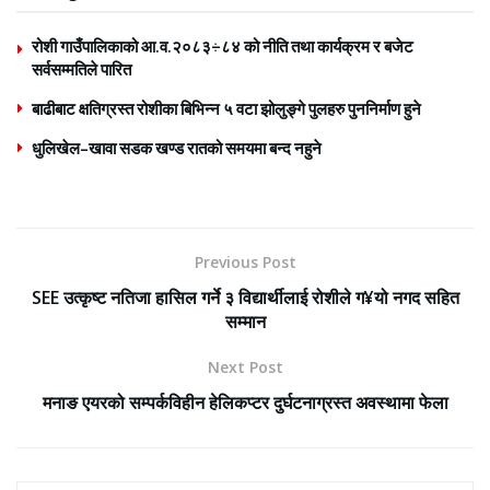
रोशी गाउँपालिकाको आ.व.२०८३÷८४ को नीति तथा कार्यक्रम र बजेट
सर्वसम्मतिले पारित
बाढीबाट क्षतिग्रस्त रोशीका बिभिन्न ५ वटा झोलुङ्गे पुलहरु पुननिर्माण हुने
धुलिखेल–खावा सडक खण्ड रातको समयमा बन्द नहुने
Previous Post
SEE उत्कृष्ट नतिजा हासिल गर्ने ३ विद्यार्थीलाई रोशीले ग¥यो नगद सहित
सम्मान
Next Post
मनाङ एयरको सम्पर्कविहीन हेलिकप्टर दुर्घटनाग्रस्त अवस्थामा फेला