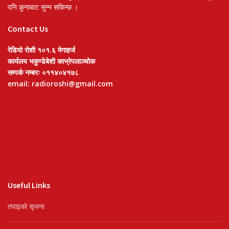
पनि कुनाबाट सुन्न सकिन्छ ।
Contact Us
रेडियो रोशी १०१.६ मेगाहर्ज
कार्यलय भकुण्डेबेशी काभ्रेपलाञ्चोक
सम्पर्क नम्बरः ०११४०४१७८
email: radioroshi@gmail.com
Useful Links
तपाइको सृजना