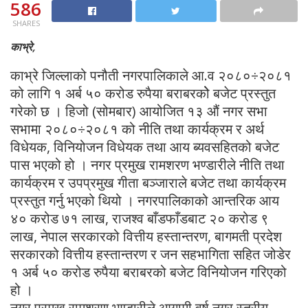
586
SHARES
काभ्रे,
काभ्रे जिल्लाको पनौती नगरपालिकाले आ.व २०८०÷२०८१
को लागि १ अर्ब ५० करोड रुपैया बराबरकोे बजेट प्रस्तुत
गरेको छ । हिजो (सोमबार) आयोजित १३ औं नगर सभा
सभामा २०८०÷२०८१ को नीति तथा कार्यक्रम र अर्थ
विधेयक, विनियोजन विधेयक तथा आय ब्यवसहितको बजेट
पास भएको हो । नगर प्रमुख रामशरण भण्डारीले नीति तथा
कार्यक्रम र उपप्रमुख गीता बञ्जाराले बजेट तथा कार्यक्रम
प्रस्तुत गर्नु भएको थियो । नगरपालिकाको आन्तरिक आय
४० करोड ७१ लाख, राजश्व बाँडफाँडबाट २० करोड ९
लाख, नेपाल सरकारको वित्तीय हस्तान्तरण, बागमती प्रदेश
सरकारको वित्तीय हस्तान्तरण र जन सहभागिता सहित जोडेर
१ अर्ब ५० करोड रुपैया बराबरको बजेट विनियोजन गरिएको
हो ।
नगर प्रमुख रामशरण भण्डारीले आगामी वर्ष नगर स्तरीय