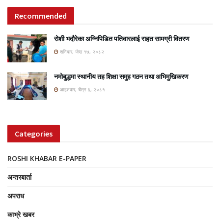
Recommended
रोशी भदौरेका अग्निपिडित पतिवारलाई राहत सामग्री वितरण
शनिबार, जेष्ठ १७, २०८२
नमोबुद्धमा स्थानीय तह शिक्षा समुह गठन तथा अभिमुखिकरण
आइतवार, चैत्र ३, २०८१
Categories
ROSHI KHABAR E-PAPER
अन्तरबार्ता
अपराध
काभ्रे खबर