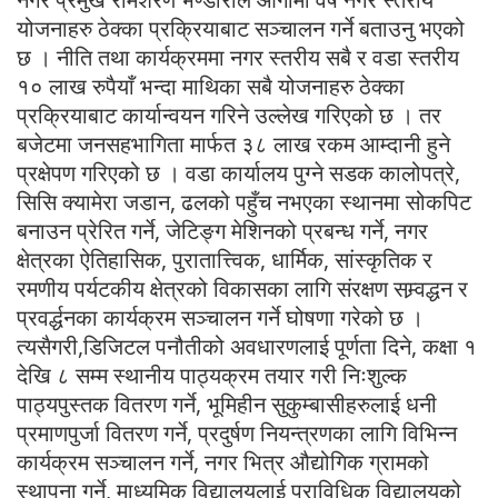
योजनाहरु ठेक्का प्रक्रियाबाट सञ्चालन गर्ने बताउनु भएको
छ । नीति तथा कार्यक्रममा नगर स्तरीय सबै र वडा स्तरीय
१० लाख रुपैयाँ भन्दा माथिका सबै योजनाहरु ठेक्का
प्रक्रियाबाट कार्यान्वयन गरिने उल्लेख गरिएको छ । तर
बजेटमा जनसहभागिता मार्फत ३८ लाख रकम आम्दानी हुने
प्रक्षेपण गरिएको छ । वडा कार्यालय पुग्ने सडक कालोपत्रे,
सिसि क्यामेरा जडान, ढलको पहुँच नभएका स्थानमा सोकपिट
बनाउन प्रेरित गर्ने, जेटिङ्ग मेशिनको प्रबन्ध गर्ने, नगर
क्षेत्रका ऐतिहासिक, पुरातात्त्विक, धार्मिक, सांस्कृतिक र
रमणीय पर्यटकीय क्षेत्रको विकासका लागि संरक्षण सम्र्वद्धन र
प्रवर्द्धनका कार्यक्रम सञ्चालन गर्ने घोषणा गरेको छ ।
त्यसैगरी,डिजिटल पनौतीको अवधारणलाई पूर्णता दिने, कक्षा १
देखि ८ सम्म स्थानीय पाठ्यक्रम तयार गरी निःशुल्क
पाठ्यपुस्तक वितरण गर्ने, भूमिहीन सुकुम्बासीहरुलाई धनी
प्रमाणपुर्जा वितरण गर्ने, प्रदुर्षण नियन्त्रणका लागि विभिन्न
कार्यक्रम सञ्चालन गर्ने, नगर भित्र औद्योगिक ग्रामको
स्थापना गर्ने, माध्यमिक विद्यालयलाई प्राविधिक विद्यालयको