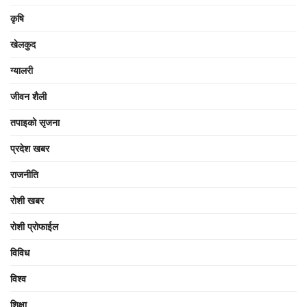
कृषि
खेलकुद
ग्यालरी
जीवन शैली
तपाइको सृजना
प्रदेश खबर
राजनीति
रोशी खबर
रोशी प्रोफाईल
विविध
विश्व
शिक्षा