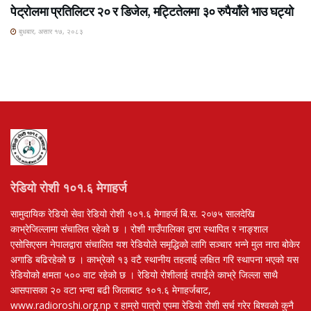
पेट्रोलमा प्रतिलिटर २० र डिजेल, मट्टितेलमा ३० रुपैयाँले भाउ घट्यो
बुधबार, असार १७, २०८३
रेडियो रोशी १०१.६ मेगाहर्ज
सामुदायिक रेडियो सेवा रेडियो रोशी १०१.६ मेगाहर्ज बि.स. २०७५ सालदेखि
काभ्रेजिल्लामा संचालित रहेको छ । रोशी गाउँपालिका द्वारा स्थापित र नाङ्शाल
एसोसिएसन नेपालद्वारा संचालित यश रेडियोले समृद्धिको लागि सञ्चार भन्ने मुल नारा बोकेर
अगाडि बढिरहेको छ । काभ्रेको १३ वटै स्थानीय तहलाई लक्षित गरि स्थापना भएको यस
रेडियोको क्षमता ५०० वाट रहेको छ । रेडियो रोशीलाई तपाईंले काभ्रे जिल्ला साथै
आसपासका २० वटा भन्दा बढी जिलाबाट १०१.६ मेगाहर्जबाट,
www.radioroshi.org.np र हाम्रो पात्रो एपमा रेडियो रोशी सर्च गरेर बिश्वको कुनै