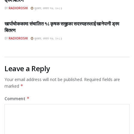
BY
RADIOROSHI
बुधबार, असार १७, २०८३
ROSHI KHABAR E-PAPER
खार्पाचोककामा संचालित १८ कृषक समुहका सदस्यहरुलाई खानेपानी ड्रम
बितरण
BY
RADIOROSHI
बुधबार, असार १७, २०८३
Leave a Reply
Your email address will not be published.
Required fields are
marked
*
Comment
*