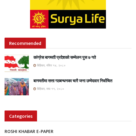
Recommended
कांग्रेस बागमती प्रदेशको सम्मेलन पुस ७ गते
बिहिबार, मंसिर १४, २०८०
बागमतीमा सत्ता गठबन्धनका चारै जना उम्मेदवार निर्वाचित
बिहिबार, माघ ११, २०८०
Categories
ROSHI KHABAR E-PAPER