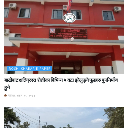
ROSHI KHABAR E-PAPER
बाढीबाट क्षतिग्रस्त रोशीका बिभिन्न ५ वटा झोलुङ्गे पुलहरु पुननिर्माण
हुने
बिहिबार, असार २५, २०८३