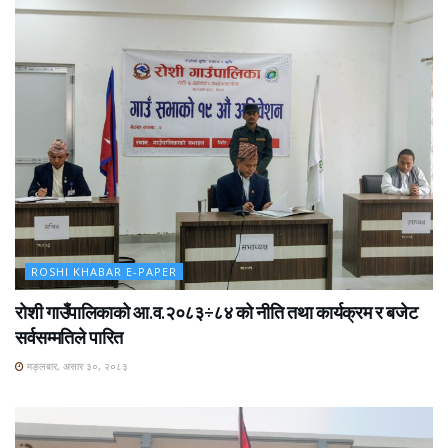
ROSHI KHABAR E-PAPER
रोशी गाउँपालिकाको आ.व.२०८३÷८४ को नीति तथा कार्यक्रम र बजेट
सर्वसम्मतिले पारित
मङ्लबार, असार ३०, २०८३