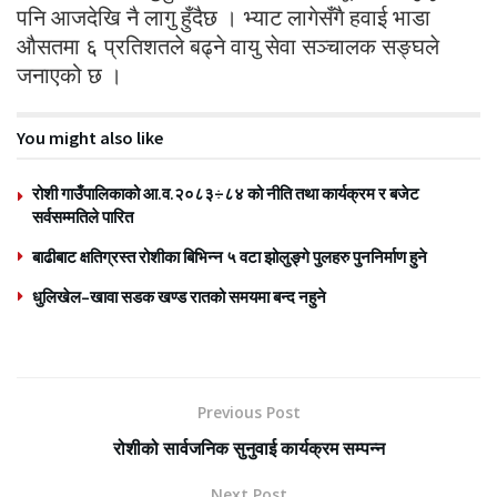
पनि आजदेखि नै लागु हुँदैछ । भ्याट लागेसँगै हवाई भाडा
औसतमा ६ प्रतिशतले बढ्ने वायु सेवा सञ्चालक सङ्घले
जनाएको छ ।
You might also like
रोशी गाउँपालिकाको आ.व.२०८३÷८४ को नीति तथा कार्यक्रम र बजेट
सर्वसम्मतिले पारित
बाढीबाट क्षतिग्रस्त रोशीका बिभिन्न ५ वटा झोलुङ्गे पुलहरु पुननिर्माण हुने
धुलिखेल–खावा सडक खण्ड रातको समयमा बन्द नहुने
Previous Post
रोशीको सार्वजनिक सुनुवाई कार्यक्रम सम्पन्न
Next Post