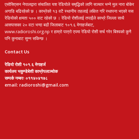
एसोसिएसन नेपालद्वारा संचालित यश रेडियोले समृद्धिको लागि सञ्चार भन्ने मुल नारा बोकेर
अगाडि बढिरहेको छ । काभ्रेको १३ वटै स्थानीय तहलाई लक्षित गरि स्थापना भएको यस
रेडियोको क्षमता ५०० वाट रहेको छ । रेडियो रोशीलाई तपाईंले काभ्रे जिल्ला साथै
आसपासका २० वटा भन्दा बढी जिलाबाट १०१.६ मेगाहर्जबाट,
www.radioroshi.org.np र हाम्रो पात्रो एपमा रेडियो रोशी सर्च गरेर बिश्वको कुनै
पनि कुनाबाट सुन्न सकिन्छ ।
Contact Us
रेडियो रोशी १०१.६ मेगाहर्ज
कार्यलय भकुण्डेबेशी काभ्रेपलाञ्चोक
सम्पर्क नम्बरः ०११४०४१७८
email: radioroshi@gmail.com