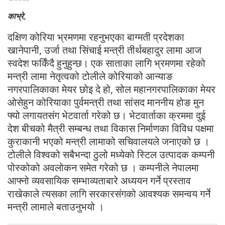
काभ्रे,
दक्षिण कोरिया भ्रमणमा रहनुभएका बाग्मती प्रदेशका
खानेपानी, उर्जा तथा सिंचाई मन्त्री तीर्थबहादुर लामा आज
स्वदेश फर्किंदै हुनुहुन्छ। एक साताका लागि भ्रमणमा रहेको
मन्त्री लामा नेतृत्वको टोलीले कोरियाको आन्याङ
नगरपालिकाका मेयर छोइ दे हो, सोल महानगरपालिकाका मेयर
ओसेहुन कोरियाका पुर्वमन्त्री तथा सांसद माननीय होङ मुन
फ्यो लगायतसंग भेटवार्ता गरेको छ। भेटवार्ताका क्रममा दुई
देश बीचको मैत्री सम्बन्ध तथा विकास निर्माणका विविध पक्षमा
कुराकानी भएको मन्त्री लामाको सचिवालयले जनाएको छ ।
टोलीले विश्वको सबैभन्दा ठुलो मध्येको स्टिल उत्पादक कम्पनी
पोस्कोको अवलोकन समेत गरेको छ । कम्पनीले नेपालमा
आफ्नो व्यवसायिक सम्भाव्यताबारे अध्ययन गर्ने प्रस्ताव
राखेकाले त्यसका लागि सरकारसंगको आवश्यक समन्वय गर्ने
मन्त्री लामाले बताउनुभयो ।