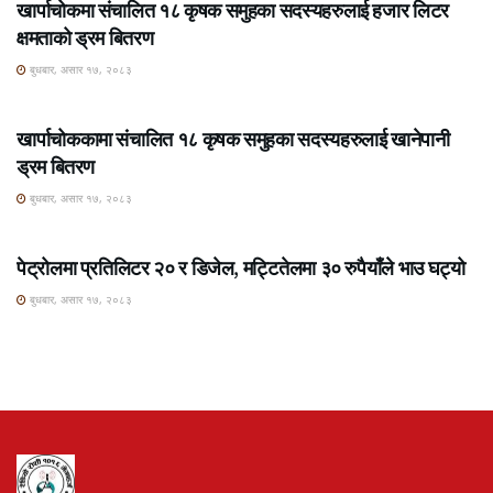
खार्पाचोकमा संचालित १८ कृषक समुहका सदस्यहरुलाई हजार लिटर
क्षमताको ड्रम बितरण
बुधबार, असार १७, २०८३
ROSHI KHABAR E-PAPER
खार्पाचोककामा संचालित १८ कृषक समुहका सदस्यहरुलाई खानेपानी
ड्रम बितरण
बुधबार, असार १७, २०८३
ROSHI KHABAR E-PAPER
पेट्रोलमा प्रतिलिटर २० र डिजेल, मट्टितेलमा ३० रुपैयाँले भाउ घट्यो
बुधबार, असार १७, २०८३