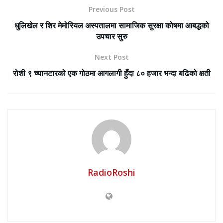
Previous Post
धुलिखेल र शिर मेमोरियल अस्पतालमा सामाजिक सुरक्षा कोषमा आबद्धको
उपचार सुरु
Next Post
रोशी ९ च्यानटारको एक गोठमा आगलागी हुँदा ८० हजार भन्दा बढिको क्षती
RadioRoshi