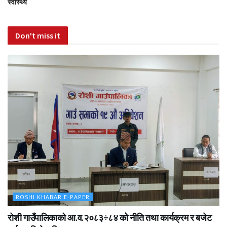
स्वास्थ्य
Don't miss it
ROSHI KHABAR E-PAPER
रोशी गाउँपालिकाको आ.व.२०८३÷८४ को नीति तथा कार्यक्रम र बजेट