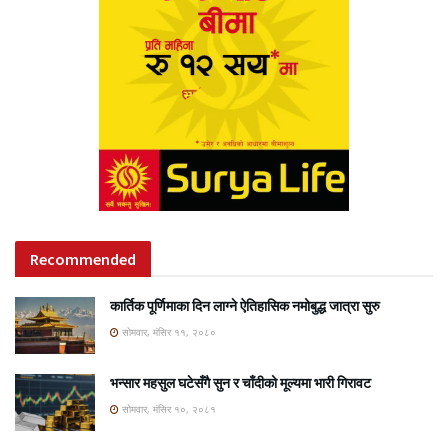
Recommended
कार्तिक पूर्णिमाका दिन लाग्ने ऐतिहासिक नमोबुद्ध जात्रा सुरु
सोमवार, मंसिर ११, २०८०
भन्सार महसुल घटेसँगै सुन र चाँदीको मूल्यमा भारी गिरावट
सोमवार, मंसिर १०, २०८१