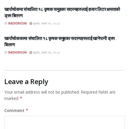
खार्पाचोकमा संचालित १८ कृषक समुहका सदस्यहरुलाई हजार लिटर क्षमताको
ड्रम बितरण
BY
RADIOROSHI
बुधबार, असार १७, २०८३
ROSHI KHABAR E-PAPER
खार्पाचोककामा संचालित १८ कृषक समुहका सदस्यहरुलाई खानेपानी ड्रम
बितरण
BY
RADIOROSHI
बुधबार, असार १७, २०८३
Leave a Reply
Your email address will not be published.
Required fields are
marked
*
Comment
*