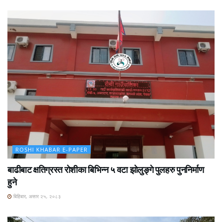
ROSHI KHABAR E-PAPER
बाढीबाट क्षतिग्रस्त रोशीका बिभिन्न ५ वटा झोलुङ्गे पुलहरु पुननिर्माण
हुने
बिहिबार, असार २५, २०८३