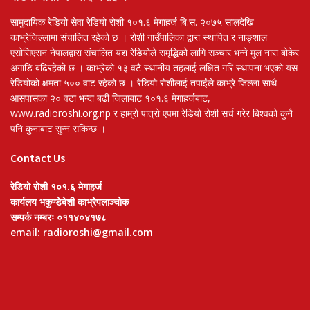
सामुदायिक रेडियो सेवा रेडियो रोशी १०१.६ मेगाहर्ज बि.स. २०७५ सालदेखि
काभ्रेजिल्लामा संचालित रहेको छ । रोशी गाउँपालिका द्वारा स्थापित र नाङ्शाल
एसोसिएसन नेपालद्वारा संचालित यश रेडियोले समृद्धिको लागि सञ्चार भन्ने मुल नारा बोकेर
अगाडि बढिरहेको छ । काभ्रेको १३ वटै स्थानीय तहलाई लक्षित गरि स्थापना भएको यस
रेडियोको क्षमता ५०० वाट रहेको छ । रेडियो रोशीलाई तपाईंले काभ्रे जिल्ला साथै
आसपासका २० वटा भन्दा बढी जिलाबाट १०१.६ मेगाहर्जबाट,
www.radioroshi.org.np र हाम्रो पात्रो एपमा रेडियो रोशी सर्च गरेर बिश्वको कुनै
पनि कुनाबाट सुन्न सकिन्छ ।
Contact Us
रेडियो रोशी १०१.६ मेगाहर्ज
कार्यलय भकुण्डेबेशी काभ्रेपलाञ्चोक
सम्पर्क नम्बरः ०११४०४१७८
email: radioroshi@gmail.com