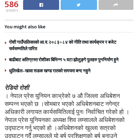
586
SHARES
You might also like
रोशी गाउँपालिकाको आ.व.२०८३÷८४ को नीति तथा कार्यक्रम र बजेट
सर्वसम्मतिले पारित
बाढीबाट क्षतिग्रस्त रोशीका बिभिन्न ५ वटा झोलुङ्गे पुलहरु पुननिर्माण हुने
धुलिखेल–खावा सडक खण्ड रातको समयमा बन्द नहुने
रेडियो रोशी
। नेपाल प्रेस युनियन काभ्रेको ७ औ जिल्ला अधिबेशन
सम्पन्न भएको छ ।सोमबार भएको अधिबेशनबाट नगेन्द्र
अधिकारी लगायत कार्यसमितिलाई पुनः निर्वाचित गरेको हो ।
नेपाल प्रेस युनियनका अध्यक्ष शिव लम्सालले अधिबेशनको
उद्घाटन गर्नु भएको हो ।अधिबेशनको खुल्ला सत्रको
उद्घाटन गर्दै लम्सालले यो बर्ष प्रशिक्षणको बर्ष बनाउने