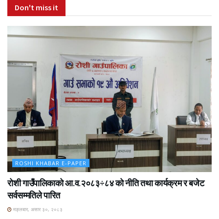
Don't miss it
ROSHI KHABAR E-PAPER
रोशी गाउँपालिकाको आ.व.२०८३÷८४ को नीति तथा कार्यक्रम र बजेट
सर्वसम्मतिले पारित
मङ्लबार, असार ३०, २०८३