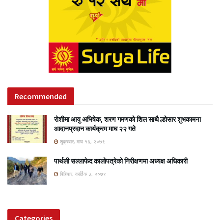
Recommended
रोशीमा आयु अभिषेक, शरण गमणको शिल साथै ल्होसार शुभकामना
आदानप्रदान कार्यक्रम माघ २२ गते
शुक्रबार, माघ १३, २०७९
पार्थली सल्लाफेद कालोपत्रेको निरीक्षणमा अध्यक्ष अधिकारी
बिहिबार, कार्तिक ३, २०७९
Categories