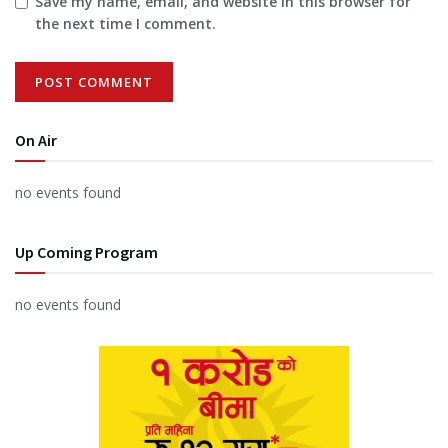
Save my name, email, and website in this browser for
the next time I comment.
On Air
no events found
Up Coming Program
no events found