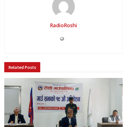
RadioRoshi
Related
Posts