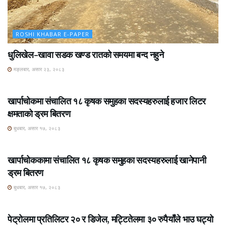
ROSHI KHABAR E-PAPER
धुलिखेल–खावा सडक खण्ड रातको समयमा बन्द नहुने
मङ्लबार, असार २३, २०८३
ROSHI KHABAR E-PAPER
खार्पाचोकमा संचालित १८ कृषक समुहका सदस्यहरुलाई हजार लिटर
क्षमताको ड्रम बितरण
बुधबार, असार १७, २०८३
ROSHI KHABAR E-PAPER
खार्पाचोककामा संचालित १८ कृषक समुहका सदस्यहरुलाई खानेपानी
ड्रम बितरण
बुधबार, असार १७, २०८३
ROSHI KHABAR E-PAPER
पेट्रोलमा प्रतिलिटर २० र डिजेल, मट्टितेलमा ३० रुपैयाँले भाउ घट्यो