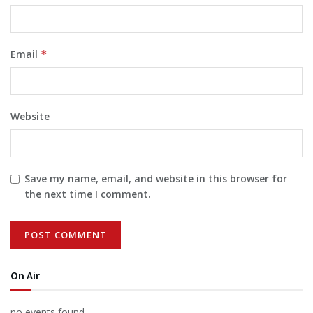
Email
*
Website
Save my name, email, and website in this browser for
the next time I comment.
On Air
no events found