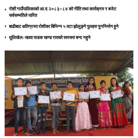
रोशी गाउँपालिकाको आ.व.२०८३÷८४ को नीति तथा कार्यक्रम र बजेट
सर्वसम्मतिले पारित
बाढीबाट क्षतिग्रस्त रोशीका बिभिन्न ५ वटा झोलुङ्गे पुलहरु पुननिर्माण हुने
धुलिखेल–खावा सडक खण्ड रातको समयमा बन्द नहुने