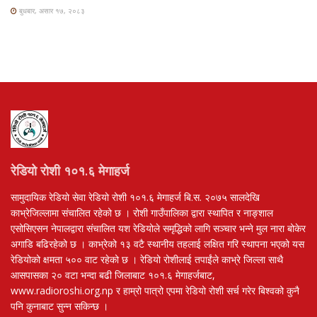
बुधबार, असार १७, २०८३
रेडियो रोशी १०१.६ मेगाहर्ज
सामुदायिक रेडियो सेवा रेडियो रोशी १०१.६ मेगाहर्ज बि.स. २०७५ सालदेखि
काभ्रेजिल्लामा संचालित रहेको छ । रोशी गाउँपालिका द्वारा स्थापित र नाङ्शाल
एसोसिएसन नेपालद्वारा संचालित यश रेडियोले समृद्धिको लागि सञ्चार भन्ने मुल नारा बोकेर
अगाडि बढिरहेको छ । काभ्रेको १३ वटै स्थानीय तहलाई लक्षित गरि स्थापना भएको यस
रेडियोको क्षमता ५०० वाट रहेको छ । रेडियो रोशीलाई तपाईंले काभ्रे जिल्ला साथै
आसपासका २० वटा भन्दा बढी जिलाबाट १०१.६ मेगाहर्जबाट,
www.radioroshi.org.np र हाम्रो पात्रो एपमा रेडियो रोशी सर्च गरेर बिश्वको कुनै
पनि कुनाबाट सुन्न सकिन्छ ।