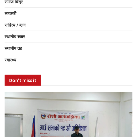
समाज चित्र
सहकारी
साहित्य / ब्लग
स्थानीय खबर
स्थानीय तह
स्वास्थ्य
Don't miss it