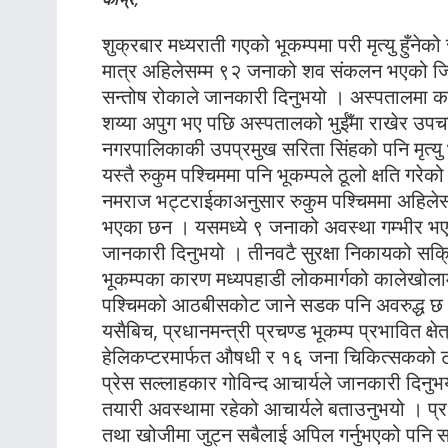
शुक्रबार मध्यराती गएको भूकम्पमा परी मृत्यु हुँ
मात्र अहिलेसम्म ९२ जनाको शव संकलन भएको जिल
सन्तोष रोकाले जानकारी दिनुभयो । अस्पतालमा
शय्या अपुग भए पछि अस्पतालको भुईँमा राखेर उ
नगरपालिकाकी उपप्रमुख सरिता सिंहको पनि मृत्य
यस्तै रुकुम पश्चिममा पनि भूकम्पले ठूलो क्षति गरे
नमराज भट्टराईकाअनुसार रुकुम पश्चिममा अहिलेस
भएका छन । यसमध्ये ९ जनाको अवस्था गम्भीर भएकाले
जानकारी दिनुभयो । तीनवटै सुरक्षा निकायको सक
भूकम्पका कारण मध्यपहाडी लोकमार्गको कालेखोलाम
पश्चिमको आठबीसकोट जाने सडक पनि अवरुद्ध छ
यसैबिच, प्रधानमन्त्री प्रचण्ड भूकम्प प्रभावित क्
हेलिकप्टरमार्फत औषधी र १६ जना चिकित्सकको ट
प्रेस सल्लाहकार गोविन्द आचार्यले जानकारी दिन
तयारी अवस्थामा रहेको आचार्यले बताउनुभयो । प्रधान
तथा खोजीमा जुट्न सबैलाई अपिल गर्नुभएको पनि 