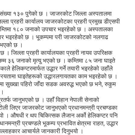
नेको संख्या १३० पुगेको छ । जाजरकोट जिल्ला अस्पतालमा
्ला प्रहरी कार्यालय जाजरकोटका प्रहरी प्रमुख डीएसपी
 कम्तिमा १८० जनाको उपचार भइरहेको छ । अस्पतालका
पचार भइरहेको छ । भूकम्पमा परी जाजरकोटको नलगाढ
ु भएको छ ।
को छ । जिल्ला प्रहरी कार्यालयका प्रहरी नायव उपरिक्षक
म्म ३६ जनाको मृत्यु भएको छ । कम्तिमा ८५ जना घाइते
 हेलिकप्टरमार्फत उद्धार गर्ने तयारी भइरहेको उहाँले
्रियतामा घाइतेहरूको उद्धारलगायतका काम भइरहेको छ ।
ा सुख्खा पहिरो जाँदा सडक अवरुद्ध भएको छ भने, रुकुम
 ।
षेत्रतर्फ जानुभएको छ । उहाँ विहान नेपाली सेनाको
ोली लिएर जाजरकोट जानुभएको प्रधानमन्त्री प्रचण्डका
ुभयो । औषधी र थप चिकित्सक लैजान अर्को हेलिकप्टर पनि
मन्त्री प्रचण्डले भूकम्प प्रभावित क्षेत्रमा राहत, उद्धार
सल्लाहकार आचार्यले जानकारी दिनुभयो ।