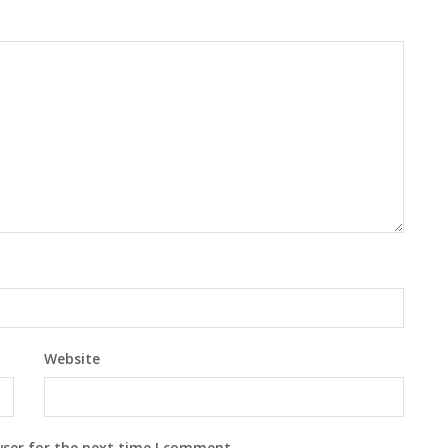
Website
wser for the next time I comment.