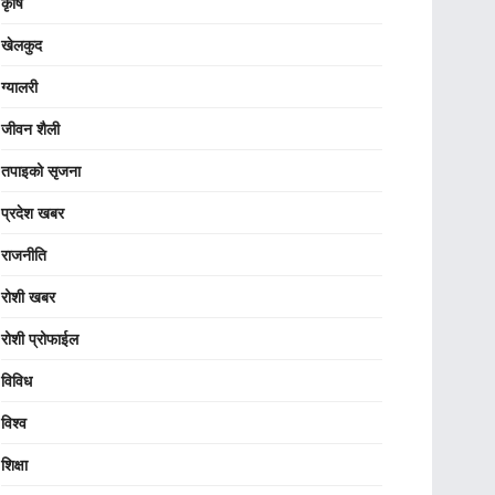
कृषि
खेलकुद
ग्यालरी
जीवन शैली
तपाइको सृजना
प्रदेश खबर
राजनीति
रोशी खबर
रोशी प्रोफाईल
विविध
विश्व
शिक्षा