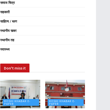
समाज चित्र
सहकारी
साहित्य / ब्लग
स्थानीय खबर
स्थानीय तह
स्वास्थ्य
Don't miss it
ROSHI KHABAR E-
ROSHI KHABAR E-
PAPER
PAPER