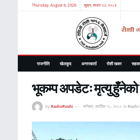
Thursday, August 6, 2026
शुक्र, साउन २२, २०८३
राजनीति
खेलकुद
अन्तरबार्ता
रोशी खबर
सहका
भूकम्प अपडेटः मृत्यु हुँनेको
by
RadioRoshi
शनिबार, कार्तिक १८, २०८०
in
Roshi