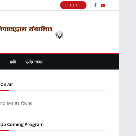
SCHEDULE
कृषि
प्रदेश खबर
On Air
no events found
Up Coming Program