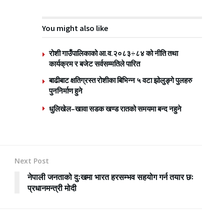
You might also like
रोशी गाउँपालिकाको आ.व.२०८३÷८४ को नीति तथा
कार्यक्रम र बजेट सर्वसम्मतिले पारित
बाढीबाट क्षतिग्रस्त रोशीका बिभिन्न ५ वटा झोलुङ्गे पुलहरु
पुननिर्माण हुने
धुलिखेल–खावा सडक खण्ड रातको समयमा बन्द नहुने
Next Post
नेपाली जनताको दुःखमा भारत हरसम्भव सहयोग गर्न तयार छः
प्रधानमन्त्री मोदी