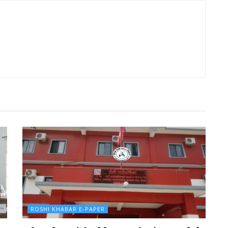
ROSHI KHABAR E-PAPER