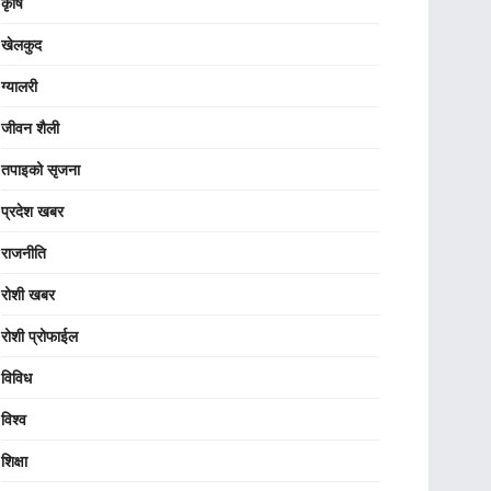
कृषि
खेलकुद
ग्यालरी
जीवन शैली
तपाइको सृजना
प्रदेश खबर
राजनीति
रोशी खबर
रोशी प्रोफाईल
विविध
विश्व
शिक्षा