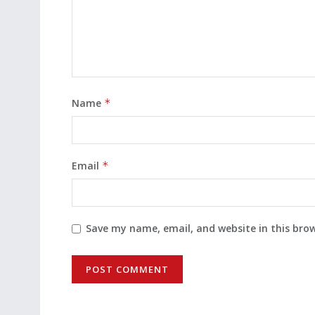
Name
*
Email
*
Save my name, email, and website in this bro