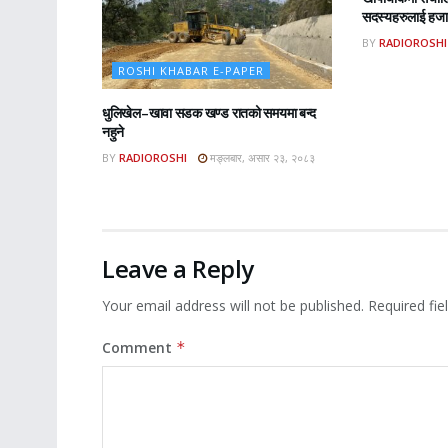
सदस्यहरुलाई हजार
BY
RADIOROSHI
ROSHI KHABAR E-PAPER
धुलिखेल–खावा सडक खण्ड रातको समयमा बन्द
नहुने
BY
RADIOROSHI
मङ्लबार, असार २३, २०८३
Leave a Reply
Your email address will not be published.
Required fi
Comment
*