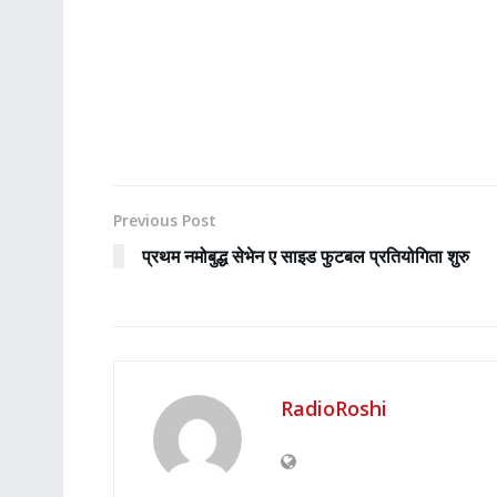
Previous Post
प्रथम नमोबुद्ध सेभेन ए साइड फुटबल प्रतियोगिता शुरु
RadioRoshi