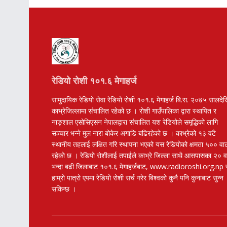
रेडियो रोशी १०१.६ मेगाहर्ज
सामुदायिक रेडियो सेवा रेडियो रोशी १०१.६ मेगाहर्ज बि.स. २०७५ सालदे
काभ्रेजिल्लामा संचालित रहेको छ । रोशी गाउँपालिका द्वारा स्थापित र
नाङ्शाल एसोसिएसन नेपालद्वारा संचालित यश रेडियोले समृद्धिको लागि
सञ्चार भन्ने मुल नारा बोकेर अगाडि बढिरहेको छ । काभ्रेको १३ वटै
स्थानीय तहलाई लक्षित गरि स्थापना भएको यस रेडियोको क्षमता ५०० वा
रहेको छ । रेडियो रोशीलाई तपाईंले काभ्रे जिल्ला साथै आसपासका २० 
भन्दा बढी जिलाबाट १०१.६ मेगाहर्जबाट, www.radioroshi.org.np 
हाम्रो पात्रो एपमा रेडियो रोशी सर्च गरेर बिश्वको कुनै पनि कुनाबाट सुन्न
सकिन्छ ।