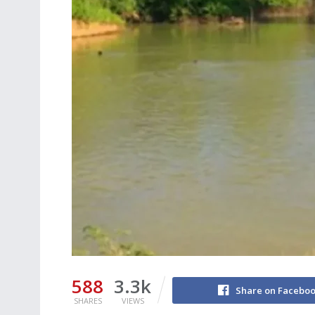
588
3.3k
Share on Facebo
SHARES
VIEWS