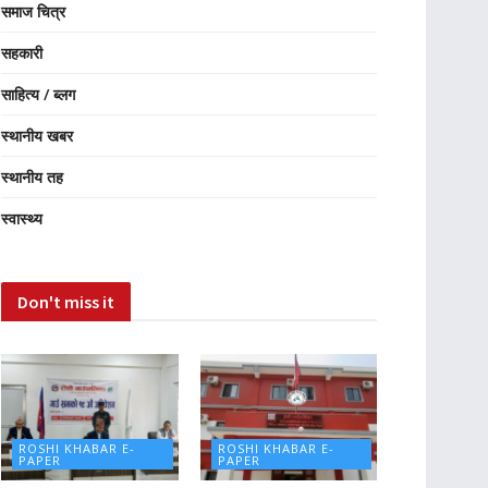
समाज चित्र
सहकारी
साहित्य / ब्लग
स्थानीय खबर
स्थानीय तह
स्वास्थ्य
Don't miss it
ROSHI KHABAR E-
ROSHI KHABAR E-
PAPER
PAPER