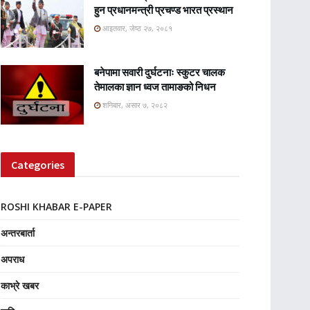
हुन प्रधानमन्त्री प्रचण्ड भारत प्रस्थान
आइतवार, जेष्ठ २७, २०८१
बनेपामा सवारी दुर्घटनाः स्कुटर चालक
तेमालका ज्ञान ध्वज तामाङको निधन
शनिबार, असार ७, २०८२
Categories
ROSHI KHABAR E-PAPER
अन्तरबार्ता
अपराध
काभ्रे खबर