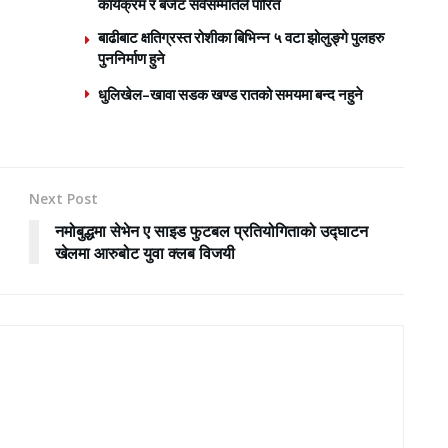
कार्यक्रम र बजेट सर्वसम्मतिले पारित
बाढीबाट क्षतिग्रस्त रोशीका बिभिन्न ५ वटा झोलुङ्गे पुलहरु
पुननिर्माण हुने
धुलिखेल–खावा सडक खण्ड रातको समयमा बन्द नहुने
Next Post
नमोबुद्धमा सेभेन ए साइड फुटबल प्रतियोगिताको उद्घाटन
खेलमा आरुबोट युवा क्लब विजयी