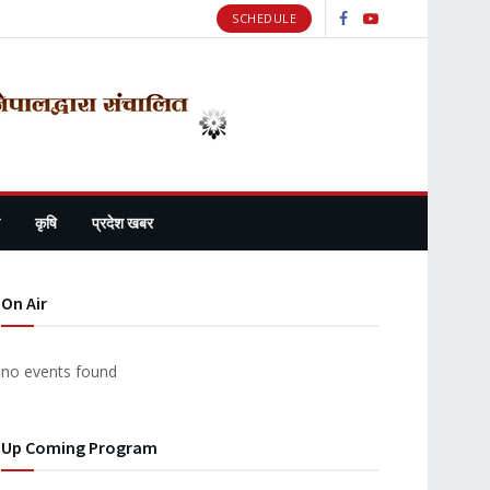
SCHEDULE
कृषि
प्रदेश खबर
On Air
no events found
Up Coming Program