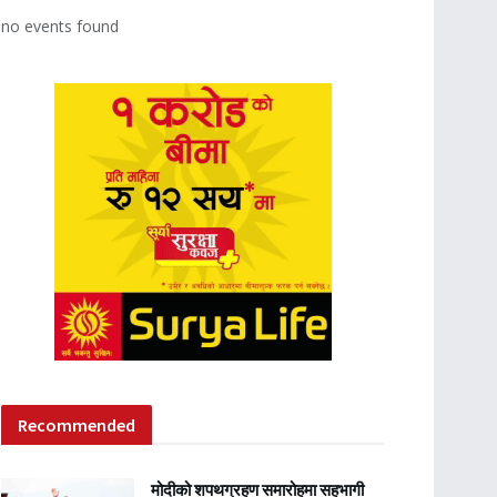
no events found
Recommended
मोदीको शपथग्रहण समारोहमा सहभागी