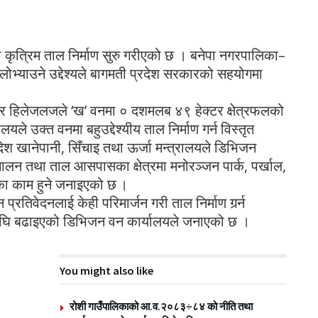
गलमा कृत्रिम ताल निर्माण सुरु गरीएको छ । बनेपा नगरपालिका–
ोभ्याउने उद्देश्यले बागमती प्रदेश सरकारको सहयोगमा
र हिलेजलजले ‘ख’ वनमा ० दशमलब ४९ हेक्टर क्षेत्रफलको
े उक्त वनमा बहुउद्देश्यीय ताल निर्माण गर्न विस्तृत
देश खानेपानी, सिँचाइ तथा ऊर्जा मन्त्रालयले डिभिजन
ञ्चालन तथा ताल आसपासका क्षेत्रमा मनोरञ्जन पार्क, पर्खाल,
टका काम हुने जनाइएको छ ।
रतिवेदनलाई केही परिमार्जन गरी ताल निर्माण गर्र्न
अघि बढाइएको डिभिजन वन कार्यालयले जनाएको छ ।
You might also like
रोशी गाउँपालिकाको आ.व.२०८३÷८४ को नीति तथा