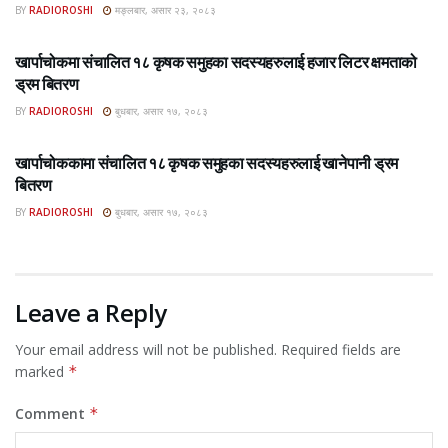
BY
RADIOROSHI
मङ्लबार, असार २३, २०८३
ROSHI KHABAR E-PAPER
खार्पाचोकमा संचालित १८ कृषक समुहका सदस्यहरुलाई हजार लिटर क्षमताको
ड्रम बितरण
BY
RADIOROSHI
बुधबार, असार १७, २०८३
ROSHI KHABAR E-PAPER
खार्पाचोककामा संचालित १८ कृषक समुहका सदस्यहरुलाई खानेपानी ड्रम
बितरण
BY
RADIOROSHI
बुधबार, असार १७, २०८३
Leave a Reply
Your email address will not be published.
Required fields are
marked
*
Comment
*