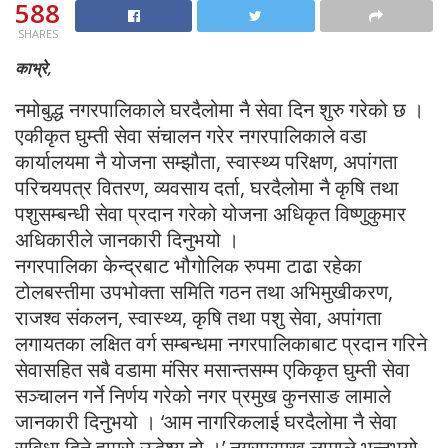
588
SHARES
काभ्रे,
नमोबुद्ध नगरपालिकाले घरदैलोमा नै सेवा दिन शुरु गरेको छ ।
एकीकृत घुम्ती सेवा संचालन गरेर नगरपालिकाले वडा
कार्यालयमा नै योजना सम्झौता, स्वास्थ्य परिक्षण, अपांगता
परिचयपत्र वितरण, व्यवसाय दर्ता, घरदैलोमा नै कृषि तथा
पशुसम्बन्धी सेवा प्रदान गरेको योजना अधिकृत विष्णुकुमार
अधिकारीले जानकारी दिनुभयो ।
नगरपालिका केन्द्रबाट भौगोलिक रुपमा टाढा रहेका
टोलबस्तीमा उपभोक्ता समिति गठन तथा अभिमुखीकरण,
राजश्व संकलन, स्वास्थ्य, कृषि तथा पशु सेवा, अपांगता
लगायतका लक्षित वर्ग सम्बन्धमा नगरपालिकाबाट प्रदान गरिने
सेवासहित सबै वडामा मंसिर मसान्तसम्म एकिकृत घुम्ती सेवा
सञ्चालन गर्ने निर्णय गरेको नगर प्रमुख कुनसाङ लामाले
जानकारी दिनुभयो । ‘आम नागरिकलाई घरदैलोमा नै सेवा
सुविधा दिने हाम्रो उद्धेश्य हो ।’ नगरप्रमुख लामाले भन्नुभयो