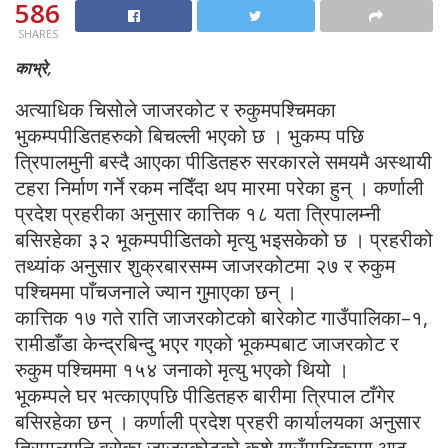
586
SHARES
काभ्रे,
अत्याधिक चिसोले जाजरकोट र रुकुमपश्चिमका
भुकम्पपीडितहरुको बिचल्ली भएको छ । भुकम्प पछि
त्रिपालमुनी बस्दै आएका पीडितहरु सरकारले समयमै अस्थायी
टहरा निर्माण गर्ने रकम नदिँदा थप मारमा परेका हुन् । कर्णाली
प्रदेश प्रहरीका अनुसार कात्तिक १८ यता त्रिपालम्नी
बसिरहेका ३२ भूकम्पपीडितको मृत्यु भइसकेको छ । प्रहरीको
तथ्यांक अनुसार शुक्रबारसम्म जाजरकोटमा २७ र रुकुम
पश्चिममा पाँचजनाले ज्यान गुमाएका छन् ।
कात्तिक १७ गते राति जाजरकोटको बारेकोट गाउँपालिका–१,
रामीडाँडा केन्द्रबिन्दु भएर गएको भूकम्पबाट जाजरकोट र
रुकुम पश्चिममा १५४ जनाको मृत्यु भएको थियो ।
भूकम्पले घर भत्काएपछि पीडितहरु बारीमा त्रिपाल टाँगेर
बसिरहेका छन् । कर्णाली प्रदेश प्रहरी कार्यालयका अनुसार
त्रिपालमुनि बसेका जाजरकोटको कुुशे गाउँपालिकामा आठ,