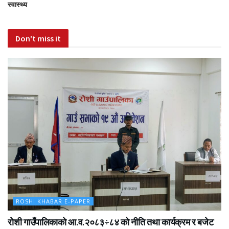
स्वास्थ्य
Don't miss it
ROSHI KHABAR E-PAPER
रोशी गाउँपालिकाको आ.व.२०८३÷८४ को नीति तथा कार्यक्रम र बजेट