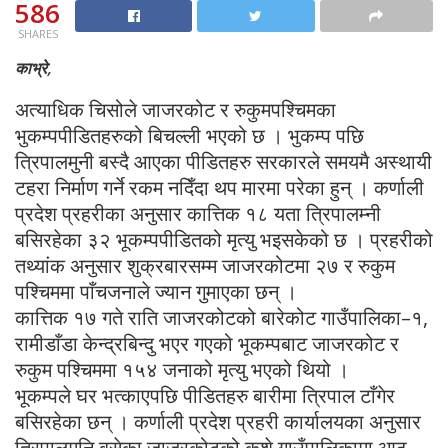
586
SHARES
काभ्रे,
अत्याधिक चिसोले जाजरकोट र रुकुमपश्चिमका
भुकम्पपीडितहरुको बिचल्ली भएको छ । भुकम्प पछि
त्रिपालमुनी बस्दै आएका पीडितहरु सरकारले समयमै अस्थायी
टहरा निर्माण गर्ने रकम नदिँदा थप मारमा परेका हुन् । कर्णाली
प्रदेश प्रहरीका अनुसार कात्तिक १८ यता त्रिपालम्नी
बसिरहेका ३२ भूकम्पपीडितको मृत्यु भइसकेको छ । प्रहरीको
तथ्यांक अनुसार शुक्रबारसम्म जाजरकोटमा २७ र रुकुम
पश्चिममा पाँचजनाले ज्यान गुमाएका छन् ।
कात्तिक १७ गते राति जाजरकोटको बारेकोट गाउँपालिका–१,
रामीडाँडा केन्द्रबिन्दु भएर गएको भूकम्पबाट जाजरकोट र
रुकुम पश्चिममा १५४ जनाको मृत्यु भएको थियो ।
भूकम्पले घर भत्काएपछि पीडितहरु बारीमा त्रिपाल टाँगेर
बसिरहेका छन् । कर्णाली प्रदेश प्रहरी कार्यालयका अनुसार
त्रिपालमुनि बसेका जाजरकोटको कुुशे गाउँपालिकामा आठ,