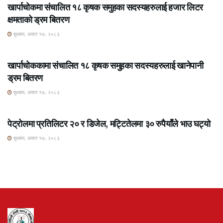
खार्पाचोकमा संचालित १८ कृषक समुहका सदस्यहरुलाई हजार लिटर
क्षमताको ड्रम बितरण
बुधबार, असार १७, २०८३
ROSHI KHABAR E-PAPER
खार्पाचोककामा संचालित १८ कृषक समुहका सदस्यहरुलाई खानेपानी
ड्रम बितरण
बुधबार, असार १७, २०८३
ROSHI KHABAR E-PAPER
पेट्रोलमा प्रतिलिटर २० र डिजेल, मट्टितेलमा ३० रुपैयाँले भाउ घट्यो
बुधबार, असार १७, २०८३