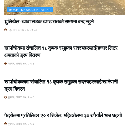
ROSHI KHABAR E-PAPER
धुलिखेल–खावा सडक खण्ड रातको समयमा बन्द नहुने
मङ्लबार, असार २३, २०८३
ROSHI KHABAR E-PAPER
खार्पाचोकमा संचालित १८ कृषक समुहका सदस्यहरुलाई हजार लिटर
क्षमताको ड्रम बितरण
बुधबार, असार १७, २०८३
ROSHI KHABAR E-PAPER
खार्पाचोककामा संचालित १८ कृषक समुहका सदस्यहरुलाई खानेपानी
ड्रम बितरण
बुधबार, असार १७, २०८३
ROSHI KHABAR E-PAPER
पेट्रोलमा प्रतिलिटर २० र डिजेल, मट्टितेलमा ३० रुपैयाँले भाउ घट्यो
बुधबार, असार १७, २०८३