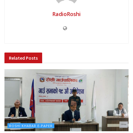
RadioRoshi
Related
Posts
ROSHI KHABAR E-PAPER