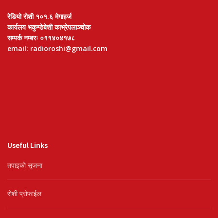
रेडियो रोशी १०१.६ मेगाहर्ज
कार्यलय भकुण्डेबेशी काभ्रेपलाञ्चोक
सम्पर्क नम्बरः ०११४०४१७८
email: radioroshi@gmail.com
Useful Links
तपाइको सृजना
रोशी प्रोफाईल