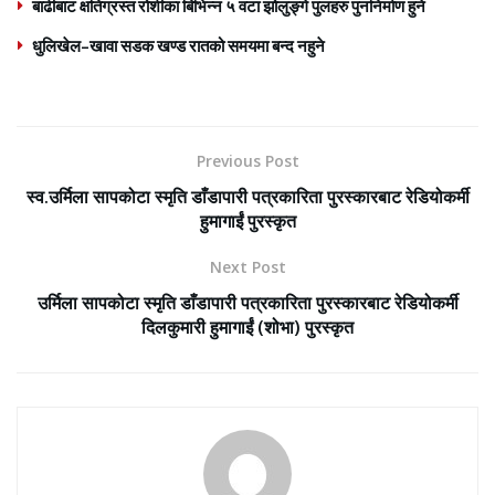
बाढीबाट क्षतिग्रस्त रोशीका बिभिन्न ५ वटा झोलुङ्गे पुलहरु पुननिर्माण हुने
धुलिखेल–खावा सडक खण्ड रातको समयमा बन्द नहुने
Previous Post
स्व.उर्मिला सापकोटा स्मृति डाँडापारी पत्रकारिता पुरस्कारबाट रेडियोकर्मी
हुमागाईं पुरस्कृत
Next Post
उर्मिला सापकोटा स्मृति डाँडापारी पत्रकारिता पुरस्कारबाट रेडियोकर्मी
दिलकुमारी हुमागाईं (शोभा) पुरस्कृत