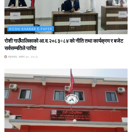
ROSHI KHABAR E-PAPER
रोशी गाउँपालिकाको आ.व.२०८३÷८४ को नीति तथा कार्यक्रम र बजेट
सर्वसम्मतिले पारित
मङ्लबार, असार ३०, २०८३