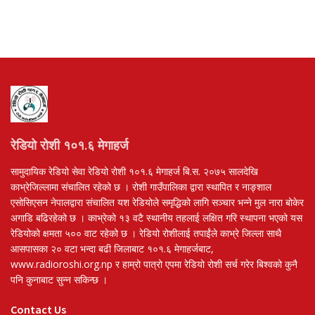
रेडियो रोशी १०१.६ मेगाहर्ज
सामुदायिक रेडियो सेवा रेडियो रोशी १०१.६ मेगाहर्ज बि.स. २०७५ सालदेखि
काभ्रेजिल्लामा संचालित रहेको छ । रोशी गाउँपालिका द्वारा स्थापित र नाङ्शाल
एसोसिएसन नेपालद्वारा संचालित यश रेडियोले समृद्धिको लागि सञ्चार भन्ने मुल नारा बोकेर
अगाडि बढिरहेको छ । काभ्रेको १३ वटै स्थानीय तहलाई लक्षित गरि स्थापना भएको यस
रेडियोको क्षमता ५०० वाट रहेको छ । रेडियो रोशीलाई तपाईंले काभ्रे जिल्ला साथै
आसपासका २० वटा भन्दा बढी जिलाबाट १०१.६ मेगाहर्जबाट,
www.radioroshi.org.np र हाम्रो पात्रो एपमा रेडियो रोशी सर्च गरेर बिश्वको कुनै
पनि कुनाबाट सुन्न सकिन्छ ।
Contact Us