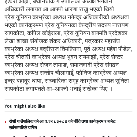
ईश्वरी ओझा, बेथानचोक गाउँपालिका अध्यक्ष भगवान
अधिकारी लगायत आ आफ्नो धारणा राख्नु भएको थियो ।
प्रेस युनियन काभ्रेका अध्यक्ष नगेन्द्र अधिकारीको अध्यक्षता
भएको कार्यक्रममा प्रेस युनियनका केन्द्रीय सदस्य नारायण
सापकोटा, कपिल कोईराला, प्रेस युनियन बागमति प्रदेशका
लेखा शाखा संयोजक शंकर अधिकारी, पत्रकार महासंघ
काभ्रेका अध्यक्ष बद्रीराज तिमल्सिना, पूर्व अध्यक्ष महेश पौडेल,
प्रेस चौतारी काभ्रेका अध्यक्ष भुवन रायमाझी, प्रेस सेन्टर
काभ्रेका अध्यक्ष रोजन तामाङ, समाजवादी प्रेस संगठन
काभ्रेका अध्यक्ष सन्तोष चौलागाईं, फोनिज काभ्रेका अध्यक्ष
इन्द्र बहादुर थापा, सञ्चारिका समूह काभ्रेका अध्यक्ष सुनिता
सापकोटा लगायतले आ–आफ्नो भनाई राखेका थिए ।
You might also like
रोशी गाउँपालिकाको आ.व.२०८३÷८४ को नीति तथा कार्यक्रम र बजेट
सर्वसम्मतिले पारित