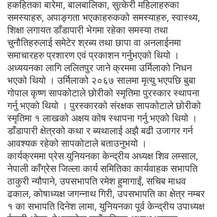
हकहितका बारेमा, बालबालिका, सुत्केरी महिलाहरुका
समस्याहरु, अपाङ्गता भएकाहरुकको समस्याहरु, स्वास्थ्य,
शिक्षा लगायत डाँडापारी भेगमा रहेका समस्या तथा
चुनौतिहरुलाई समेटेर श्रब्य तथा छापा वा अनलाईनमा
समाचारहरु प्रशारण एवं प्रकाशन गर्नुभएको थियो ।
अध्ययनका लागि ललितपुर जाने क्रममा उर्मिलाको निधन
भएको थियो । उर्मिलाको २०६७ सालमा मृत्यु भएपछि बुबा
गोपाल कृष्ण सापकोटाले छोरीको स्मृतिमा पुरस्कार स्थापना
गर्नु भएको थियो । पुरस्कारको संरक्षक सापकोटाले छोरीको
स्मृतिमा १ लाखको अक्षय कोष स्थापना गर्नु भएको थियो ।
डाँडापारी क्षेत्रको कथा र ब्यथालाई अझै बढी उजागर गर्न
आवश्यक रहेको सापकोटाले बताउनुभयो ।
कार्यक्रममा प्रेस युनियनका केन्द्रीय अध्यक्ष शिव लम्साल,
नेपाली काँग्रेस जिल्ला कार्य समितिका कार्यवाहक सभापति
ठाकुरी न्यौपाने, उपसभापति रमेश हुमागाईं, सचिब माधव
ढकाल, कोषाध्यक्ष जगन्नाथ गिरी, उपसभापति का क्षेत्र नम्बर
१ का सभापति दिनेश लामा, युनियनका पूर्व केन्द्रीय उपाध्यक्ष