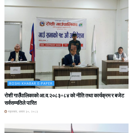
ROSHI KHABAR E-PAPER
रोशी गाउँपालिकाको आ.व.२०८३÷८४ को नीति तथा कार्यक्रम र बजेट
सर्वसम्मतिले पारित
मङ्लबार, असार ३०, २०८३