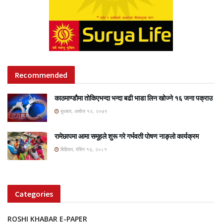
Recommended
काठमाण्डौमा तोकिएभन्दा भन्दा बढी भाडा लिन खोज्ने १६ जना पक्राउ
बुधबार, अशोज १२, २०७९
रामेछापमा आमा समूहले शुरू गरे गर्भवती पोषण नाङ्लो कार्यक्रम
बिहिबार, मंसिर १३, २०८१
Categories
ROSHI KHABAR E-PAPER