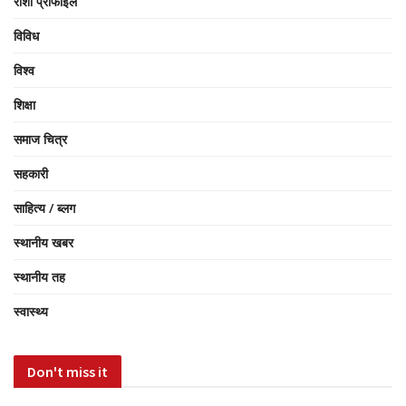
रोशी प्रोफाईल
विविध
विश्व
शिक्षा
समाज चित्र
सहकारी
साहित्य / ब्लग
स्थानीय खबर
स्थानीय तह
स्वास्थ्य
Don't miss it