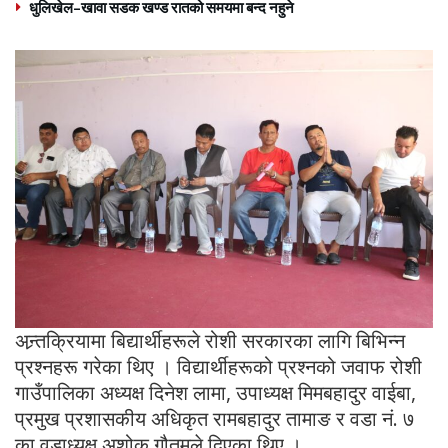
धुलिखेल–खावा सडक खण्ड रातको समयमा बन्द नहुने
अन्र्तक्रियामा बिद्यार्थीहरूले रोशी सरकारका लागि बिभिन्न
प्रश्नहरू गरेका थिए । विद्यार्थीहरूको प्रश्नको जवाफ रोशी
गाउँपालिका अध्यक्ष दिनेश लामा, उपाध्यक्ष मिमबहादुर वाईबा,
प्रमुख प्रशासकीय अधिकृत रामबहादुर तामाङ र वडा नं. ७
का वडाध्यक्ष अशोक गौतमले दिएका थिए ।