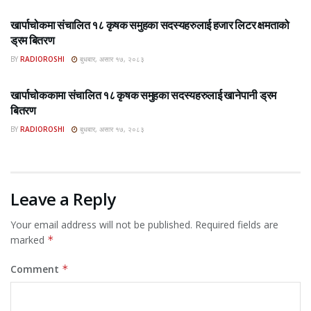
खार्पाचोकमा संचालित १८ कृषक समुहका सदस्यहरुलाई हजार लिटर क्षमताको
ड्रम बितरण
BY
RADIOROSHI
बुधबार, असार १७, २०८३
ROSHI KHABAR E-PAPER
खार्पाचोककामा संचालित १८ कृषक समुहका सदस्यहरुलाई खानेपानी ड्रम
बितरण
BY
RADIOROSHI
बुधबार, असार १७, २०८३
Leave a Reply
Your email address will not be published.
Required fields are
marked
*
Comment
*