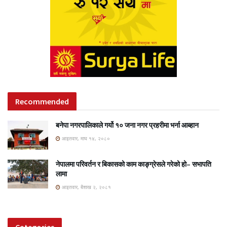
Recommended
बनेपा नगरपालिकाले गर्यो १० जना नगर प्रहरीमा भर्ना आब्हान
आइतवार, माघ १४, २०८०
नेपालमा परिवर्तन र बिकासको काम काङ्ग्रेसले गरेको हो– सभापति
लामा
आइतवार, बैशाख २, २०८१
Categories