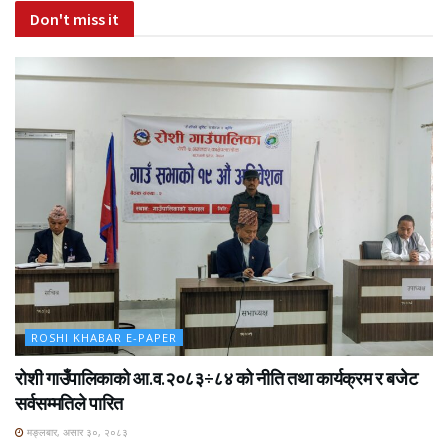
Don't miss it
ROSHI KHABAR E-PAPER
रोशी गाउँपालिकाको आ.व.२०८३÷८४ को नीति तथा कार्यक्रम र बजेट
सर्वसम्मतिले पारित
मङ्लबार, असार ३०, २०८३