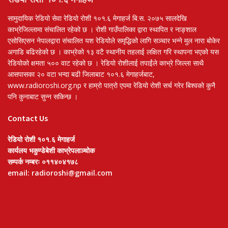
सामुदायिक रेडियो सेवा रेडियो रोशी १०१.६ मेगाहर्ज बि.स. २०७५ सालदेखि
काभ्रेजिल्लामा संचालित रहेको छ । रोशी गाउँपालिका द्वारा स्थापित र नाङ्शाल
एसोसिएसन नेपालद्वारा संचालित यश रेडियोले समृद्धिको लागि सञ्चार भन्ने मुल नारा बोकेर
अगाडि बढिरहेको छ । काभ्रेको १३ वटै स्थानीय तहलाई लक्षित गरि स्थापना भएको यस
रेडियोको क्षमता ५०० वाट रहेको छ । रेडियो रोशीलाई तपाईंले काभ्रे जिल्ला साथै
आसपासका २० वटा भन्दा बढी जिलाबाट १०१.६ मेगाहर्जबाट,
www.radioroshi.org.np र हाम्रो पात्रो एपमा रेडियो रोशी सर्च गरेर बिश्वको कुनै
पनि कुनाबाट सुन्न सकिन्छ ।
Contact Us
रेडियो रोशी १०१.६ मेगाहर्ज
कार्यलय भकुण्डेबेशी काभ्रेपलाञ्चोक
सम्पर्क नम्बरः ०११४०४१७८
email: radioroshi@gmail.com