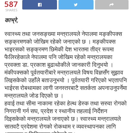
587
SHARES
काभ्रे,
स्वास्थ्य तथा जनसङ्ख्या मन्त्रालयले नेपालमा मङ्कीपक्स
सङ्क्रमणको जोखिम रहेको जनाएको छ । मङ्कीपक्स
भाइरसको सङ्क्रमण छिमेकी देश भारतमा तीव्र रूपमा
फैलिरहेकाले नेपालमा पनि जोखिम रहेको मन्त्रालयका
प्रवक्ता डा. प्रकाश बुढाथोकीले जानकारी दिनुभयो ।
मंकीपक्सको पूर्वतयारीबारे मन्त्रालयले विषय विज्ञसँग सुझाव
लिइसकेको उहाँले बताउनुभयो । पूर्वतयारी गरिएको भएतापनि
भाईरस रोबथामका लागी जनस्तरबाटै सतर्कता अपनाउनुपर्नेमा
मन्त्रालयले जोड दिएको छ ।
हवाई तथा सीमा नाकामा रहेका हेल्थ डेस्क तथा सरुवा रोगको
निगरानी गर्न सघ, प्रदेश र स्थानीय तहलाई निर्देशन
दिइसकेको मन्त्रालयले जनाएको छ। स्वास्थ्य मन्त्रालयले
सातवटै प्रदेशमा रोगको रोकथाम र व्यवस्थापनका लागि