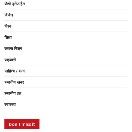
रोशी प्रोफाईल
विविध
विश्व
शिक्षा
समाज चित्र
सहकारी
साहित्य / ब्लग
स्थानीय खबर
स्थानीय तह
स्वास्थ्य
Don't miss it