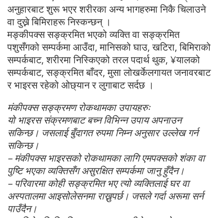
अनुहारबाट शुरू भएर शरीरका अन्य भागहरुमा निकै चिलाउने
वा दुख्ने बिमिराहरू निस्कन्छन् ।
मङ्कीपक्स सङ्क्रमित भएको व्यक्ति वा सङ्क्रमित
पशुसँगको सम्पर्कमा आउँदा, मानिसको घाउ, खटिरा, बिमिराको
सम्पर्कबाट, शरीरमा निस्किएको तरल पदार्थ थुक, ¥यालको
सम्पर्कबाट, सङ्क्रमित बाँदर, मुसा लोखर्केलगायत जनावरबाट
र भाइरस रहेको ओछ्यान र लुगाबाट सर्दछ ।
मंकीपक्स सङ्क्रमण रोकथामका उपायहरुः
यो भाइरस संक्रमणबाट बच्न विभिन्न उपाय अपनाउन
सकिन्छ। जसलाई बुँदागत रुपमा निम्न अनुसार उल्लेख गर्न
सकिन्छ।
– मंकीपक्स भाइरसको रोकथामका लागि एमपक्सको शंका वा
पुष्टि भएका व्यक्तिसँग असुरक्षित सम्पर्कमा जानु हुँदैन।
– परिवारमा कोही सङ्क्रमित भए त्यो व्यक्तिलाई घर वा
अस्पतालमा आइसोलेसनमा राख्नुपर्छ। जसले गर्दा अरूमा सर्न
पाउँदैन।