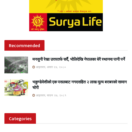
Recommended
मनसुनी रेखा उत्तरतर्फ सर्दै, भोलिदेखि नेपालका धेरै स्थानमा पानी पर्ने
आइतवार, असार २४, २०८०
भकुण्डेवेशीको एक पसलबाट नगदसहित २ लाख मूल्य बराबरको सामान
चोरी
आइतवार, साउन २७, २०८१
Categories