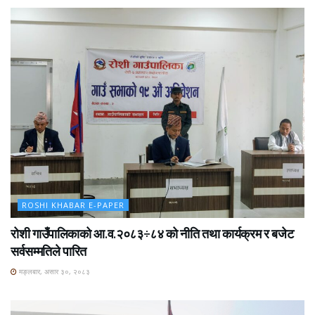
ROSHI KHABAR E-PAPER
रोशी गाउँपालिकाको आ.व.२०८३÷८४ को नीति तथा कार्यक्रम र बजेट
सर्वसम्मतिले पारित
मङ्लबार, असार ३०, २०८३