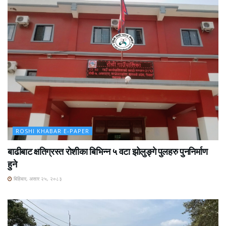
ROSHI KHABAR E-PAPER
बाढीबाट क्षतिग्रस्त रोशीका बिभिन्न ५ वटा झोलुङ्गे पुलहरु पुननिर्माण
हुने
बिहिबार, असार २५, २०८३