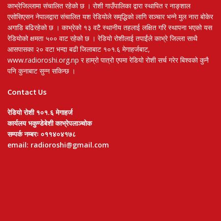
काभ्रेजिल्लामा संचालित रहेको छ । रोशी गाउँपालिका द्वारा स्थापित र नाङ्शाल
एसोसिएसन नेपालद्वारा संचालित यश रेडियोले समृद्धिको लागि सञ्चार भन्ने मुल नारा बोकेर
अगाडि बढिरहेको छ । काभ्रेको १३ वटै स्थानीय तहलाई लक्षित गरि स्थापना भएको यस
रेडियोको क्षमता ५०० वाट रहेको छ । रेडियो रोशीलाई तपाईंले काभ्रे जिल्ला साथै
आसपासका २० वटा भन्दा बढी जिलाबाट १०१.६ मेगाहर्जबाट,
www.radioroshi.org.np र हाम्रो पात्रो एपमा रेडियो रोशी सर्च गरेर बिश्वको कुनै
पनि कुनाबाट सुन्न सकिन्छ ।
Contact Us
रेडियो रोशी १०१.६ मेगाहर्ज
कार्यलय भकुण्डेबेशी काभ्रेपलाञ्चोक
सम्पर्क नम्बरः ०११४०४१७८
email: radioroshi@gmail.com