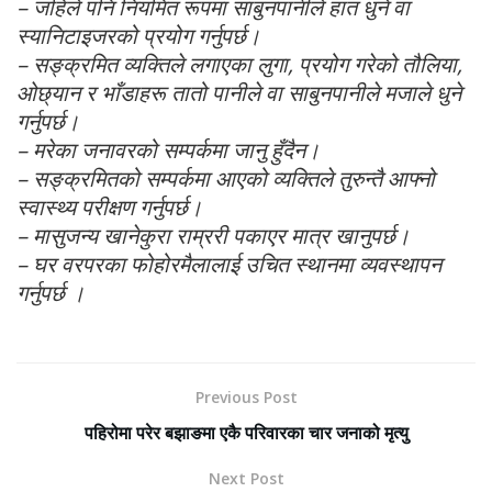
– जहिले पनि नियमित रूपमा साबुनपानीले हात धुने वा
स्यानिटाइजरको प्रयोग गर्नुपर्छ।
– सङ्क्रमित व्यक्तिले लगाएका लुगा, प्रयोग गरेको तौलिया,
ओछ्यान र भाँडाहरू तातो पानीले वा साबुनपानीले मजाले धुने
गर्नुपर्छ।
– मरेका जनावरको सम्पर्कमा जानु हुँदैन।
– सङ्क्रमितको सम्पर्कमा आएको व्यक्तिले तुरुन्तै आफ्नो
स्वास्थ्य परीक्षण गर्नुपर्छ।
– मासुजन्य खानेकुरा राम्ररी पकाएर मात्र खानुपर्छ।
– घर वरपरका फोहोरमैलालाई उचित स्थानमा व्यवस्थापन
गर्नुपर्छ ।
Previous Post
पहिरोमा परेर बझाङमा एकै परिवारका चार जनाको मृत्यु
Next Post